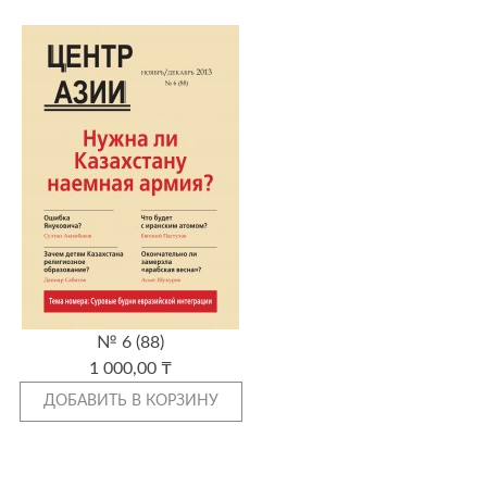
№ 6 (88)
1 000,00 ₸