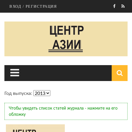
Перейти к основному содержанию
ВХОД / РЕГИСТРАЦИЯ
Год выпуска:
п
Чтобы увидеть список статей журнала - нажмите на его
обложку