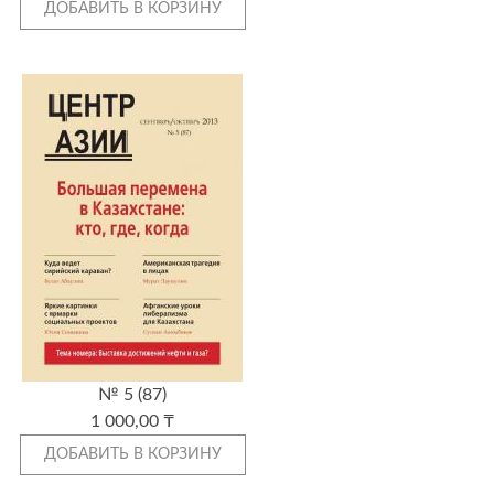
№ 5 (87)
1 000,00 ₸