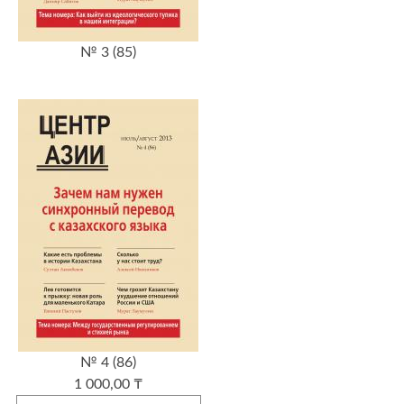
№ 3 (85)
№ 4 (86)
1 000,00 ₸