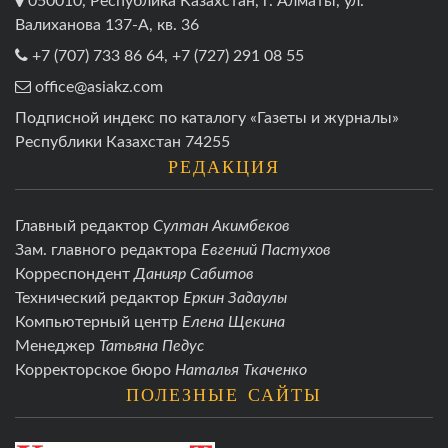
050010, Республика Казахстан, г. Алматы, ул.
Валиханова 137-А, кв. 36
+7 (707) 733 86 64, +7 (727) 291 08 55
office@asiakz.com
Подписной индекс по каталогу «Газеты и журналы»
Республики Казахстан 74255
РЕДАКЦИЯ
Главный редактор
Султан Акимбеков
Зам. главного редактора
Евгений Пастухов
Корреспондент
Данияр Сабитов
Технический редактор
Еркин Задаулы
Компьютерный центр
Елена Щекина
Менеджер
Татьяна Педус
Корректорское бюро
Наталья Ткаченко
ПОЛЕЗНЫЕ САЙТЫ