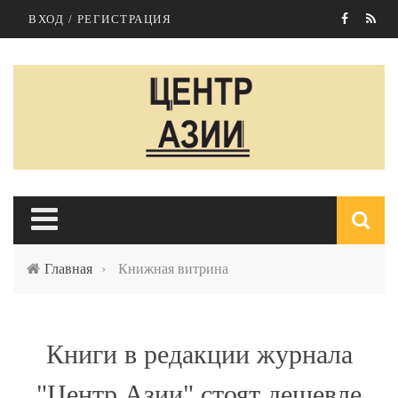
Перейти к основному содержанию
ВХОД / РЕГИСТРАЦИЯ
Главная
›
Книжная витрина
п
Книги в редакции журнала
"Центр Азии" стоят дешевле