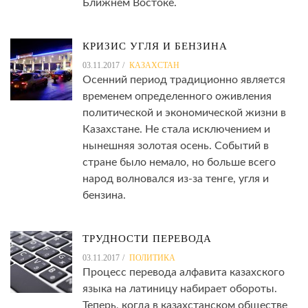
Ближнем Востоке.
КРИЗИС УГЛЯ И БЕНЗИНА
03.11.2017
КАЗАХСТАН
Осенний период традиционно является
временем определенного оживления
политической и экономической жизни в
Казахстане. Не стала исключением и
нынешняя золотая осень. Событий в
стране было немало, но больше всего
народ волновался из-за тенге, угля и
бензина.
ТРУДНОСТИ ПЕРЕВОДА
03.11.2017
ПОЛИТИКА
Процесс перевода алфавита казахского
языка на латиницу набирает обороты.
Теперь, когда в казахстанском обществе