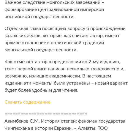
Важное следствие монгольских завоеваний –
формирование централизованной имперской
российской государственности.
Отдельная глава посвящена вопросу о происхождении
казахских жузов, которые, как считает автор, имеют
прямое отношение к политической традиции
монгольской государственности.
Как отмечает автор в предисловии ко 2-му изданию,
текст первой книги написан несколько тяжеловесно и,
возможно, излишне академически. В настоящем
издании эти моменты были устранены – новый вариант
будет более удобным для чтения.
Скачать содержание
===============================
Акимбеков С.М. История степей: феномен государства
Чингисхана в истории Евразии. – Алматы: ТОО