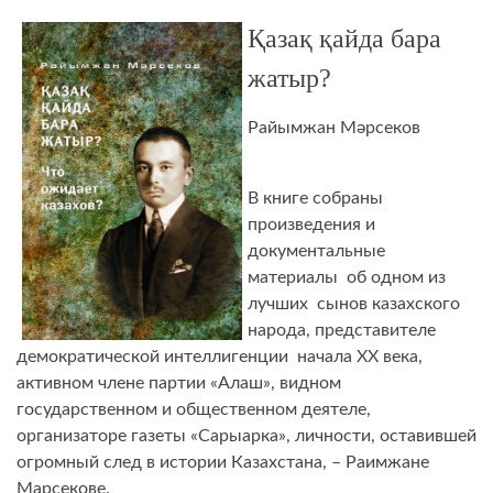
Қазақ қайда бара
жатыр?
Райымжан Мәрсеков
В книге собраны
произведения и
документальные
материалы об одном из
лучших сынов казахского
народа, представителе
демократической интеллигенции начала ХХ века,
активном члене партии «Алаш», видном
государственном и общественном деятеле,
организаторе газеты «Сарыарка», личности, оставившей
огромный след в истории Казахстана, – Раимжане
Марсекове.