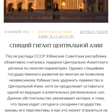
29 НОЯБРЯ 2012
ЦЕНТРАЛЬНАЯ АЗИЯ
ЖУРНАЛ "ЦЕНТР
АЗИИ" № 17-20 (75-78)
СПЯЩИЙ ГИГАНТ ЦЕНТРАЛЬНОЙ АЗИИ
После распада СССР Узбекская Советская республика
объективно считалась лидером Центрально-Азиатского
региона по многим параметрам. Однако специфика
государственного развития во многом не позволила
независимому Узбекистану удержать первенство в
Центральной Азии, хотя он продолжает оставаться
одной из ведущих и влиятельных региональных сил.
Данное обстоятельство увеличивает интерес к тому,
что происходит сегодня в соседнем государстве,
каковы его перспективы и как это может отразиться на