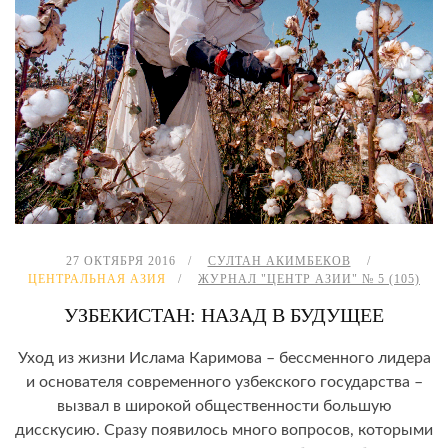
27 ОКТЯБРЯ 2016
СУЛТАН АКИМБЕКОВ
ЦЕНТРАЛЬНАЯ АЗИЯ
ЖУРНАЛ "ЦЕНТР АЗИИ" № 5 (105)
УЗБЕКИСТАН: НАЗАД В БУДУЩЕЕ
Уход из жизни Ислама Каримова – бессменного лидера
и основателя современного узбекского государства –
вызвал в широкой общественности большую
дисскусию. Сразу появилось много вопросов, которыми