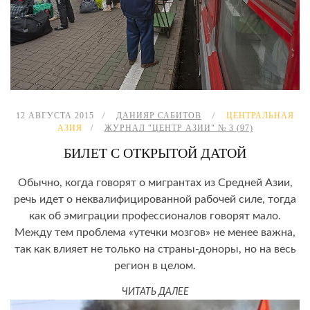
12 АВГУСТА 2015
ДАНИЯР САБИТОВ
ЦЕНТРАЛЬНАЯ
АЗИЯ
ЖУРНАЛ "ЦЕНТР АЗИИ" № 3 (97)
БИЛЕТ С ОТКРЫТОЙ ДАТОЙ
Обычно, когда говорят о мигрантах из Средней Азии,
речь идет о неквалифицированной рабочей силе, тогда
как об эмиграции профессионалов говорят мало.
Между тем проблема «утечки мозгов» не менее важна,
так как влияет не только на страны-доноры, но на весь
регион в целом.
ЧИТАТЬ ДАЛЕЕ