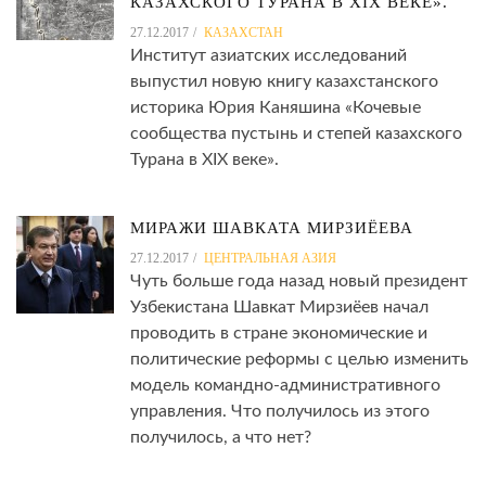
КАЗАХСКОГО ТУРАНА В XIX ВЕКЕ».
27.12.2017
КАЗАХСТАН
Институт азиатских исследований
выпустил новую книгу казахстанского
историка Юрия Каняшина «Кочевые
сообщества пустынь и степей казахского
Турана в XIX веке».
МИРАЖИ ШАВКАТА МИРЗИЁЕВА
27.12.2017
ЦЕНТРАЛЬНАЯ АЗИЯ
Чуть больше года назад новый президент
Узбекистана Шавкат Мирзиёев начал
проводить в стране экономические и
политические реформы с целью изменить
модель командно-административного
управления. Что получилось из этого
получилось, а что нет?