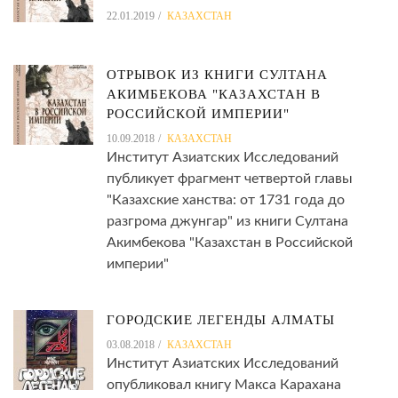
22.01.2019
КАЗАХСТАН
ОТРЫВОК ИЗ КНИГИ СУЛТАНА
АКИМБЕКОВА "КАЗАХСТАН В
РОССИЙСКОЙ ИМПЕРИИ"
10.09.2018
КАЗАХСТАН
Институт Азиатских Исследований
публикует фрагмент четвертой главы
"Казахские ханства: от 1731 года до
разгрома джунгар" из книги Султана
Акимбекова "Казахстан в Российской
империи"
ГОРОДСКИЕ ЛЕГЕНДЫ АЛМАТЫ
03.08.2018
КАЗАХСТАН
Институт Азиатских Исследований
опубликовал книгу Макса Карахана