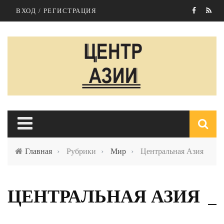
Перейти к основному содержанию
ВХОД / РЕГИСТРАЦИЯ
Главная
›
Рубрики
›
Мир
›
Центральная Азия
п
ЦЕНТРАЛЬНАЯ АЗИЯ