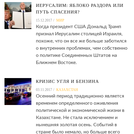
ИЕРУСАЛИМ: ЯБЛОКО РАЗДОРА ИЛИ
ПУТЬ СПАСЕНИЯ?
15.12.2017
МИР
Когда президент США Дональд Трамп
признал Иерусалим столицей Израиля,
похоже, что он все же больше заботился
о внутренних проблемах, чем собственно
о политике Соединенных Штатов на
Ближнем Востоке.
КРИЗИС УГЛЯ И БЕНЗИНА
03.11.2017
КАЗАХСТАН
Осенний период традиционно является
временем определенного оживления
политической и экономической жизни в
Казахстане. Не стала исключением и
нынешняя золотая осень. Событий в
стране было немало, но больше всего