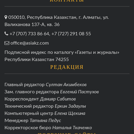
050010, Республика Казахстан, г. Алматы, ул.
Валиханова 137-А, кв. 36
+7 (707) 733 86 64, +7 (727) 291 08 55
office@asiakz.com
Подписной индекс по каталогу «Газеты и журналы»
Республики Казахстан 74255
РЕДАКЦИЯ
Главный редактор
Султан Акимбеков
Зам. главного редактора
Евгений Пастухов
Корреспондент
Данияр Сабитов
Технический редактор
Еркин Задаулы
Компьютерный центр
Елена Щекина
Менеджер
Татьяна Педус
Корректорское бюро
Наталья Ткаченко