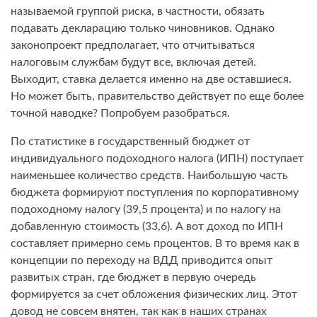
называемой группой риска, в частности, обязать
подавать декларацию только чиновников. Однако
законопроект предполагает, что отчитываться
налоговым службам будут все, включая детей.
Выходит, ставка делается именно на две оставшиеся.
Но может быть, правительство действует по еще более
точной наводке? Попробуем разобраться.
По статистике в государственный бюджет от
индивидуального подоходного налога (ИПН) поступает
наименьшее количество средств. Наибольшую часть
бюджета формируют поступления по корпоративному
подоходному налогу (39,5 процента) и по налогу на
добавленную стоимость (33,6). А вот доход по ИПН
составляет примерно семь процентов. В то время как в
концепции по переходу на ВДД приводится опыт
развитых стран, где бюджет в первую очередь
формируется за счет обложения физических лиц. Этот
довод не совсем внятен, так как в наших странах