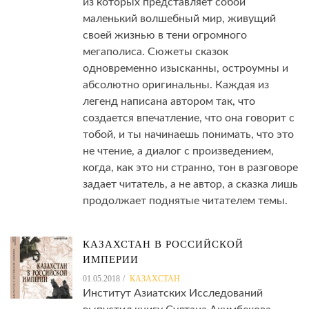
из которых представляет собой
маленький волшебный мир, живущий
своей жизнью в тени огромного
мегаполиса. Сюжеты сказок
одновременно изысканны, остроумны и
абсолютно оригинальны. Каждая из
легенд написана автором так, что
создается впечатление, что она говорит с
тобой, и ты начинаешь понимать, что это
не чтение, а диалог с произведением,
когда, как это ни странно, тон в разговоре
задает читатель, а не автор, а сказка лишь
продолжает поднятые читателем темы.
КАЗАХСТАН В РОССИЙСКОЙ
ИМПЕРИИ
01.05.2018
КАЗАХСТАН
Институт Азиатских Исследований