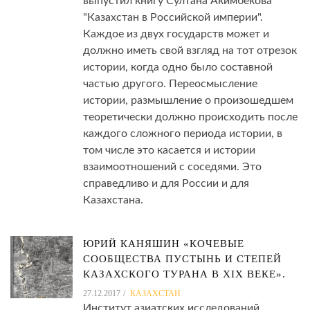
выпустил книгу Султана Акимбекова
"Казахстан в Российской империи".
Каждое из двух государств может и
должно иметь свой взгляд на тот отрезок
истории, когда одно было составной
частью другого. Переосмысление
истории, размышление о произошедшем
теоретически должно происходить после
каждого сложного периода истории, в
том числе это касается и истории
взаимоотношений с соседями. Это
справедливо и для России и для
Казахстана.
ЮРИЙ КАНЯШИН «КОЧЕВЫЕ
СООБЩЕСТВА ПУСТЫНЬ И СТЕПЕЙ
КАЗАХСКОГО ТУРАНА В XIX ВЕКЕ».
27.12.2017
КАЗАХСТАН
Институт азиатских исследований