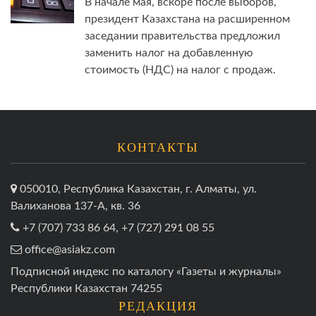
В начале мая, вскоре после выборов,
президент Казахстана на расширенном
заседании правительства предложил
заменить налог на добавленную
стоимость (НДС) на налог с продаж.
КОНТАКТЫ
050010, Республика Казахстан, г. Алматы, ул.
Валиханова 137-А, кв. 36
+7 (707) 733 86 64, +7 (727) 291 08 55
office@asiakz.com
Подписной индекс по каталогу «Газеты и журналы»
Республики Казахстан 74255
РЕДАКЦИЯ