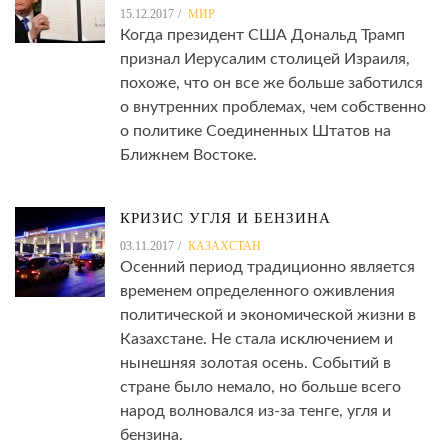
15.12.2017
МИР
Когда президент США Дональд Трамп
признал Иерусалим столицей Израиля,
похоже, что он все же больше заботился
о внутренних проблемах, чем собственно
о политике Соединенных Штатов на
Ближнем Востоке.
КРИЗИС УГЛЯ И БЕНЗИНА
03.11.2017
КАЗАХСТАН
Осенний период традиционно является
временем определенного оживления
политической и экономической жизни в
Казахстане. Не стала исключением и
нынешняя золотая осень. Событий в
стране было немало, но больше всего
народ волновался из-за тенге, угля и
бензина.