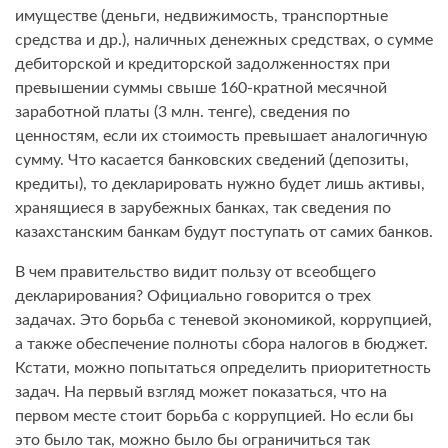
имуществе (деньги, недвижимость, транспортные
средства и др.), наличных денежных средствах, о сумме
дебиторской и кредиторской задолженностях при
превышении суммы свыше 160-кратной месячной
заработной платы (3 млн. тенге), сведения по
ценностям, если их стоимость превышает аналогичную
сумму. Что касается банковских сведений (депозиты,
кредиты), то декларировать нужно будет лишь активы,
хранящиеся в зарубежных банках, так сведения по
казахстанским банкам будут поступать от самих банков.
В чем правительство видит пользу от всеобщего
декларирования? Официально говорится о трех
задачах. Это борьба с теневой экономикой, коррупцией,
а также обеспечение полноты сбора налогов в бюджет.
Кстати, можно попытаться определить приоритетность
задач. На первый взгляд может показаться, что на
первом месте стоит борьба с коррупцией. Но если бы
это было так, можно было бы ограничиться так