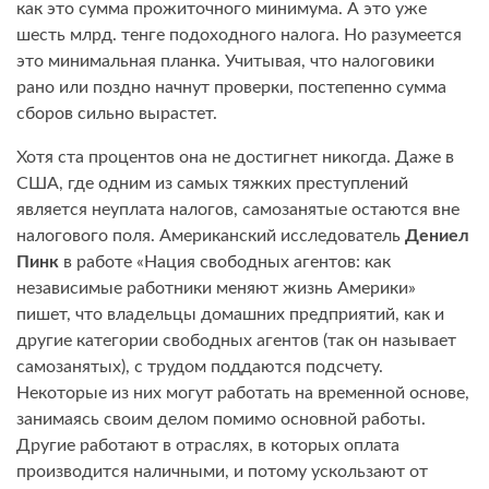
как это сумма прожиточного минимума. А это уже
шесть млрд. тенге подоходного налога. Но разумеется
это минимальная планка. Учитывая, что налоговики
рано или поздно начнут проверки, постепенно сумма
сборов сильно вырастет.
Хотя ста процентов она не достигнет никогда. Даже в
США, где одним из самых тяжких преступлений
является неуплата налогов, самозанятые остаются вне
налогового поля. Американский исследователь
Дениел
Пинк
в работе «Нация свободных агентов: как
независимые работники меняют жизнь Америки»
пишет, что владельцы домашних предприятий, как и
другие категории свободных агентов (так он называет
самозанятых), с трудом поддаются подсчету.
Некоторые из них могут работать на временной основе,
занимаясь своим делом помимо основной работы.
Другие работают в отраслях, в которых оплата
производится наличными, и потому ускользают от