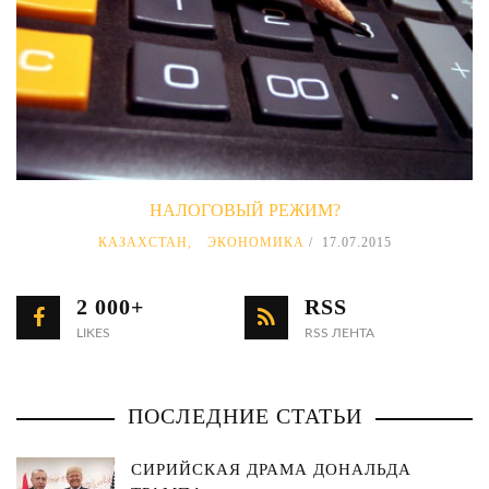
НАЛОГОВЫЙ РЕЖИМ?
КАЗАХСТАН
,
ЭКОНОМИКА
17.07.2015
2 000+
RSS
LIKES
RSS ЛЕНТА
ПОСЛЕДНИЕ СТАТЬИ
СИРИЙСКАЯ ДРАМА ДОНАЛЬДА