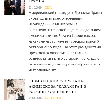
ТРАМПА
23.10.2019
США
Американский президент Дональд Трамп
снова удивил всех очередным
неожиданным маневром на
внешнеполитической сцене, когда вывел
американские войска из Сирии как раз
накануне наступления турецких войск 9
октября 2019 года. На этот раз действия
президента оказались настолько
радикальными, что вызвали настоящую
бурю возмущения внутри американского
истеблишмента.
ОТЗЫВ НА КНИГУ СУЛТАНА
АКИМБЕКОВА "КАЗАХСТАН В
РОССИЙСКОЙ ИМПЕРИИ"
22.01.2019
КАЗАХСТАН