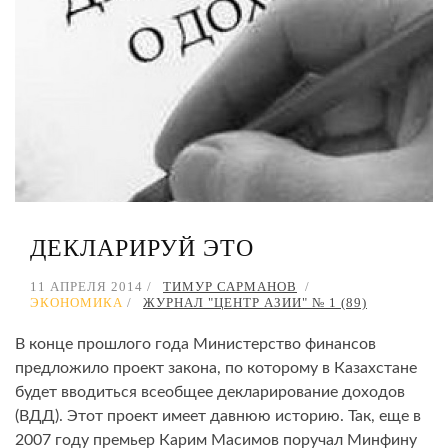
ДЕКЛАРИРУЙ ЭТО
11 АПРЕЛЯ 2014
ТИМУР САРМАНОВ
ЭКОНОМИКА
ЖУРНАЛ "ЦЕНТР АЗИИ" № 1 (89)
В конце прошлого года Министерство финансов
предложило проект закона, по которому в Казахстане
будет вводиться всеобщее декларирование доходов
(ВДД). Этот проект имеет давнюю историю. Так, еще в
2007 году премьер Карим Масимов поручал Минфину