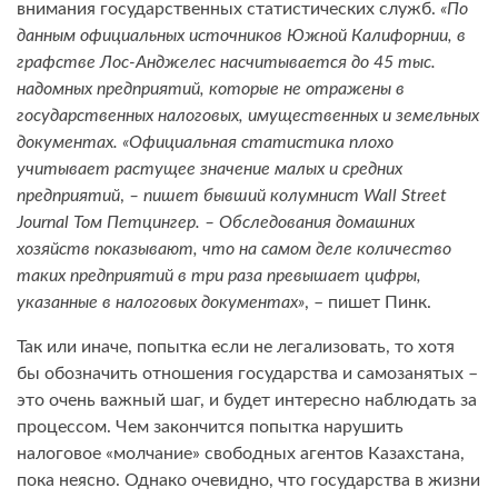
внимания государственных статистических служб.
«По
данным официальных источников Южной Калифорнии, в
графстве Лос-Анджелес насчитывается до 45 тыс.
надомных предприятий, которые не отражены в
государственных налоговых, имущественных и земельных
документах. «Официальная статистика плохо
учитывает растущее значение малых и средних
предприятий
,
– пишет бывший колумнист Wall Street
Journal Том Петцингер. – Обследования домашних
хозяйств показывают, что на самом деле количество
таких предприятий в три раза превышает цифры,
указанные в налоговых документах»
, – пишет Пинк.
Так или иначе, попытка если не легализовать, то хотя
бы обозначить отношения государства и самозанятых –
это очень важный шаг, и будет интересно наблюдать за
процессом. Чем закончится попытка нарушить
налоговое «молчание» свободных агентов Казахстана,
пока неясно. Однако очевидно, что государства в жизни