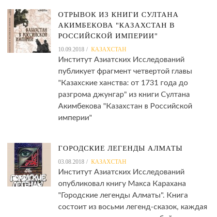
ОТРЫВОК ИЗ КНИГИ СУЛТАНА
АКИМБЕКОВА "КАЗАХСТАН В
РОССИЙСКОЙ ИМПЕРИИ"
10.09.2018
КАЗАХСТАН
Институт Азиатских Исследований
публикует фрагмент четвертой главы
"Казахские ханства: от 1731 года до
разгрома джунгар" из книги Султана
Акимбекова "Казахстан в Российской
империи"
ГОРОДСКИЕ ЛЕГЕНДЫ АЛМАТЫ
03.08.2018
КАЗАХСТАН
Институт Азиатских Исследований
опубликовал книгу Макса Карахана
"Городские легенды Алматы". Книга
состоит из восьми легенд-сказок, каждая