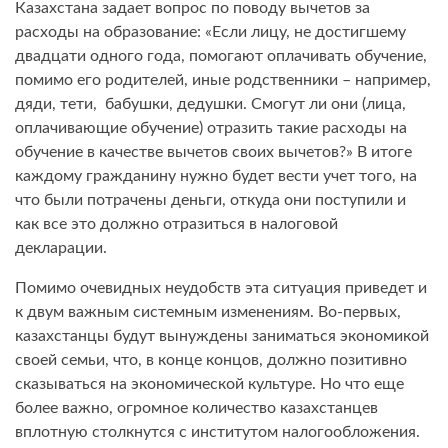
Казахстана задает вопрос по поводу вычетов за
расходы на образование: «Если лицу, не достигшему
двадцати одного года, помогают оплачивать обучение,
помимо его родителей, иные родственники – например,
дяди, тети, бабушки, дедушки. Смогут ли они (лица,
оплачивающие обучение) отразить такие расходы на
обучение в качестве вычетов своих вычетов?» В итоге
каждому гражданину нужно будет вести учет того, на
что были потрачены деньги, откуда они поступили и
как все это должно отразиться в налоговой
декларации.
Помимо очевидных неудобств эта ситуация приведет и
к двум важным системным изменениям. Во-первых,
казахстанцы будут вынуждены заниматься экономикой
своей семьи, что, в конце концов, должно позитивно
сказываться на экономической культуре. Но что еще
более важно, огромное количество казахстанцев
вплотную столкнутся с институтом налогообложения.