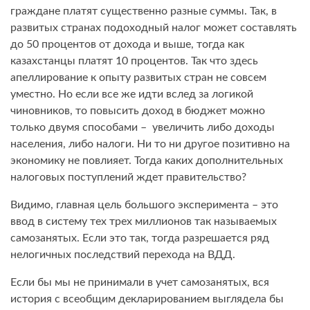
граждане платят существенно разные суммы. Так, в
развитых странах подоходный налог может составлять
до 50 процентов от дохода и выше, тогда как
казахстанцы платят 10 процентов. Так что здесь
апеллирование к опыту развитых стран не совсем
уместно. Но если все же идти вслед за логикой
чиновников, то повысить доход в бюджет можно
только двумя способами – увеличить либо доходы
населения, либо налоги. Ни то ни другое позитивно на
экономику не повлияет. Тогда каких дополнительных
налоговых поступлений ждет правительство?
Видимо, главная цель большого эксперимента – это
ввод в систему тех трех миллионов так называемых
самозанятых. Если это так, тогда разрешается ряд
нелогичных последствий перехода на ВДД.
Если бы мы не принимали в учет самозанятых, вся
история с всеобщим декларированием выглядела бы