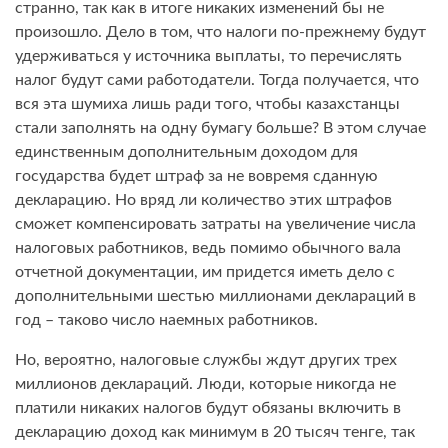
странно, так как в итоге никаких изменений бы не
произошло. Дело в том, что налоги по-прежнему будут
удерживаться у источника выплаты, то перечислять
налог будут сами работодатели. Тогда получается, что
вся эта шумиха лишь ради того, чтобы казахстанцы
стали заполнять на одну бумагу больше? В этом случае
единственным дополнительным доходом для
государства будет штраф за не вовремя сданную
декларацию. Но вряд ли количество этих штрафов
сможет компенсировать затраты на увеличение числа
налоговых работников, ведь помимо обычного вала
отчетной документации, им придется иметь дело с
дополнительными шестью миллионами деклараций в
год – таково число наемных работников.
Но, вероятно, налоговые службы ждут других трех
миллионов деклараций. Люди, которые никогда не
платили никаких налогов будут обязаны включить в
декларацию доход как минимум в 20 тысяч тенге, так