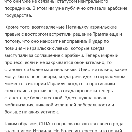
что они уже не связаны статусом нейтрального
посредника. В этом им уже публично отказали арабские
государства.
Кроме того, возглавляемые Нетаньяху израильские
правые с восторгом встретили решение Трампа еще и
потому, что оно наносит непоправимый удар по
позициям израильских левых, которые всегда
выступали за соглашение с арабами. Теперь мирный
процесс, если и не закрывается окончательно, то
становится более маргинальным. Действительно, какие
могут быть переговоры, когда речь идет о переломном
моменте в истории Израиля, когда его противники
сплотились против него, а осада крепости теперь
станет еще более жесткой. Здесь нужна новая
мобилизация, никакой излишней либеральности и
больше никаких уступок.
Таким образом, США теперь оказываются своего рода
заложником Израиля. Но более интересно, что новый