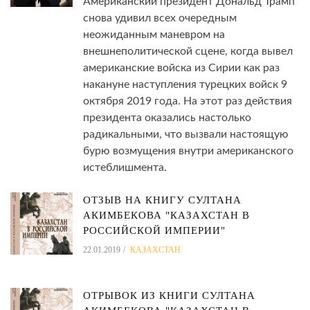
Американский президент Дональд Трамп
снова удивил всех очередным
неожиданным маневром на
внешнеполитической сцене, когда вывел
американские войска из Сирии как раз
накануне наступления турецких войск 9
октября 2019 года. На этот раз действия
президента оказались настолько
радикальными, что вызвали настоящую
бурю возмущения внутри американского
истеблишмента.
ОТЗЫВ НА КНИГУ СУЛТАНА
АКИМБЕКОВА "КАЗАХСТАН В
РОССИЙСКОЙ ИМПЕРИИ"
22.01.2019
КАЗАХСТАН
ОТРЫВОК ИЗ КНИГИ СУЛТАНА