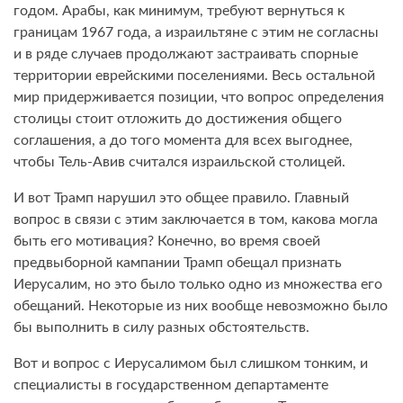
годом. Арабы, как минимум, требуют вернуться к
границам 1967 года, а израильтяне с этим не согласны
и в ряде случаев продолжают застраивать спорные
территории еврейскими поселениями. Весь остальной
мир придерживается позиции, что вопрос определения
столицы стоит отложить до достижения общего
соглашения, а до того момента для всех выгоднее,
чтобы Тель-Авив считался израильской столицей.
И вот Трамп нарушил это общее правило. Главный
вопрос в связи с этим заключается в том, какова могла
быть его мотивация? Конечно, во время своей
предвыборной кампании Трамп обещал признать
Иерусалим, но это было только одно из множества его
обещаний. Некоторые из них вообще невозможно было
бы выполнить в силу разных обстоятельств.
Вот и вопрос с Иерусалимом был слишком тонким, и
специалисты в государственном департаменте