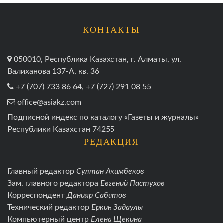
КОНТАКТЫ
050010, Республика Казахстан, г. Алматы, ул.
Валиханова 137-А, кв. 36
+7 (707) 733 86 64, +7 (727) 291 08 55
office@asiakz.com
Подписной индекс по каталогу «Газеты и журналы»
Республики Казахстан 74255
РЕДАКЦИЯ
Главный редактор
Султан Акимбеков
Зам. главного редактора
Евгений Пастухов
Корреспондент
Данияр Сабитов
Технический редактор
Еркин Задаулы
Компьютерный центр
Елена Щекина