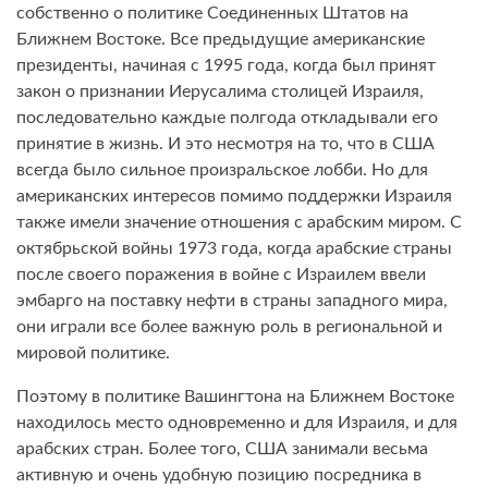
собственно о политике Соединенных Штатов на
Ближнем Востоке. Все предыдущие американские
президенты, начиная с 1995 года, когда был принят
закон о признании Иерусалима столицей Израиля,
последовательно каждые полгода откладывали его
принятие в жизнь. И это несмотря на то, что в США
всегда было сильное произральское лобби. Но для
американских интересов помимо поддержки Израиля
также имели значение отношения с арабским миром. С
октябрьской войны 1973 года, когда арабские страны
после своего поражения в войне с Израилем ввели
эмбарго на поставку нефти в страны западного мира,
они играли все более важную роль в региональной и
мировой политике.
Поэтому в политике Вашингтона на Ближнем Востоке
находилось место одновременно и для Израиля, и для
арабских стран. Более того, США занимали весьма
активную и очень удобную позицию посредника в