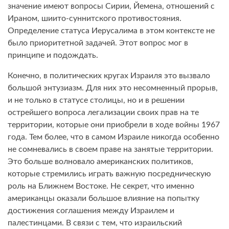
значение имеют вопросы Сирии, Йемена, отношений с
Ираном, шиито-суннитского противостояния.
Определение статуса Иерусалима в этом контексте не
было приоритетной задачей. Этот вопрос мог в
принципе и подождать.
Конечно, в политических кругах Израиля это вызвало
большой энтузиазм. Для них это несомненный прорыв,
и не только в статусе столицы, но и в решении
острейшего вопроса легализации своих прав на те
территории, которые они приобрели в ходе войны 1967
года. Тем более, что в самом Израиле никогда особенно
не сомневались в своем праве на занятые территории.
Это больше волновало американских политиков,
которые стремились играть важную посредническую
роль на Ближнем Востоке. Не секрет, что именно
американцы оказали большое влияние на попытку
достижения соглашения между Израилем и
палестинцами. В связи с тем, что израильский