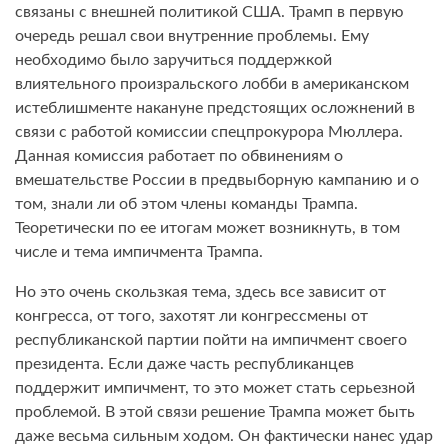
связаны с внешней политикой США. Трамп в первую
очередь решал свои внутренние проблемы. Ему
необходимо было заручиться поддержкой
влиятельного произральского лобби в американском
истеблишменте накануне предстоящих осложнений в
связи с работой комиссии спецпрокурора Мюллера.
Данная комиссия работает по обвинениям о
вмешательстве России в предвыборную кампанию и о
том, знали ли об этом члены команды Трампа.
Теоретически по ее итогам может возникнуть, в том
числе и тема импичмента Трампа.
Но это очень скользкая тема, здесь все зависит от
конгресса, от того, захотят ли конгрессмены от
республиканской партии пойти на импичмент своего
президента. Если даже часть республиканцев
поддержит импичмент, то это может стать серьезной
проблемой. В этой связи решение Трампа может быть
даже весьма сильным ходом. Он фактически нанес удар