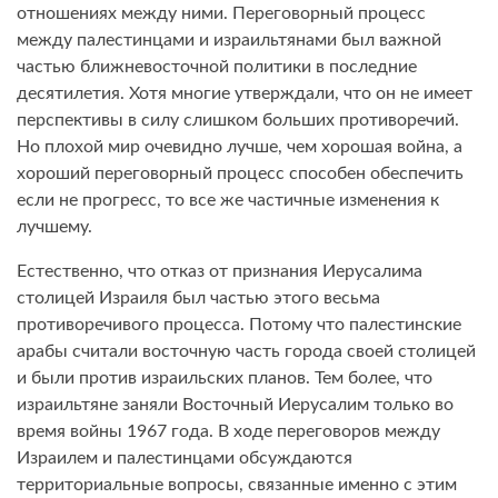
отношениях между ними. Переговорный процесс
между палестинцами и израильтянами был важной
частью ближневосточной политики в последние
десятилетия. Хотя многие утверждали, что он не имеет
перспективы в силу слишком больших противоречий.
Но плохой мир очевидно лучше, чем хорошая война, а
хороший переговорный процесс способен обеспечить
если не прогресс, то все же частичные изменения к
лучшему.
Естественно, что отказ от признания Иерусалима
столицей Израиля был частью этого весьма
противоречивого процесса. Потому что палестинские
арабы считали восточную часть города своей столицей
и были против израильских планов. Тем более, что
израильтяне заняли Восточный Иерусалим только во
время войны 1967 года. В ходе переговоров между
Израилем и палестинцами обсуждаются
территориальные вопросы, связанные именно с этим