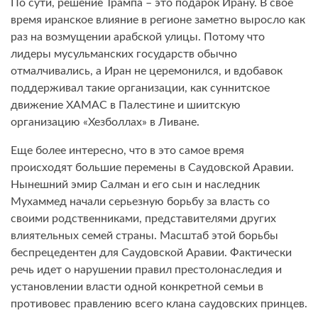
По сути, решение Трампа – это подарок Ирану. В свое
время иранское влияние в регионе заметно выросло как
раз на возмущении арабской улицы. Потому что
лидеры мусульманских государств обычно
отмалчивались, а Иран не церемонился, и вдобавок
поддерживал такие организации, как суннитское
движение ХАМАС в Палестине и шиитскую
организацию «Хезболлах» в Ливане.
Еще более интересно, что в это самое время
происходят большие перемены в Саудовской Аравии.
Нынешний эмир Салман и его сын и наследник
Мухаммед начали серьезную борьбу за власть со
своими родственниками, представителями других
влиятельных семей страны. Масштаб этой борьбы
беспрецедентен для Саудовской Аравии. Фактически
речь идет о нарушении правил престолонаследия и
установлении власти одной конкретной семьи в
противовес правлению всего клана саудовских принцев.