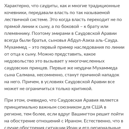
Характерно, что саудиты, как и многие традиционные
кочевники, передавали власть по так называемой
лествичной системе. Это когда власть переходит не по
прямой линии к сыну, а по боковой – к брату или
племяннику. Поэтому эмирами в Саудовской Аравии
всегда были братья, сыновья Абдул-Азиза аль-Сауда.
Мухаммед – это первый пример наследования по линии
от отца к сыну. Можно представить, какое
недовольство это вызывает у многочисленных
саудовских принцев. Первые же неудачи Мухаммеда
сына Салмана, несомненно, станут причиной нападок
на него. Причем, в условиях Саудовской Аравии все
может не ограничиться только критикой.
При этом, очевидно, что Саудовская Аравия является
принципиально важным союзником для США в
регионе, тем более, если вдруг Вашингтон решит пойти
на обострение отношений с Ираном. Естественно, что в
случае обострения ситуации Иран и его региональные