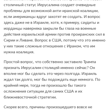
столичный статус Иерусалима создает очевидные
проблемы для возможной анти-иранской коалиции,
если американцы вдруг захотят ее создать. И вопрос
здесь даже не в Израиле, хотя, к примеру, саудиты и
иорданцы наверняка закрыли бы глаза на военные
действия израильской армии против проиранских сил в
Сирии и Ливане. Вопрос в США, потому что это именно
у них такие сложные отношения с Ираном, что им
нужна коалиция.
Простой вопрос, что собственно заставило Трампа
признать Иерусалим столицей именно сейчас? Он
вполне мог бы сделать это через полгода. Израиль
ждал так долго, мог бы подождать еще немного. По
крайней мере, тогда не произошло бы такого
осложнения ситуации для самих США и их
ближневосточной стратегии.
Скорее всего, причины произошедшего вовсе не