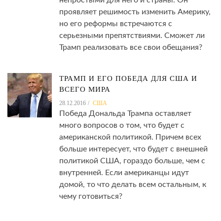
непростыми для него и страны. Он
проявляет решимость изменить Америку,
но его реформы встречаются с
серьезными препятствиями. Сможет ли
Трамп реализовать все свои обещания?
ТРАМП И ЕГО ПОБЕДА ДЛЯ США И
ВСЕГО МИРА
28.12.2016
США
Победа Дональда Трампа оставляет
много вопросов о том, что будет с
американской политикой. Причем всех
больше интересует, что будет с внешней
политикой США, гораздо больше, чем с
внутренней. Если американцы идут
домой, то что делать всем остальным, к
чему готовиться?