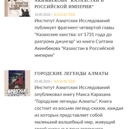
АКИМБЕКОВА "КАЗАХСТАН В
РОССИЙСКОЙ ИМПЕРИИ"
10.09.2018
КАЗАХСТАН
Институт Азиатских Исследований
публикует фрагмент четвертой главы
"Казахские ханства: от 1731 года до
разгрома джунгар" из книги Султана
Акимбекова "Казахстан в Российской
империи"
ГОРОДСКИЕ ЛЕГЕНДЫ АЛМАТЫ
03.08.2018
КАЗАХСТАН
Институт Азиатских Исследований
опубликовал книгу Макса Карахана
"Городские легенды Алматы". Книга
состоит из восьми легенд-сказок, каждая
из которых представляет собой
маленький волшебный мир, живущий