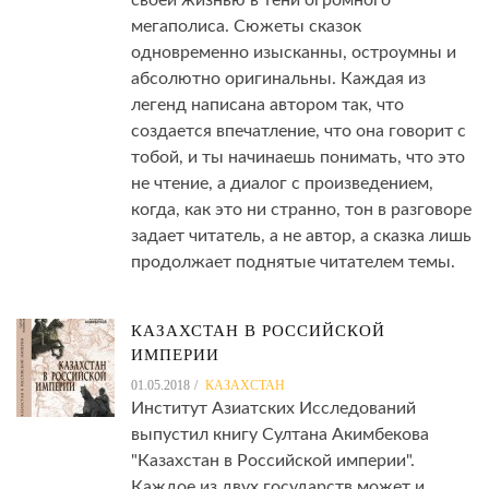
своей жизнью в тени огромного
мегаполиса. Сюжеты сказок
одновременно изысканны, остроумны и
абсолютно оригинальны. Каждая из
легенд написана автором так, что
создается впечатление, что она говорит с
тобой, и ты начинаешь понимать, что это
не чтение, а диалог с произведением,
когда, как это ни странно, тон в разговоре
задает читатель, а не автор, а сказка лишь
продолжает поднятые читателем темы.
КАЗАХСТАН В РОССИЙСКОЙ
ИМПЕРИИ
01.05.2018
КАЗАХСТАН
Институт Азиатских Исследований
выпустил книгу Султана Акимбекова
"Казахстан в Российской империи".
Каждое из двух государств может и