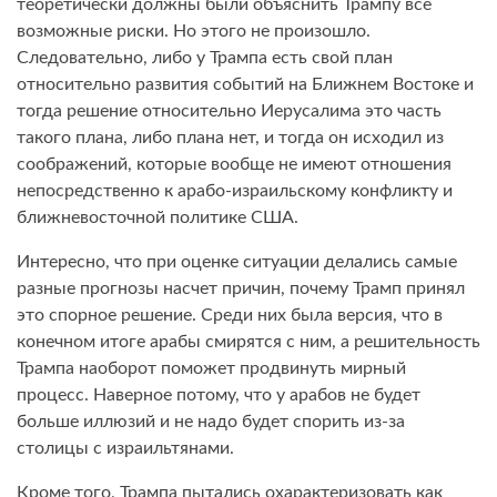
теоретически должны были объяснить Трампу все
возможные риски. Но этого не произошло.
Следовательно, либо у Трампа есть свой план
относительно развития событий на Ближнем Востоке и
тогда решение относительно Иерусалима это часть
такого плана, либо плана нет, и тогда он исходил из
соображений, которые вообще не имеют отношения
непосредственно к арабо-израильскому конфликту и
ближневосточной политике США.
Интересно, что при оценке ситуации делались самые
разные прогнозы насчет причин, почему Трамп принял
это спорное решение. Среди них была версия, что в
конечном итоге арабы смирятся с ним, а решительность
Трампа наоборот поможет продвинуть мирный
процесс. Наверное потому, что у арабов не будет
больше иллюзий и не надо будет спорить из-за
столицы с израильтянами.
Кроме того, Трампа пытались охарактеризовать как