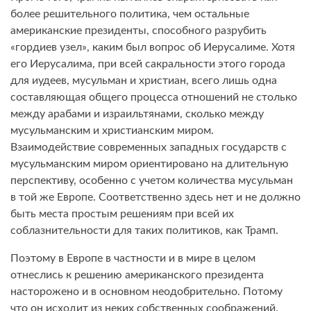
более решительного политика, чем остальные
американские президенты, способного разрубить
«гордиев узел», каким был вопрос об Иерусалиме. Хотя
его Иерусалима, при всей сакральности этого города
для иудеев, мусульман и христиан, всего лишь одна
составляющая общего процесса отношений не столько
между арабами и израильтянами, сколько между
мусульманским и христианским миром.
Взаимодействие современных западных государств с
мусульманским миром ориентировано на длительную
перспективу, особенно с учетом количества мусульман
в той же Европе. Соответственно здесь нет и не должно
быть места простым решениям при всей их
соблазнительности для таких политиков, как Трамп.
Поэтому в Европе в частности и в мире в целом
отнеслись к решению американского президента
насторожено и в основном неодобрительно. Потому
что он исходит из неких собственных соображений.