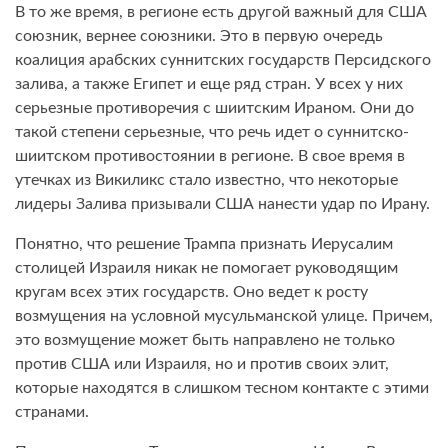
В то же время, в регионе есть другой важный для США
союзник, вернее союзники. Это в первую очередь
коалиция арабских суннитских государств Персидского
залива, а также Египет и еще ряд стран. У всех у них
серьезные противоречия с шиитским Ираном. Они до
такой степени серьезные, что речь идет о суннитско-
шиитском противостоянии в регионе. В свое время в
утечках из Викиликс стало известно, что некоторые
лидеры Залива призывали США нанести удар по Ирану.
Понятно, что решение Трампа признать Иерусалим
столицей Израиля никак не помогает руководящим
кругам всех этих государств. Оно ведет к росту
возмущения на условной мусульманской улице. Причем,
это возмущение может быть направлено не только
против США или Израиля, но и против своих элит,
которые находятся в слишком тесном контакте с этими
странами.