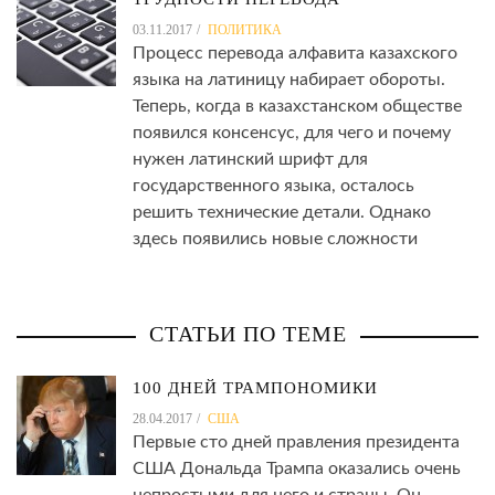
03.11.2017
ПОЛИТИКА
Процесс перевода алфавита казахского
языка на латиницу набирает обороты.
Теперь, когда в казахстанском обществе
появился консенсус, для чего и почему
нужен латинский шрифт для
государственного языка, осталось
решить технические детали. Однако
здесь появились новые сложности
СТАТЬИ ПО ТЕМЕ
100 ДНЕЙ ТРАМПОНОМИКИ
28.04.2017
США
Первые сто дней правления президента
США Дональда Трампа оказались очень