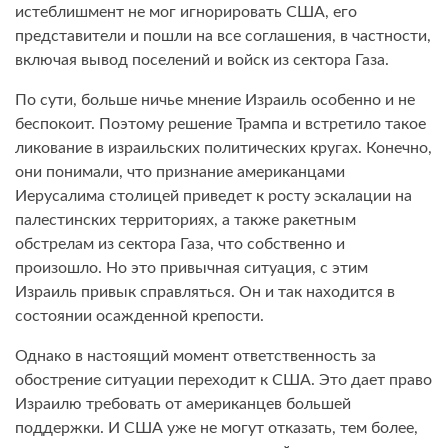
истеблишмент не мог игнорировать США, его
представители и пошли на все соглашения, в частности,
включая вывод поселений и войск из сектора Газа.
По сути, больше ничье мнение Израиль особенно и не
беспокоит. Поэтому решение Трампа и встретило такое
ликование в израильских политических кругах. Конечно,
они понимали, что признание американцами
Иерусалима столицей приведет к росту эскалации на
палестинских территориях, а также ракетным
обстрелам из сектора Газа, что собственно и
произошло. Но это привычная ситуация, с этим
Израиль привык справляться. Он и так находится в
состоянии осажденной крепости.
Однако в настоящий момент ответственность за
обострение ситуации переходит к США. Это дает право
Израилю требовать от американцев большей
поддержки. И США уже не могут отказать, тем более,