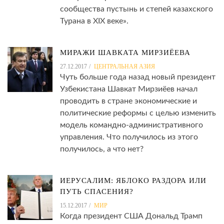
сообщества пустынь и степей казахского
Турана в XIX веке».
МИРАЖИ ШАВКАТА МИРЗИЁЕВА
27.12.2017
ЦЕНТРАЛЬНАЯ АЗИЯ
Чуть больше года назад новый президент
Узбекистана Шавкат Мирзиёев начал
проводить в стране экономические и
политические реформы с целью изменить
модель командно-административного
управления. Что получилось из этого
получилось, а что нет?
ИЕРУСАЛИМ: ЯБЛОКО РАЗДОРА ИЛИ
ПУТЬ СПАСЕНИЯ?
15.12.2017
МИР
Когда президент США Дональд Трамп