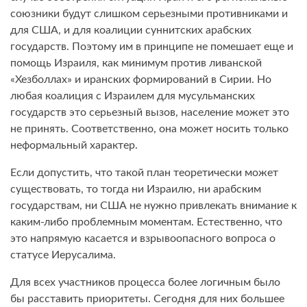
союзники будут слишком серьезными противниками и
для США, и для коалиции суннитских арабских
государств. Поэтому им в принципе не помешает еще и
помощь Израиля, как минимум против ливанской
«Хезболлах» и иранских формирований в Сирии. Но
любая коалиция с Израилем для мусульманских
государств это серьезный вызов, население может это
не принять. Соответственно, она может носить только
неформальный характер.
Если допустить, что такой план теоретически может
существовать, то тогда ни Израилю, ни арабским
государствам, ни США не нужно привлекать внимание к
каким-либо проблемным моментам. Естественно, что
это напрямую касается и взрывоопасного вопроса о
статусе Иерусалима.
Для всех участников процесса более логичным было
бы расставить приоритеты. Сегодня для них большее