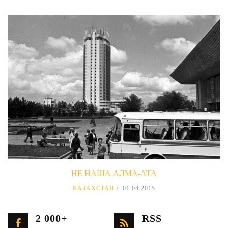
НЕ НАША АЛМА-АТА
КАЗАХСТАН
01.04.2015
2 000+
RSS