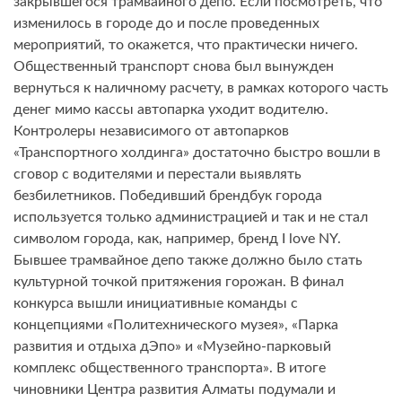
закрывшегося трамвайного депо. Если посмотреть, что
изменилось в городе до и после проведенных
мероприятий, то окажется, что практически ничего.
Общественный транспорт снова был вынужден
вернуться к наличному расчету, в рамках которого часть
денег мимо кассы автопарка уходит водителю.
Контролеры независимого от автопарков
«Транспортного холдинга» достаточно быстро вошли в
сговор с водителями и перестали выявлять
безбилетников. Победивший брендбук города
используется только администрацией и так и не стал
символом города, как, например, бренд I love NY.
Бывшее трамвайное депо также должно было стать
культурной точкой притяжения горожан. В финал
конкурса вышли инициативные команды с
концепциями «Политехнического музея», «Парка
развития и отдыха дЭпо» и «Музейно-парковый
комплекс общественного транспорта». В итоге
чиновники Центра развития Алматы подумали и