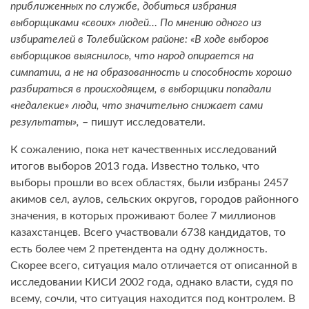
приближенных по службе, добиться избрания
выборщиками «своих» людей… По мнению одного из
избирателей в Толебийском районе: «В ходе выборов
выборщиков выяснилось, что народ опирается на
симпатии, а не на образованность и способность хорошо
разбираться в происходящем, в выборщики попадали
«недалекие» люди, что значительно снижает сами
результаты»,
– пишут исследователи.
К сожалению, пока нет качественных исследований
итогов выборов 2013 года. Известно только, что
выборы прошли во всех областях, были избраны 2457
акимов сел, аулов, сельских округов, городов районного
значения, в которых проживают более 7 миллионов
казахстанцев. Всего участвовали 6738 кандидатов, то
есть более чем 2 претендента на одну должность.
Скорее всего, ситуация мало отличается от описанной в
исследовании КИСИ 2002 года, однако власти, судя по
всему, сочли, что ситуация находится под контролем. В