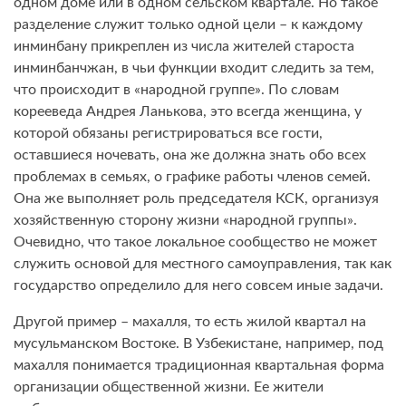
одном доме или в одном сельском квартале. Но такое
разделение служит только одной цели – к каждому
инминбану прикреплен из числа жителей староста
инминбанчжан, в чьи функции входит следить за тем,
что происходит в «народной группе». По словам
корееведа Андрея Ланькова, это всегда женщина, у
которой обязаны регистрироваться все гости,
оставшиеся ночевать, она же должна знать обо всех
проблемах в семьях, о графике работы членов семей.
Она же выполняет роль председателя КСК, организуя
хозяйственную сторону жизни «народной группы».
Очевидно, что такое локальное сообщество не может
служить основой для местного самоуправления, так как
государство определило для него совсем иные задачи.
Другой пример – махалля, то есть жилой квартал на
мусульманском Востоке. В Узбекистане, например, под
махалля понимается традиционная квартальная форма
организации общественной жизни. Ее жители