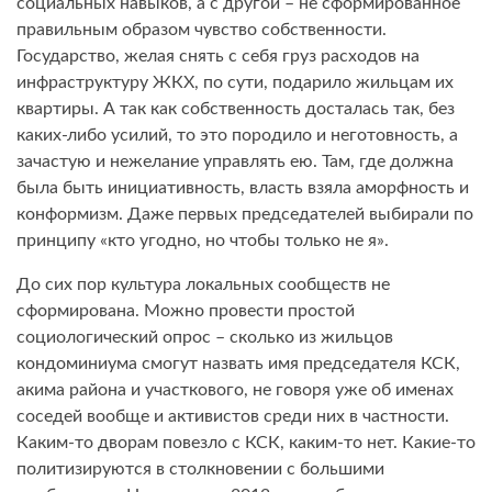
социальных навыков, а с другой – не сформированное
правильным образом чувство собственности.
Государство, желая снять с себя груз расходов на
инфраструктуру ЖКХ, по сути, подарило жильцам их
квартиры. А так как собственность досталась так, без
каких-либо усилий, то это породило и неготовность, а
зачастую и нежелание управлять ею. Там, где должна
была быть инициативность, власть взяла аморфность и
конформизм. Даже первых председателей выбирали по
принципу «кто угодно, но чтобы только не я».
До сих пор культура локальных сообществ не
сформирована. Можно провести простой
социологический опрос – сколько из жильцов
кондоминиума смогут назвать имя председателя КСК,
акима района и участкового, не говоря уже об именах
соседей вообще и активистов среди них в частности.
Каким-то дворам повезло с КСК, каким-то нет. Какие-то
политизируются в столкновении с большими