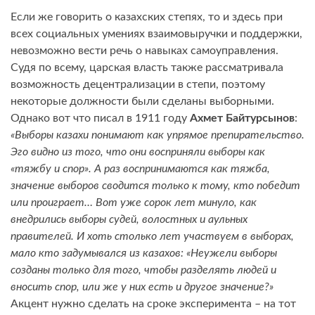
Если же говорить о казахских степях, то и здесь при
всех социальных умениях взаимовыручки и поддержки,
невозможно вести речь о навыках самоуправления.
Судя по всему, царская власть также рассматривала
возможность децентрализации в степи, поэтому
некоторые должности были сделаны выборными.
Однако вот что писал в 1911 году
Ахмет Байтурсынов
:
«Выборы казахи понимают как упрямое препирательство.
Эго видно из того, что они восприняли выборы как
«тяжбу и спор». А раз воспринимаются как тяжба,
значение выборов сводится только к тому, кто победит
или проиграет… Вот уже сорок лет минуло, как
внедрились выборы судей, волостных и аульных
правителей. И хоть столько лет участвуем в выборах,
мало кто задумывался из казахов: «Неужели выборы
созданы только для того, чтобы разделять людей и
вносить спор, или же у них есть и другое значение?»
Акцент нужно сделать на сроке эксперимента – на тот