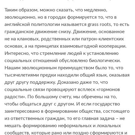
Таким образом, можно сказать, что медленно,
эволюционно, но в городах формируется то, что в
английской политологии называется grass roots, то есть
гражданское движение снизу. Движение, основанное
не на клановых, родственных или патрон-клиентских
основах, а на принципах взаимовыгодной кооперации.
Интересно, что стремление людей к установлению
социальных отношений обусловлено биологически.
Нашим эволюционным преимуществом было то, что
тысячелетиями предки находили общий язык, оказывая
друг другу поддержку. Доказано даже то, что
социальные связи провоцируют всплеск «гормонов
радости». По большому счету, мы обречены на то,
чтобы общаться друг с другом. И если государство
заинтересовано в формировании общества, состоящего
из ответственных граждан, то его главная задача – не
мешать формированию неформальных и локальных
сообществ, которые рано или поздно сформируются и