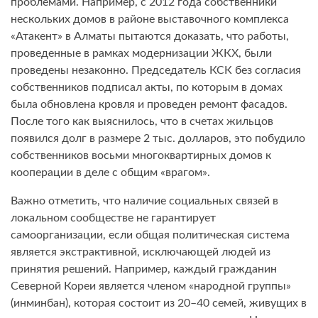
проблемами. Например, с 2012 года собственники
нескольких домов в районе выставочного комплекса
«Атакент» в Алматы пытаются доказать, что работы,
проведенные в рамках модернизации ЖКХ, были
проведены незаконно. Председатель КСК без согласия
собственников подписал акты, по которым в домах
была обновлена кровля и проведен ремонт фасадов.
После того как выяснилось, что в счетах жильцов
появился долг в размере 2 тыс. долларов, это побудило
собственников восьми многоквартирных домов к
кооперации в деле с общим «врагом».
Важно отметить, что наличие социальных связей в
локальном сообществе не гарантирует
самоорганизации, если общая политическая система
является экстрактивной, исключающей людей из
принятия решений. Например, каждый гражданин
Северной Кореи является членом «народной группы»
(инминбан), которая состоит из 20–40 семей, живущих в