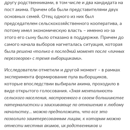
другу родственниками, в том числе и два кандидата на
пост акима. Причем оба были представителями двух
основных семей. Отец одного из них был
председателем сельскохозяйственного кооператива, а
потому имел экономическую власть – именно из-за
этого его сыну было отказано в поддержке. Причем до
самого начала выборов нагнеталась ситуация, которая
была
решена «только в последний момент после «личных
переговоров» с тремя выборщиками».
Исследователи отметили и другой момент – в рамках
эксперимента формирование пула выборщиков,
которые впоследствии выбирали акима, проходило в
виде открытого голосования.
«Зная ментальность
сельского населения, настроенного в своем большинстве
патерналистски и заискивающе по отношению к любому
начальству… можно предположить, что все это
позволило заинтересованным лицам, к которым можно
отнести местных акимов, их родственников и