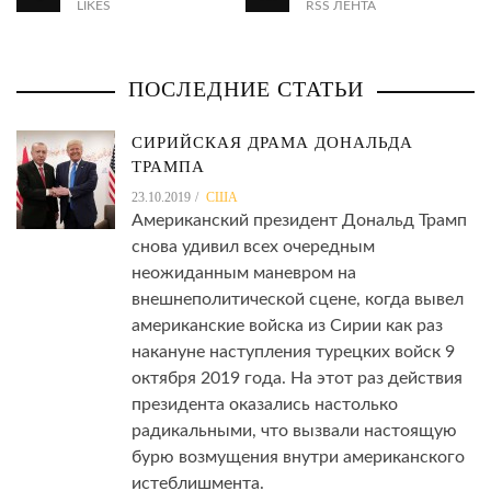
LIKES
RSS ЛЕНТА
ПОСЛЕДНИЕ СТАТЬИ
СИРИЙСКАЯ ДРАМА ДОНАЛЬДА
ТРАМПА
23.10.2019
США
Американский президент Дональд Трамп
снова удивил всех очередным
неожиданным маневром на
внешнеполитической сцене, когда вывел
американские войска из Сирии как раз
накануне наступления турецких войск 9
октября 2019 года. На этот раз действия
президента оказались настолько
радикальными, что вызвали настоящую
бурю возмущения внутри американского
истеблишмента.