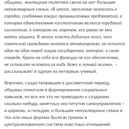
общины, жилищная политика свела на нет большие
ненуклеарные семьи.
«В итоге, население оказалось в
городах, созданных вокруг промышленных предприятий, в
которых единственным коллективом являлся трудовой
коллектив, в котором он, впрочем, все равно не мог
найти защиту. В итоге власти добились того, что
советский гражданин оказался атомизирован, он остался
один на один перед лицом государства, которое, в свою
очередь, брало на себя все функции по его обеспечению,
не оставляя человека из виду даже в личной жизни»,
–
рассказывает в одном из интервью ученый.
Впрочем, существовавшие в досоветский период
общины помогали в формировании социальных
навыков, но все же это не приводило к созданию
сколько-нибудь заметных институтов самоуправления –
и церковь, и гильдии, и большие ненуклеарные семьи в
тех или иных формах были встроены в
централизованную систему властных отношений.