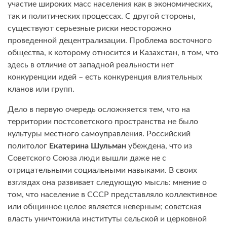
участие широких масс населения как в экономических,
так и политических процессах. С другой стороны,
существуют серьезные риски неосторожно
проведенной децентрализации. Проблема восточного
общества, к которому относится и Казахстан, в том, что
здесь в отличие от западной реальности нет
конкуренции идей – есть конкуренция влиятельных
кланов или групп.
Дело в первую очередь осложняется тем, что на
территории постсоветского пространства не было
культуры местного самоуправления. Российский
политолог
Екатерина Шульман
убеждена, что из
Советского Союза люди вышли даже не с
отрицательными социальными навыками. В своих
взглядах она развивает следующую мысль: мнение о
том, что население в СССР представляло коллективное
или общинное целое является неверным; советская
власть уничтожила институты сельской и церковной