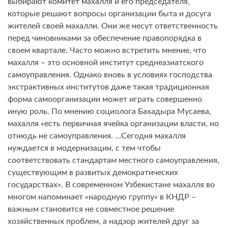
выбирают комитет махалля и его председателя,
которые решают вопросы организации быта и досуга
жителей своей махалли. Они же несут ответственность
перед чиновниками за обеспечение правопорядка в
своем квартале. Часто можно встретить мнение, что
махалля – это основной институт среднеазиатского
самоуправления. Однако вновь в условиях господства
экстрактивных институтов даже такая традиционная
форма самоорганизации может играть совершенно
иную роль. По мнению социолога Бахадыра Мусаева,
махалля «есть первичная ячейка организации власти, но
отнюдь не самоуправления. …Сегодня махалля
нуждается в модернизации, с тем чтобы
соответствовать стандартам местного самоуправления,
существующим в развитых демократических
государствах». В современном Узбекистане махалля во
многом напоминает «народную группу» в КНДР –
важным становится не совместное решение
хозяйственных проблем, а надзор жителей друг за