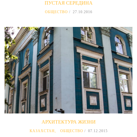
ПУСТАЯ СЕРЕДИНА
ОБЩЕСТВО
27.10.2016
АРХИТЕКТУРА ЖИЗНИ
КАЗАХСТАН
,
ОБЩЕСТВО
07.12.2015