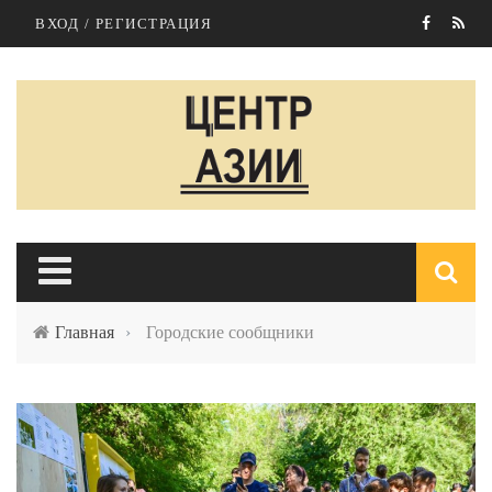
Перейти к основному содержанию
ВХОД / РЕГИСТРАЦИЯ
Главная
›
Городские сообщники
п