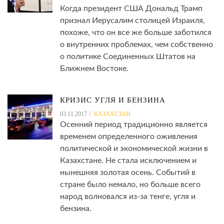
Когда президент США Дональд Трамп
признал Иерусалим столицей Израиля,
похоже, что он все же больше заботился
о внутренних проблемах, чем собственно
о политике Соединенных Штатов на
Ближнем Востоке.
КРИЗИС УГЛЯ И БЕНЗИНА
03.11.2017
КАЗАХСТАН
Осенний период традиционно является
временем определенного оживления
политической и экономической жизни в
Казахстане. Не стала исключением и
нынешняя золотая осень. Событий в
стране было немало, но больше всего
народ волновался из-за тенге, угля и
бензина.