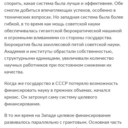
спорить, какая система была лучше и эффективнее. Обе
смогли добиться впечатляющих успехов, особенно в
технических вопросах. Но западная система была более
гибкой, в то время как мощь советской науки
обеспечивалась гигантской бюрократиче­ской машиной
и огромными вливаниями со стороны государства.
Бюрократия была ахиллесовой пятой советской науки.
Академия и институты обрастали собственностью,
структурными единицами, увеличивали количество
научных работников при постоянном снижении их
качества.
Когда же государство в СССР потеряло возможность
финансировать науку в прежних объемах, начался
кризис. Он затронул саму систему целевого
финансирования.
В то же время на Западе целевое финансирование
развивалось параллельно с грантовым. Основная часть