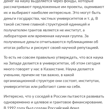
денег на науку выделяется через фонды, которые
рассматривают предложенные им проекты, оценивают
их и выбирают наиболее интересные. Это могут быть
деньги государства, частных университетов и т. д. В
такой системе главной структурной единицей и
получателем грантов является не институт, а
лаборатория или временная научная группа. За
полученные деньги отчитываются публикациями об
итогах работы и рискуют своей научной репутацией.
То есть не совсем правильно утверждать, что вся наука
на Западе делается в университетах, об этом сегодня
много говорят у нас в Казахстане. Наука делается
учеными, причем не так важно, в какой
организационной структуре они состоят, институтах,
университетах или работают сами на себя.
Интересно, что у соседей в России пытаются развивать
одновременно и целевое и грантовое финансирование.
В 1992 году был создан Российский фонд