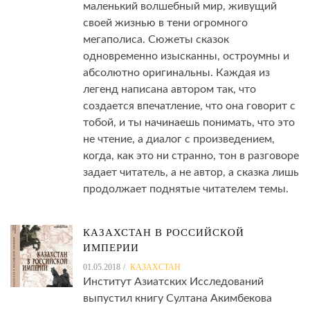
маленький волшебный мир, живущий
своей жизнью в тени огромного
мегаполиса. Сюжеты сказок
одновременно изысканны, остроумны и
абсолютно оригинальны. Каждая из
легенд написана автором так, что
создается впечатление, что она говорит с
тобой, и ты начинаешь понимать, что это
не чтение, а диалог с произведением,
когда, как это ни странно, тон в разговоре
задает читатель, а не автор, а сказка лишь
продолжает поднятые читателем темы.
КАЗАХСТАН В РОССИЙСКОЙ
ИМПЕРИИ
01.05.2018
КАЗАХСТАН
Институт Азиатских Исследований
выпустил книгу Султана Акимбекова