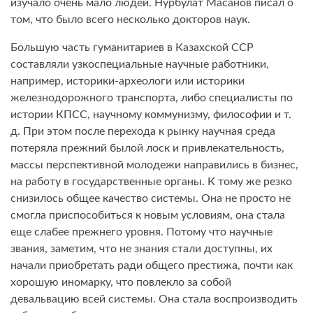
изучало очень мало людей. Нурбулат Масанов писал о
том, что было всего несколько докторов наук.
Большую часть гуманитариев в Казахской ССР
составляли узкоспециальные научные работники,
например, историки-археологи или историки
железнодорожного транспорта, либо специалисты по
истории КПСС, научному коммунизму, философии и т.
д. При этом после перехода к рынку научная среда
потеряла прежний былой лоск и привлекательность,
массы перспективной молодежи направились в бизнес,
на работу в государственные органы. К тому же резко
снизилось общее качество системы. Она не просто не
смогла приспособиться к новым условиям, она стала
еще слабее прежнего уровня. Потому что научные
звания, заметим, что не знания стали доступны, их
начали приобретать ради общего престижа, почти как
хорошую иномарку, что повлекло за собой
девальвацию всей системы. Она стала воспроизводить