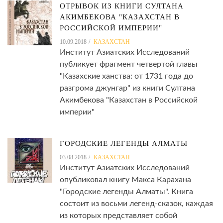
ОТРЫВОК ИЗ КНИГИ СУЛТАНА
АКИМБЕКОВА "КАЗАХСТАН В
РОССИЙСКОЙ ИМПЕРИИ"
10.09.2018
КАЗАХСТАН
Институт Азиатских Исследований
публикует фрагмент четвертой главы
"Казахские ханства: от 1731 года до
разгрома джунгар" из книги Султана
Акимбекова "Казахстан в Российской
империи"
ГОРОДСКИЕ ЛЕГЕНДЫ АЛМАТЫ
03.08.2018
КАЗАХСТАН
Институт Азиатских Исследований
опубликовал книгу Макса Карахана
"Городские легенды Алматы". Книга
состоит из восьми легенд-сказок, каждая
из которых представляет собой