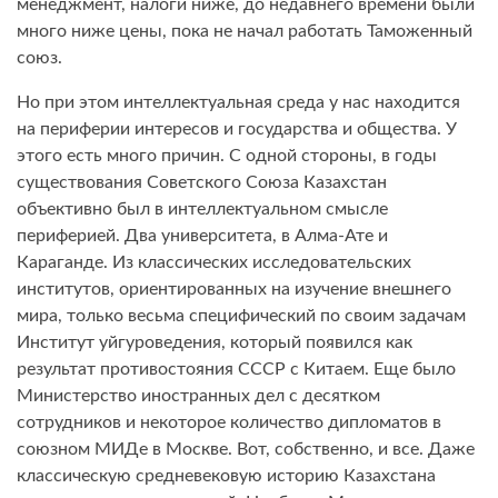
менеджмент, налоги ниже, до недавнего времени были
много ниже цены, пока не начал работать Таможенный
союз.
Но при этом интеллектуальная среда у нас находится
на периферии интересов и государства и общества. У
этого есть много причин. С одной стороны, в годы
существования Советского Союза Казахстан
объективно был в интеллектуальном смысле
периферией. Два университета, в Алма-Ате и
Караганде. Из классических исследовательских
институтов, ориентированных на изучение внешнего
мира, только весьма специфический по своим задачам
Институт уйгуроведения, который появился как
результат противостояния СССР с Китаем. Еще было
Министерство иностранных дел с десятком
сотрудников и некоторое количество дипломатов в
союзном МИДе в Москве. Вот, собственно, и все. Даже
классическую средневековую историю Казахстана