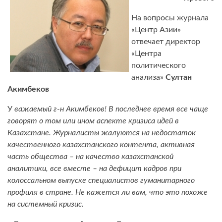
На вопросы журнала
«Центр Азии»
отвечает директор
«Центра
политического
анализа»
Султан
Акимбеков
У
важаемый г-н Акимбеков! В последнее время все чаще
говорят о том или ином аспекте кризиса идей в
Казахстане. Журналисты жалуются на недостаток
качественного казахстанского контента, активная
часть общества – на качество казахстанской
аналитики, все вместе – на дефицит кадров при
колоссальном выпуске специалистов гуманитарного
профиля в стране. Не кажется ли вам, что это похоже
на системный кризис.