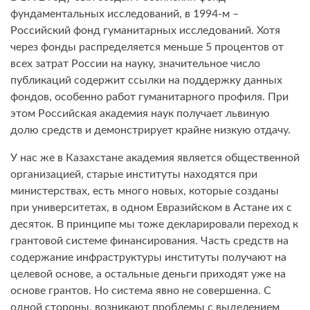
фундаментальных исследований, в 1994-м –
Российский фонд гуманитарных исследований. Хотя
через фонды распределяется меньше 5 процентов от
всех затрат России на науку, значительное число
публикаций содержит ссылки на поддержку данных
фондов, особенно работ гуманитарного профиля. При
этом Российская академия наук получает львиную
долю средств и демонстрирует крайне низкую отдачу.
У нас же в Казахстане академия является общественной
организацией, старые институты находятся при
министерствах, есть много новых, которые созданы
при университетах, в одном Евразийском в Астане их с
десяток. В принципе мы тоже декларировали переход к
грантовой системе финансирования. Часть средств на
содержание инфраструктуры институты получают на
целевой основе, а остальные деньги приходят уже на
основе грантов. Но система явно не совершенна. С
одной стороны, возникают проблемы с выделением