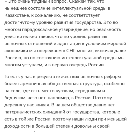
– Это очень трудный вопрос. Скажем так, что
нынешнее состояние интеллектуальной среды в
Казахстане, к сожалению, не соответствует
достигнутому уровню развития государства. Это во
многом парадоксальное утверждение, но реальность
действительно такова, что по уровню развития
рыночных отношений и адаптации к условиям мировой
экономики мы опережаем в СНГ многих, включая даже
Россию, но по состоянию интеллектуальной среды мы
многим уступаем, и в первую очередь России.
То есть у нас в результате жестких рыночных реформ
более гармоничная общественная структура, особенно
на селе, где есть место кулакам, середнякам и
беднякам, чего нет, например, в России. Поэтому
деревня у нас живая. В нашем обществе давно нет
патерналистских ожиданий от государства, которые
есть в той же России, поэтому наши люди при меньшей
доходности в большей степени довольны своей