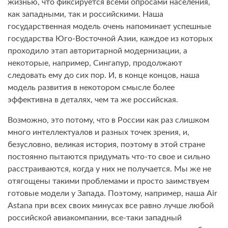
жизнью, что фиксируется всеми опросами населения,
как западными, так и российскими. Наша
государственная модель очень напоминает успешные
государства Юго-Восточной Азии, каждое из которых
проходило этап авторитарной модернизации, а
некоторые, например, Сингапур, продолжают
следовать ему до сих пор. И, в конце концов, наша
модель развития в некотором смысле более
эффективна в деталях, чем та же российская.
Возможно, это потому, что в России как раз слишком
много интеллектуалов и разных точек зрения, и,
безусловно, великая история, поэтому в этой стране
постоянно пытаются придумать что-то свое и сильно
расстраиваются, когда у них не получается. Мы же не
отягощены такими проблемами и просто заимствуем
готовые модели у Запада. Поэтому, например, наша Air
Astana при всех своих минусах все равно лучше любой
российской авиакомпании, все-таки западный