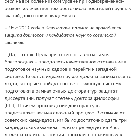
себя на все более низком уровне при одновременном
резком количественном росте числа носителей научных
званий, докторов и академиков.
– Но с 2011 года в Казахстане больше не проводится
защита докторов и кандидатов наук по советской
системе.
– Да, это так. Цель при этом поставлена самая
благородная – преодолеть качественное отставание в
подготовке научных кадров и перейти к западной
системе. То есть в идеале наукой должны заниматься те
люди, которые пройдут соответствующую систему
подготовки в рамках очных докторантур, защитят
диссертации, получат степень доктора философии
(Phd). Причем прохождение докторантуры
представляет весьма сложный процесс. В отличие от
советских кандидатов, им было достаточно сдать три
кандидатских экзамена, те, кто претендует на Phd,
должны ходить на лекции, проходить стажировку в