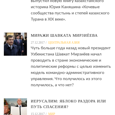
выпустил новую книгу казахстанского
историка Юрия Каняшина «Кочевые
сообщества пустынь и степей казахского
Турана в XIX веке».
МИРАЖИ ШАВКАТА МИРЗИЁЕВА
27.12.2017
ЦЕНТРАЛЬНАЯ АЗИЯ
Чуть больше года назад новый президент
Узбекистана Шавкат Мирзиёев начал
проводить в стране экономические и
политические реформы с целью изменить
модель командно-административного
управления. Что получилось из этого
получилось, а что нет?
ИЕРУСАЛИМ: ЯБЛОКО РАЗДОРА ИЛИ
ПУТЬ СПАСЕНИЯ?
15.12.2017
МИР