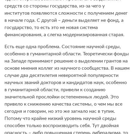
средств со стороны государства, из-за чего у
институтов появляются сложности с получением денег
в начале года. С другой – деньги выделяет не фонд, а
государство, то есть это не новая система
финансирования, а слегка модернизированная старая.
Есть еще одна проблема. Состояние научной среды,
особенно в гуманитарной области. Теоретически фонды
на Западе принимают решение о выделении грантов на
основе мнения коллег из научного сообщества. В нашем
случае два десятилетия невероятной популярности
научных званий докторов и кандидатов наук, особенно
в гуманитарной области, привели к созданию
значительной прослойки остепененных людей. Это
привело к снижению качества системы, о чем мы все
сегодня и говорим, но это же загнало нас в тупик.
Потому что крайне низкий уровень научной среды
способен только воспроизводить себя. Тут двойная
опасность – либо повышенная степень либерализма, то