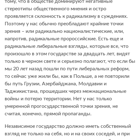
тому, что в обществе доминируют негативные
стереотипы общественного мнения и остро
проявляется склонность к радикализму в суждениях.
Поэтому у нас обычно преобладают крайние точки
зрения – или радикально националистические, или,
напротив, радикальные пророссийские. Есть еще и
радикальные либеральные взгляды, которые все, что
произошло в этом государстве за двадцать лет, видят
только в черном свете и серьезно полагают, что если бы
мы 20 лет назад пошли по пути либеральных реформ,
то сейчас уже жили бы, как в Польше, а не повторили
бы путь Грузии, Азербайджана, Молдавии и
Таджикистана, прошедших через межнациональные
войны и потерю территории. Нет у нас только
умеренной прогосударственной точки зрения, не
считая, конечно, прямой пропаганды.
Независимое государство должно иметь собственный
взгляд не только на себя, но и на своих соседей, и при