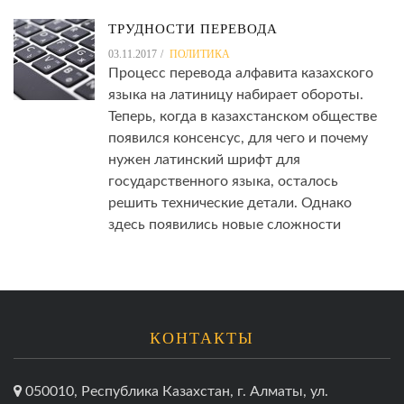
ТРУДНОСТИ ПЕРЕВОДА
03.11.2017
ПОЛИТИКА
Процесс перевода алфавита казахского
языка на латиницу набирает обороты.
Теперь, когда в казахстанском обществе
появился консенсус, для чего и почему
нужен латинский шрифт для
государственного языка, осталось
решить технические детали. Однако
здесь появились новые сложности
КОНТАКТЫ
050010, Республика Казахстан, г. Алматы, ул.