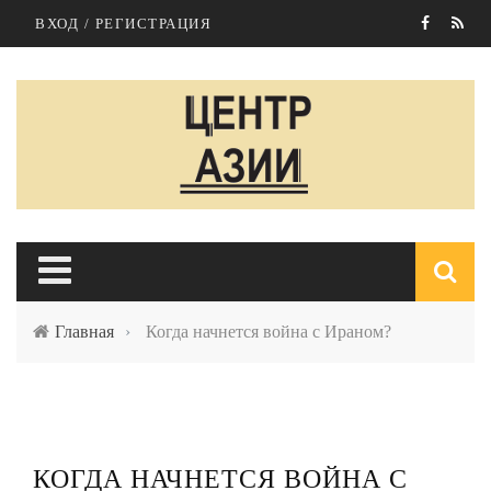
Перейти к основному содержанию
ВХОД / РЕГИСТРАЦИЯ
Главная
›
Когда начнется война с Ираном?
п
КОГДА НАЧНЕТСЯ ВОЙНА С