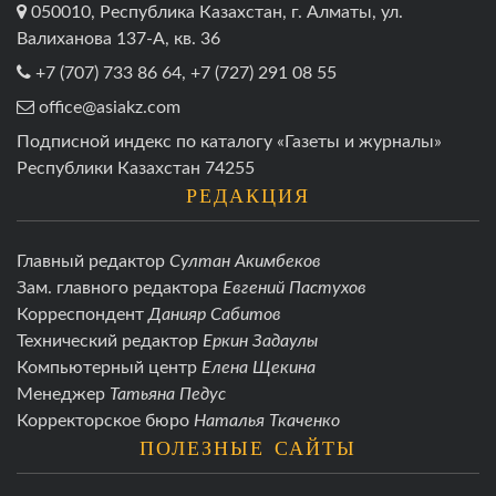
050010, Республика Казахстан, г. Алматы, ул.
Валиханова 137-А, кв. 36
+7 (707) 733 86 64, +7 (727) 291 08 55
office@asiakz.com
Подписной индекс по каталогу «Газеты и журналы»
Республики Казахстан 74255
РЕДАКЦИЯ
Главный редактор
Султан Акимбеков
Зам. главного редактора
Евгений Пастухов
Корреспондент
Данияр Сабитов
Технический редактор
Еркин Задаулы
Компьютерный центр
Елена Щекина
Менеджер
Татьяна Педус
Корректорское бюро
Наталья Ткаченко
ПОЛЕЗНЫЕ САЙТЫ