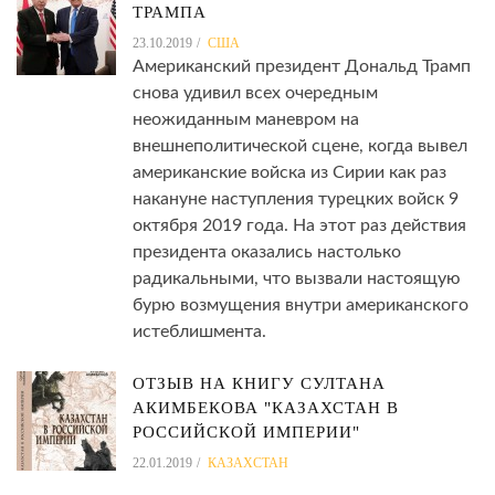
ТРАМПА
23.10.2019
США
Американский президент Дональд Трамп
снова удивил всех очередным
неожиданным маневром на
внешнеполитической сцене, когда вывел
американские войска из Сирии как раз
накануне наступления турецких войск 9
октября 2019 года. На этот раз действия
президента оказались настолько
радикальными, что вызвали настоящую
бурю возмущения внутри американского
истеблишмента.
ОТЗЫВ НА КНИГУ СУЛТАНА
АКИМБЕКОВА "КАЗАХСТАН В
РОССИЙСКОЙ ИМПЕРИИ"
22.01.2019
КАЗАХСТАН