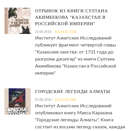
ОТРЫВОК ИЗ КНИГИ СУЛТАНА
АКИМБЕКОВА "КАЗАХСТАН В
РОССИЙСКОЙ ИМПЕРИИ"
10.09.2018
КАЗАХСТАН
Институт Азиатских Исследований
публикует фрагмент четвертой главы
"Казахские ханства: от 1731 года до
разгрома джунгар" из книги Султана
Акимбекова "Казахстан в Российской
империи"
ГОРОДСКИЕ ЛЕГЕНДЫ АЛМАТЫ
03.08.2018
КАЗАХСТАН
Институт Азиатских Исследований
опубликовал книгу Макса Карахана
"Городские легенды Алматы". Книга
состоит из восьми легенд-сказок, каждая