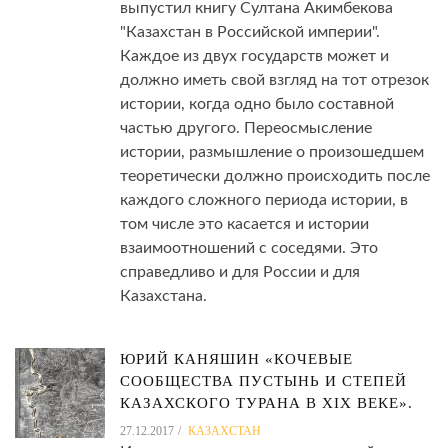
выпустил книгу Султана Акимбекова
"Казахстан в Российской империи".
Каждое из двух государств может и
должно иметь свой взгляд на тот отрезок
истории, когда одно было составной
частью другого. Переосмысление
истории, размышление о произошедшем
теоретически должно происходить после
каждого сложного периода истории, в
том числе это касается и истории
взаимоотношений с соседями. Это
справедливо и для России и для
Казахстана.
ЮРИЙ КАНЯШИН «КОЧЕВЫЕ
СООБЩЕСТВА ПУСТЫНЬ И СТЕПЕЙ
КАЗАХСКОГО ТУРАНА В XIX ВЕКЕ».
27.12.2017
КАЗАХСТАН