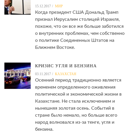
15.12.2017
МИР
Когда президент США Дональд Трамп
признал Иерусалим столицей Израиля,
похоже, что он все же больше заботился
о внутренних проблемах, чем собственно
о политике Соединенных Штатов на
Ближнем Востоке.
КРИЗИС УГЛЯ И БЕНЗИНА
03.11.2017
КАЗАХСТАН
Осенний период традиционно является
временем определенного оживления
политической и экономической жизни в
Казахстане. Не стала исключением и
нынешняя золотая осень. Событий в
стране было немало, но больше всего
народ волновался из-за тенге, угля и
бензина.