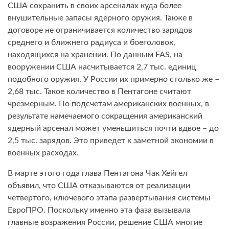
США сохранить в своих арсеналах куда более
внушительные запасы ядерного оружия. Также в
договоре не ограничивается количество зарядов
среднего и ближнего радиуса и боеголовок,
находящихся на хранении. По данным FAS, на
вооружении США насчитывается 2,7 тыс. единиц
подобного оружия. У России их примерно столько же –
2,68 тыс. Такое количество в Пентагоне считают
чрезмерным. По подсчетам американских военных, в
результате намечаемого сокращения американский
ядерный арсенал может уменьшиться почти вдвое – до
2,5 тыс. зарядов. Это приведет к заметной экономии в
военных расходах.
В марте этого года глава Пентагона Чак Хейгел
объявил, что США отказываются от реализации
четвертого, ключевого этапа развертывания системы
ЕвроПРО. Поскольку именно эта фаза вызывала
главные возражения России, решение США многие