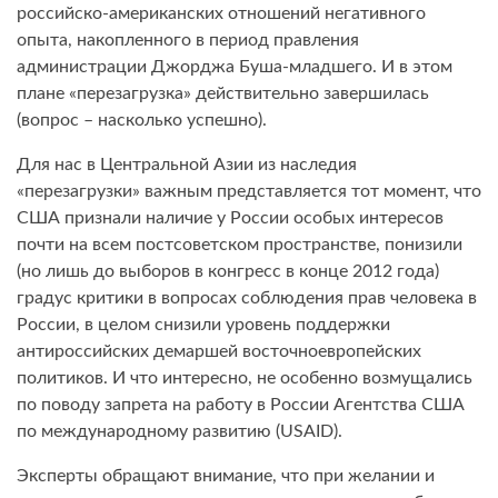
российско-американских отношений негативного
опыта, накопленного в период правления
администрации Джорджа Буша-младшего. И в этом
плане «перезагрузка» действительно завершилась
(вопрос – насколько успешно).
Для нас в Центральной Азии из наследия
«перезагрузки» важным представляется тот момент, что
США признали наличие у России особых интересов
почти на всем постсоветском пространстве, понизили
(но лишь до выборов в конгресс в конце 2012 года)
градус критики в вопросах соблюдения прав человека в
России, в целом снизили уровень поддержки
антироссийских демаршей восточноевропейских
политиков. И что интересно, не особенно возмущались
по поводу запрета на работу в России Агентства США
по международному развитию (USAID).
Эксперты обращают внимание, что при желании и