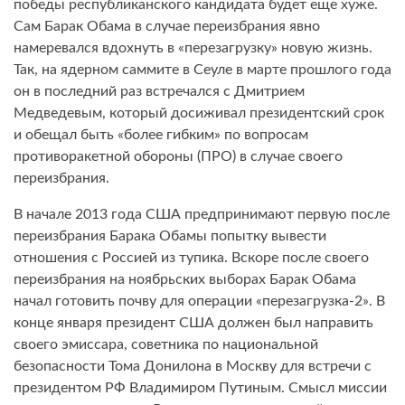
победы республиканского кандидата будет еще хуже.
Сам Барак Обама в случае переизбрания явно
намеревался вдохнуть в «перезагрузку» новую жизнь.
Так, на ядерном саммите в Сеуле в марте прошлого года
он в последний раз встречался с Дмитрием
Медведевым, который досиживал президентский срок
и обещал быть «более гибким» по вопросам
противоракетной обороны (ПРО) в случае своего
переизбрания.
В начале 2013 года США предпринимают первую после
переизбрания Барака Обамы попытку вывести
отношения с Россией из тупика. Вскоре после своего
переизбрания на ноябрьских выборах Барак Обама
начал готовить почву для операции «перезагрузка-2». В
конце января президент США должен был направить
своего эмиссара, советника по национальной
безопасности Тома Донилона в Москву для встречи с
президентом РФ Владимиром Путиным. Смысл миссии