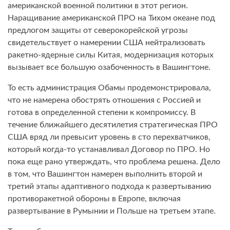
американской военной политики в этот регион.
Наращивание американской ПРО на Тихом океане под
предлогом защиты от северокорейской угрозы
свидетельствует о намерении США нейтрализовать
ракетно-ядерные силы Китая, модернизация которых
вызывает все большую озабоченность в Вашингтоне.
То есть администрация Обамы продемонстрировала,
что не намерена обострять отношения с Россией и
готова в определенной степени к компромиссу. В
течение ближайшего десятилетия стратегическая ПРО
США вряд ли превысит уровень в сто перехватчиков,
который когда-то устанавливал Договор по ПРО. Но
пока еще рано утверждать, что проблема решена. Дело
в том, что Вашингтон намерен выполнить второй и
третий этапы адаптивного подхода к развертыванию
противоракетной обороны в Европе, включая
развертывание в Румынии и Польше на третьем этапе.