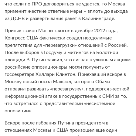
что если по ПРО договориться не удастся, то Москва
применит жесткие ответные меры – вплоть до выхода
из ДСНВ и развертывания ракет в Калининграде.
Приняв «закон Магнитского» в декабре 2012 года,
Конгресс США фактически создал неодолимые
препятствия для «перезагрузки» отношений с Россией.
После выборов в Госдуму и митингов на Болотной
площади В. Путин заявил, что сигнал к уличным акциям
российские оппозиционеры могли получить от
госсекретаря Хиллари Клинтон. Приехавший вскоре в
Москву новый посол Макфол, которого Обама
отправил развивать «перезагрузку», подвергся жесткой
информационной атаке в государственных СМИ за то,
что встретился с представителями «несистемной
оппозиции».
Вскоре после избрания Путина президентом в
отношениях Москвы и США произошел еще один