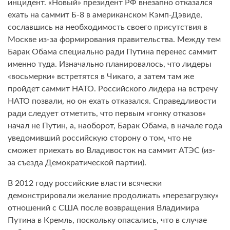
инцидент. «Новый» президент РФ внезапно отказался
ехать на саммит Б-8 в американском Кэмп-Дэвиде,
сославшись на необходимость своего присутствия в
Москве из-за формирования правительства. Между тем
Барак Обама специально ради Путина перенес саммит
именно туда. Изначально планировалось, что лидеры
«восьмерки» встретятся в Чикаго, а затем там же
пройдет саммит НАТО. Российского лидера на встречу
НАТО позвали, но он ехать отказался. Справедливости
ради следует отметить, что первым «гонку отказов»
начал не Путин, а, наоборот, Барак Обама, в начале года
уведомивший российскую сторону о том, что не
сможет приехать во Владивосток на саммит АТЭС (из-
за съезда Демократической партии).
В 2012 году российские власти всячески
демонстрировали желание продолжать «перезагрузку»
отношений с США после возвращения Владимира
Путина в Кремль, поскольку опасались, что в случае