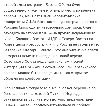
второй администрации Барака Обамы будет
существенно ниже, чем это имело место во времена
первой. Так, меняются внешнеполитические
приоритеты США: Афганистан, где сотрудничество с
Россией было одним из ключевых факторов, будет
отходить на второй план. А на других направлениях
(Иран, Ближний Восток, КНДР и Северо-Восточная
Азия в целом) ресурс влияния у России не столь велик.
Заявление Хиллари Клинтон, что американские власти
намерены помешать созданию новой версии
Советского Союза под видом экономической
интеграции в рамках Таможенного или Евразийского
союзов, можно было расценивать как открытое
объявление конфронтации.
Прошедшая в феврале Мюнхенская конференция по
безопасности, на которой Путин и Медведев
отказались выступить, но выступил вице-президент
США Д. Байден, продемонстрировала как общее