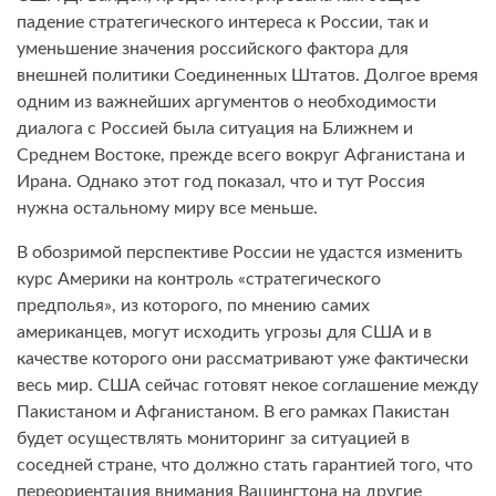
падение стратегического интереса к России, так и
уменьшение значения российского фактора для
внешней политики Соединенных Штатов. Долгое время
одним из важнейших аргументов о необходимости
диалога с Россией была ситуация на Ближнем и
Среднем Востоке, прежде всего вокруг Афганистана и
Ирана. Однако этот год показал, что и тут Россия
нужна остальному миру все меньше.
В обозримой перспективе России не удастся изменить
курс Америки на контроль «стратегического
предполья», из которого, по мнению самих
американцев, могут исходить угрозы для США и в
качестве которого они рассматривают уже фактически
весь мир. США сейчас готовят некое соглашение между
Пакистаном и Афганистаном. В его рамках Пакистан
будет осуществлять мониторинг за ситуацией в
соседней стране, что должно стать гарантией того, что
переориентация внимания Вашингтона на другие