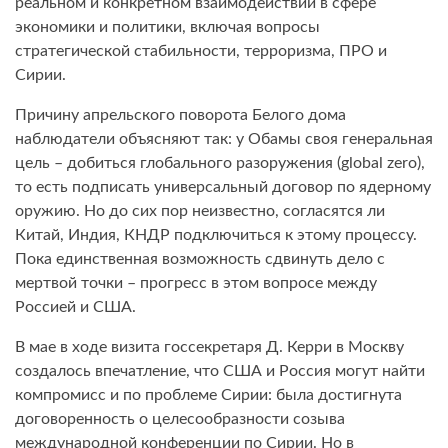
реальном и конкретном взаимодействии в сфере
экономики и политики, включая вопросы
стратегической стабильности, терроризма, ПРО и
Сирии.
Причину апрельского поворота Белого дома
наблюдатели объясняют так: у Обамы своя генеральная
цель – добиться глобального разоружения (global zero),
то есть подписать универсальный договор по ядерному
оружию. Но до сих пор неизвестно, согласятся ли
Китай, Индия, КНДР подключиться к этому процессу.
Пока единственная возможность сдвинуть дело с
мертвой точки – прогресс в этом вопросе между
Россией и США.
В мае в ходе визита госсекретаря Д. Керри в Москву
создалось впечатление, что США и Россия могут найти
компромисс и по проблеме Сирии: была достигнута
договоренность о целесообразности созыва
международной конференции по Сирии. Но в