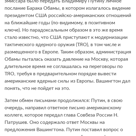
эмиссара было передать Владимиру Путину личное
послание Барака Обамы, в котором излагалось видение
президентом США российско-американских отношений
на ближайшие годы (по-видимому, в позитивном
ключе). Но парадоксальным образом в это же время
стало известно, что США приступают к модернизации
тактического ядерного оружия (ТЯО), в том числе и
размещенного в Европе. Таким образом, администрация
Обамы пыталась оказать давление на Москву, которая
длительное время не соглашалась на переговоры по
ТЯО, требуя в предварительном порядке вывести
американские ядерные силы из Европы. Вашингтон дал
понять, что не пойдет на это.
Затем обмен письмами продолжился: Путин, в свою
очередь, направил ответное письмо американскому
коллеге, которое передал глава Совбеза России Н.
Патрушев. Оно содержало ответ Москвы на
предложения Вашингтона. Путин поставил вопрос о