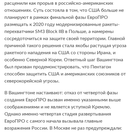
расценили как прорыв в российско-американских
отношениях. Суть состояла в том, что США больше не
планируют в рамках финальной фазы ЕвроПРО
размещать к 2020 году модернизированные ракеты-
перехватчики SM3 Block IIB в Польше, а намерены
сосредоточиться на защите своей территории. Главной
причиной такого решения стала якобы растущая угроза
ракетного нападения на США со стороны Ирана, и
особенно Северной Кореи. Ответный шаг Вашингтона
был призван продемонстрировать, что Пентагон
способен защитить США и американских союзников от
северокорейской угрозы.
В Вашингтоне настаивают: отказ от четвертой фазы
создания ЕвроПРО вызван именно указанными выше
соображениями и не является уступкой Кремлю.
Однако именно четвертая стадия развертывания
ЕвроПРО с самого начала вызывала главные
возражения России. В Москве не раз предупреждали: