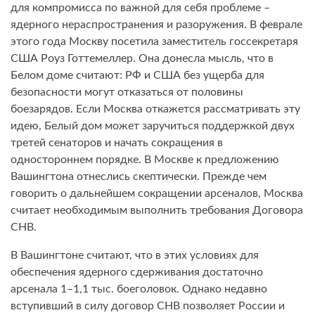
для компромисса по важной для себя проблеме –
ядерного нераспространения и разоружения. В феврале
этого года Москву посетила заместитель госсекретаря
США Роуз Готтемеллер. Она донесла мысль, что в
Белом доме считают: РФ и США без ущерба для
безопасности могут отказаться от половины
боезарядов. Если Москва откажется рассматривать эту
идею, Белый дом может заручиться поддержкой двух
третей сенаторов и начать сокращения в
одностороннем порядке. В Москве к предложению
Вашингтона отнеслись скептически. Прежде чем
говорить о дальнейшем сокращении арсеналов, Москва
считает необходимым выполнить требования Договора
СНВ.
В Вашингтоне считают, что в этих условиях для
обеспечения ядерного сдерживания достаточно
арсенала 1–1,1 тыс. боеголовок. Однако недавно
вступивший в силу договор СНВ позволяет России и