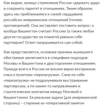
Как видим, налицо стремление России «держать удар»
и сохранять паритет в отношениях. Таким образом,
здесь мы приближаемся к самой сердцевине
российско-американских отношений (точнее,
противоречий). Она заставляет поставить вопрос: а
вообще Вашингтон считает Россию (а также любое
другое государство на планете) равным себе
партнером? Ответ напрашивается сам собой.
Как представляется, основная причина нынешнего
обострения заключается в специфике подходов
Москвы и Вашингтона к двусторонним отношениям.
Прежде всего в России не вполне верно восприняли
смысл политики «перезагрузки». Сама по себе
«перезагрузка» не подразумевала выстраивание
партнерских, а по каким-то направлениям и
стратегических контактов между Москвой и
Вашингтоном. Ее реальная задача (для американской
стороны) – стирание из «оперативной памяти»