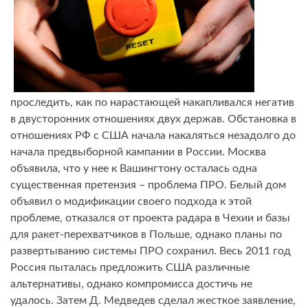
проследить, как по нарастающей накапливался негатив
в двусторонних отношениях двух держав. Обстановка в
отношениях РФ с США начала накаляться незадолго до
начала предвыборной кампании в России. Москва
объявила, что у нее к Вашингтону осталась одна
существенная претензия – проблема ПРО. Белый дом
объявил о модификации своего подхода к этой
проблеме, отказался от проекта радара в Чехии и базы
для ракет-перехватчиков в Польше, однако планы по
развертыванию системы ПРО сохранил. Весь 2011 год
Россия пыталась предложить США различные
альтернативы, однако компромисса достичь не
удалось. Затем Д. Медведев сделал жесткое заявление,