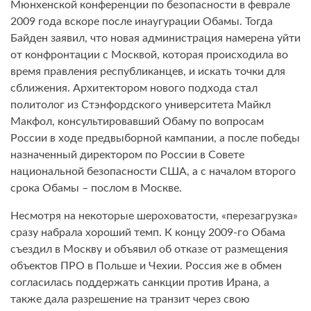
Мюнхенской конференции по безопасности в феврале
2009 года вскоре после инаугурации Обамы. Тогда
Байден заявил, что новая администрация намерена уйти
от конфронтации с Москвой, которая происходила во
время правления республиканцев, и искать точки для
сближения. Архитектором нового подхода стал
политолог из Стэнфордского университета Майкл
Макфол, консультировавший Обаму по вопросам
России в ходе предвыборной кампании, а после победы
назначенный директором по России в Совете
национальной безопасности США, а с началом второго
срока Обамы – послом в Москве.
Несмотря на некоторые шероховатости, «перезагрузка»
сразу набрала хороший темп. К концу 2009-го Обама
съездил в Москву и объявил об отказе от размещения
объектов ПРО в Польше и Чехии. Россия же в обмен
согласилась поддержать санкции против Ирана, а
также дала разрешение на транзит через свою