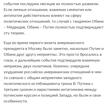
события последних месяцев их полностью развеяли.
Если личные отношения, взаимная симпатия или
антипатия действительно влияют на сферу
политических отношений, то случай с тандемом Обама
– Медведев, Обама – Путин полностью подтверждают
эту теорию.
Еще во время первого визита американского
президента в Москву было заметно, насколько Путин и
Обама друг другу неприятны. Это просто бросалось в
глаза, и дальнейшие события подтвердили взаимную
неприязнь двух политиков. Конечно, очередное
ухудшение российско-американских отношений в чем-
то совпало с общим неприятием западного
политического истеблишмента трюка В. Путина с
третьим сроком и нарастанием антагонизма между
путинским курсом и позицией Запада, но были и свои
особенности.