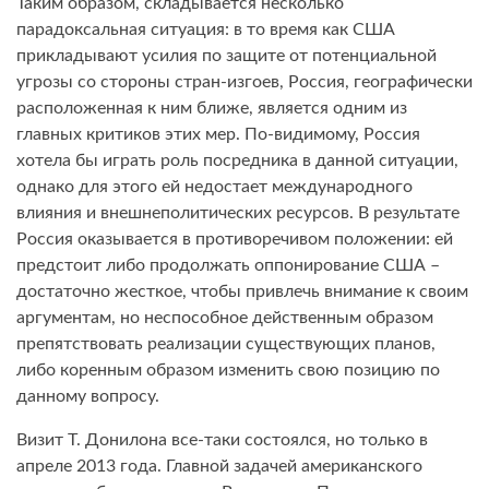
Таким образом, складывается несколько
парадоксальная ситуация: в то время как США
прикладывают усилия по защите от потенциальной
угрозы со стороны стран-изгоев, Россия, географически
расположенная к ним ближе, является одним из
главных критиков этих мер. По-видимому, Россия
хотела бы играть роль посредника в данной ситуации,
однако для этого ей недостает международного
влияния и внешнеполитических ресурсов. В результате
Россия оказывается в противоречивом положении: ей
предстоит либо продолжать оппонирование США –
достаточно жесткое, чтобы привлечь внимание к своим
аргументам, но неспособное действенным образом
препятствовать реализации существующих планов,
либо коренным образом изменить свою позицию по
данному вопросу.
Визит Т. Донилона все-таки состоялся, но только в
апреле 2013 года. Главной задачей американского