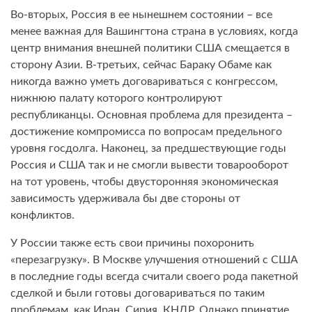
Во-вторых, Россия в ее нынешнем состоянии – все
менее важная для Вашингтона страна в условиях, когда
центр внимания внешней политики США смещается в
сторону Азии. В-третьих, сейчас Бараку Обаме как
никогда важно уметь договариваться с конгрессом,
нижнюю палату которого контролируют
республиканцы. Основная проблема для президента –
достижение компромисса по вопросам предельного
уровня госдолга. Наконец, за предшествующие годы
Россия и США так и не смогли вывести товарооборот
на тот уровень, чтобы двусторонняя экономическая
зависимость удерживала бы две стороны от
конфликтов.
У России также есть свои причины похоронить
«перезагрузку». В Москве улучшения отношений с США
в последние годы всегда считали своего рода пакетной
сделкой и были готовы договариваться по таким
проблемам, как Иран, Сирия, КНДР. Однако принятие