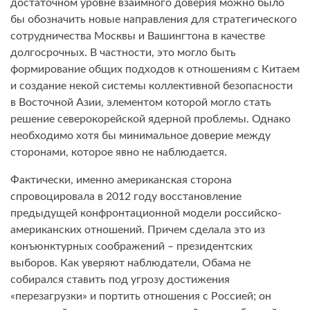
достаточном уровне взаимного доверия можно было
бы обозначить новые направления для стратегического
сотрудничества Москвы и Вашингтона в качестве
долгосрочных. В частности, это могло быть
формирование общих подходов к отношениям с Китаем
и создание некой системы коллективной безопасности
в Восточной Азии, элементом которой могло стать
решение северокорейской ядерной проблемы. Однако
необходимо хотя бы минимальное доверие между
сторонами, которое явно не наблюдается.
Фактически, именно американская сторона
спровоцировала в 2012 году восстановление
предыдущей конфронтационной модели российско-
американских отношений. Причем сделала это из
конъюнктурных соображений – президентских
выборов. Как уверяют наблюдатели, Обама не
собирался ставить под угрозу достижения
«перезагрузки» и портить отношения с Россией; он