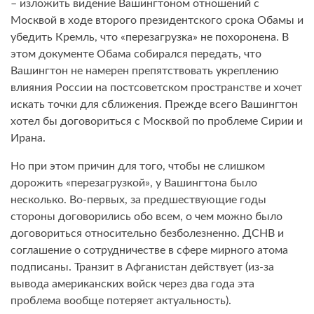
– изложить видение Вашингтоном отношений с
Москвой в ходе второго президентского срока Обамы и
убедить Кремль, что «перезагрузка» не похоронена. В
этом документе Обама собирался передать, что
Вашингтон не намерен препятствовать укреплению
влияния России на постсоветском пространстве и хочет
искать точки для сближения. Прежде всего Вашингтон
хотел бы договориться с Москвой по проблеме Сирии и
Ирана.
Но при этом причин для того, чтобы не слишком
дорожить «перезагрузкой», у Вашингтона было
несколько. Во-первых, за предшествующие годы
стороны договорились обо всем, о чем можно было
договориться относительно безболезненно. ДСНВ и
соглашение о сотрудничестве в сфере мирного атома
подписаны. Транзит в Афганистан действует (из-за
вывода американских войск через два года эта
проблема вообще потеряет актуальность).