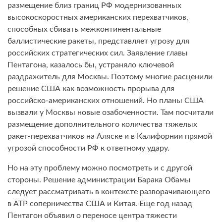
размещение близ границ РФ модернизованных
высокоскоростных американских перехватчиков,
способных сбивать межконтинентальные
баллистические ракеты, представляет угрозу для
российских стратегических сил. Заявление главы
Пентагона, казалось бы, устраняло ключевой
раздражитель для Москвы. Поэтому многие расценили
решение США как возможность прорыва для
российско-американских отношений. Но планы США
вызвали у Москвы новые озабоченности. Там посчитали
размещение дополнительного количества тяжелых
ракет-перехватчиков на Аляске и в Калифорнии прямой
угрозой способности РФ к ответному удару.
Но на эту проблему можно посмотреть и с другой
стороны. Решение администрации Барака Обамы
следует рассматривать в контексте разворачивающего
в АТР соперничества США и Китая. Еще год назад
Пентагон объявил о переносе центра тяжести