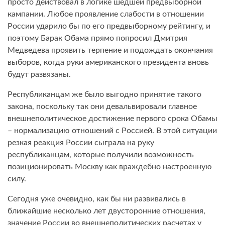
просто действовал в логике шедшей предвыборной
кампании. Любое проявление слабости в отношении
России ударило бы по его предвыборному рейтингу, и
поэтому Барак Обама прямо попросил Дмитрия
Медведева проявить терпение и подождать окончания
выборов, когда руки американского президента вновь
будут развязаны.
Республиканцам же было выгодно принятие такого
закона, поскольку так они девальвировали главное
внешнеполитическое достижение первого срока Обамы
– нормализацию отношений с Россией. В этой ситуации
резкая реакция России сыграла на руку
республиканцам, которые получили возможность
позиционировать Москву как враждебно настроенную
силу.
Сегодня уже очевидно, как бы ни развивались в
ближайшие несколько лет двусторонние отношения,
значение России во внешнеполитических расчетах у