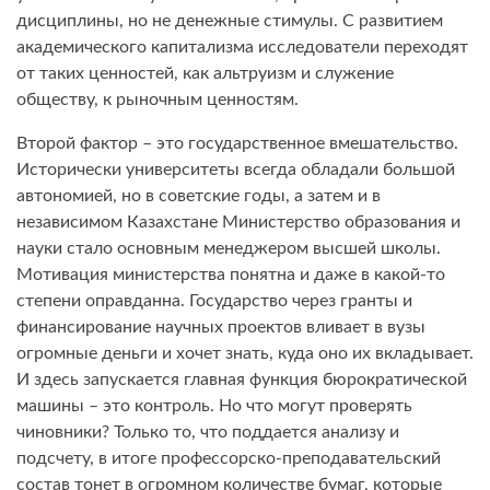
дисциплины, но не денежные стимулы. С развитием
академического капитализма исследователи переходят
от таких ценностей, как альтруизм и служение
обществу, к рыночным ценностям.
Второй фактор – это государственное вмешательство.
Исторически университеты всегда обладали большой
автономией, но в советские годы, а затем и в
независимом Казахстане Министерство образования и
науки стало основным менеджером высшей школы.
Мотивация министерства понятна и даже в какой-то
степени оправданна. Государство через гранты и
финансирование научных проектов вливает в вузы
огромные деньги и хочет знать, куда оно их вкладывает.
И здесь запускается главная функция бюрократической
машины – это контроль. Но что могут проверять
чиновники? Только то, что поддается анализу и
подсчету, в итоге профессорско-преподавательский
состав тонет в огромном количестве бумаг, которые