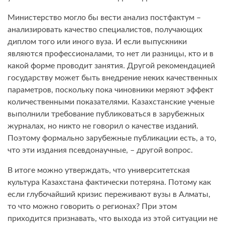
Министерство могло бы вести анализ постфактум –
анализировать качество специалистов, получающих
диплом того или иного вуза. И если выпускники
являются профессионалами, то нет ли разницы, кто и в
какой форме проводит занятия. Другой рекомендацией
государству может быть внедрение неких качественных
параметров, поскольку пока чиновники меряют эффект
количественными показателями. Казахстанские ученые
выполнили требование публиковаться в зарубежных
журналах, но никто не говорил о качестве изданий.
Поэтому формально зарубежные публикации есть, а то,
что эти издания псевдонаучные, – другой вопрос.
В итоге можно утверждать, что университетская
культура Казахстана фактически потеряна. Потому как
если глубочайший кризис переживают вузы в Алматы,
то что можно говорить о регионах? При этом
приходится признавать, что выхода из этой ситуации не