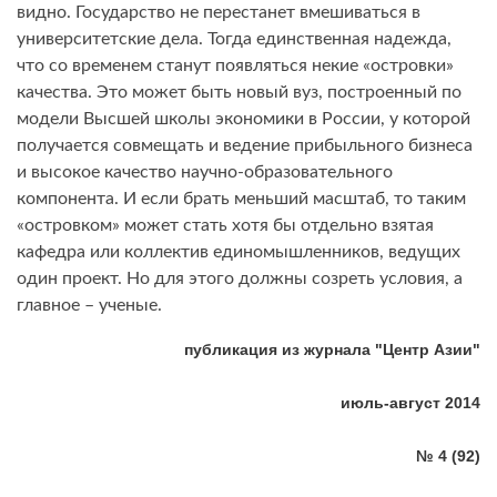
видно. Государство не перестанет вмешиваться в
университетские дела. Тогда единственная надежда,
что со временем станут появляться некие «островки»
качества. Это может быть новый вуз, построенный по
модели Высшей школы экономики в России, у которой
получается совмещать и ведение прибыльного бизнеса
и высокое качество научно-образовательного
компонента. И если брать меньший масштаб, то таким
«островком» может стать хотя бы отдельно взятая
кафедра или коллектив единомышленников, ведущих
один проект. Но для этого должны созреть условия, а
главное – ученые.
публикация из журнала "Центр Азии"
июль-август 2014
№ 4 (92)