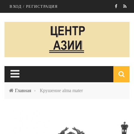
Перейти к основному содержанию
ВХОД / РЕГИСТРАЦИЯ
Главная
›
Крушение alma mater
п