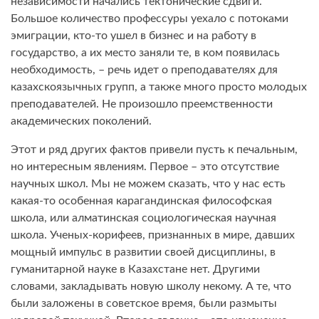
независимости начались тектонические сдвиги.
Большое количество профессуры уехало с потоками
эмиграции, кто-то ушел в бизнес и на работу в
государство, а их место заняли те, в ком появилась
необходимость, – речь идет о преподавателях для
казахскоязычных групп, а также много просто молодых
преподавателей. Не произошло преемственности
академических поколений.
Этот и ряд других фактов привели пусть к печальным,
но интересным явлениям. Первое – это отсутствие
научных школ. Мы не можем сказать, что у нас есть
какая-то особенная карагандинская философская
школа, или алматинская социологическая научная
школа. Ученых-корифеев, признанных в мире, давших
мощный импульс в развитии своей дисциплины, в
гуманитарной науке в Казахстане нет. Другими
словами, закладывать новую школу некому. А те, что
были заложены в советское время, были размыты