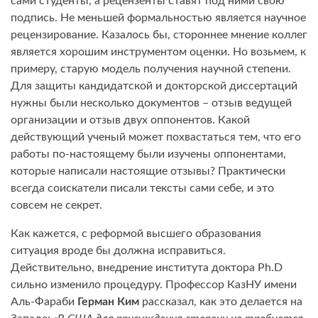
сами студенты, а рецензенты ставят под ними свою
подпись. Не меньшей формальностью является научное
рецензирование. Казалось бы, стороннее мнение коллег
является хорошим инструментом оценки. Но возьмем, к
примеру, старую модель получения научной степени.
Для защиты кандидатской и докторской диссертаций
нужны были несколько документов – отзыв ведущей
организации и отзыв двух оппонентов. Какой
действующий ученый может похвастаться тем, что его
работы по-настоящему были изучены оппонентами,
которые написали настоящие отзывы? Практически
всегда соискатели писали тексты сами себе, и это
совсем не секрет.
Как кажется, с реформой высшего образования
ситуация вроде бы должна исправиться.
Действительно, внедрение института доктора Ph.D
сильно изменило процедуру. Профессор КазНУ имени
Аль-Фараби
Герман Ким
рассказал, как это делается на