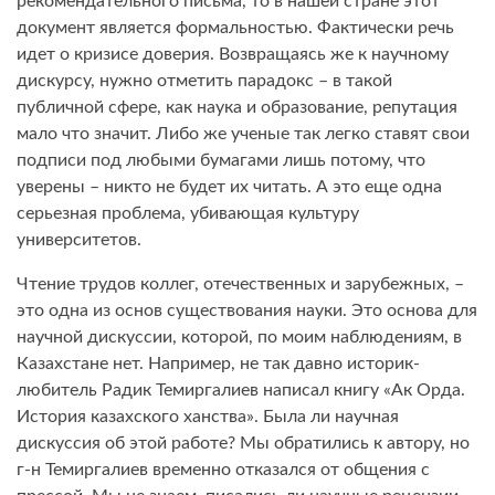
рекомендательного письма, то в нашей стране этот
документ является формальностью. Фактически речь
идет о кризисе доверия. Возвращаясь же к научному
дискурсу, нужно отметить парадокс – в такой
публичной сфере, как наука и образование, репутация
мало что значит. Либо же ученые так легко ставят свои
подписи под любыми бумагами лишь потому, что
уверены – никто не будет их читать. А это еще одна
серьезная проблема, убивающая культуру
университетов.
Чтение трудов коллег, отечественных и зарубежных, –
это одна из основ существования науки. Это основа для
научной дискуссии, которой, по моим наблюдениям, в
Казахстане нет. Например, не так давно историк-
любитель Радик Темиргалиев написал книгу «Ак Орда.
История казахского ханства». Была ли научная
дискуссия об этой работе? Мы обратились к автору, но
г-н Темиргалиев временно отказался от общения с