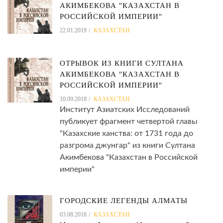
АКИМБЕКОВА "КАЗАХСТАН В
РОССИЙСКОЙ ИМПЕРИИ"
22.01.2019
КАЗАХСТАН
ОТРЫВОК ИЗ КНИГИ СУЛТАНА
АКИМБЕКОВА "КАЗАХСТАН В
РОССИЙСКОЙ ИМПЕРИИ"
10.09.2018
КАЗАХСТАН
Институт Азиатских Исследований
публикует фрагмент четвертой главы
"Казахские ханства: от 1731 года до
разгрома джунгар" из книги Султана
Акимбекова "Казахстан в Российской
империи"
ГОРОДСКИЕ ЛЕГЕНДЫ АЛМАТЫ
03.08.2018
КАЗАХСТАН