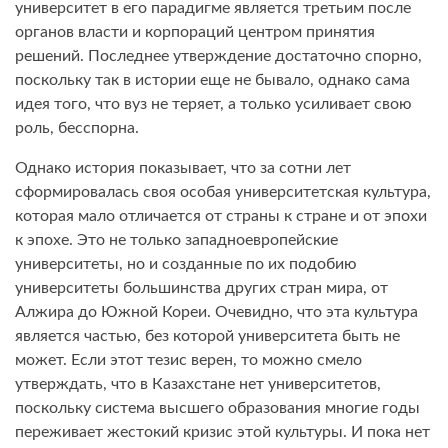
университет в его парадигме является третьим после
органов власти и корпораций центром принятия
решений. Последнее утверждение достаточно спорно,
поскольку так в истории еще не бывало, однако сама
идея того, что вуз не теряет, а только усиливает свою
роль, бесспорна.
Однако история показывает, что за сотни лет
сформировалась своя особая университетская культура,
которая мало отличается от страны к стране и от эпохи
к эпохе. Это не только западноевропейские
университеты, но и созданные по их подобию
университеты большинства других стран мира, от
Алжира до Южной Кореи. Очевидно, что эта культура
является частью, без которой университета быть не
может. Если этот тезис верен, то можно смело
утверждать, что в Казахстане нет университетов,
поскольку система высшего образования многие годы
переживает жестокий кризис этой культуры. И пока нет