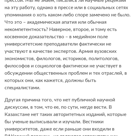
прессой. Мы не знаем, писались ли научные рецензии
на эту работу, однако в прессе или в социальных сетях
упоминания о хоть каком-либо споре замечено не было.
Что это – академическая апатия или обычная
некомпетентность? Наверное, второе, и тому есть
косвенное доказательство – в медийном поле
университетские преподаватели фактически не
участвуют в качестве экспертов. Армия вузовских
экономистов, филологов, историков, политологов,
философов и социологов фактически не участвует в
обсуждении общественных проблем и тех отраслей, в
которых они, как кажется, должны быть
специалистами.
Другая причина того, что нет публичной научной
дискуссии, в том, что ее, по сути, негде вести. В
Казахстане нет таких авторитетных изданий, которые
бы ученые выписывали и изучали. Вестники
университетов, даже если раньше они входили в