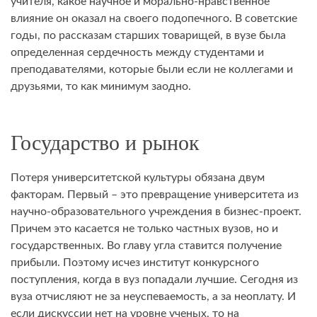
учителя, какое научное и морально-нравственное
влияние он оказал на своего подопечного. В советские
годы, по рассказам старших товарищей, в вузе была
определенная сердечность между студентами и
преподавателями, которые были если не коллегами и
друзьями, то как минимум заодно.
Государство и рынок
Потеря университетской культуры обязана двум
факторам. Первый – это превращение университета из
научно-образовательного учреждения в бизнес-проект.
Причем это касается не только частных вузов, но и
государственных. Во главу угла ставится получение
прибыли. Поэтому исчез институт конкурсного
поступления, когда в вуз попадали лучшие. Сегодня из
вуза отчисляют не за неуспеваемость, а за неоплату. И
если дискуссии нет на уровне ученых, то на