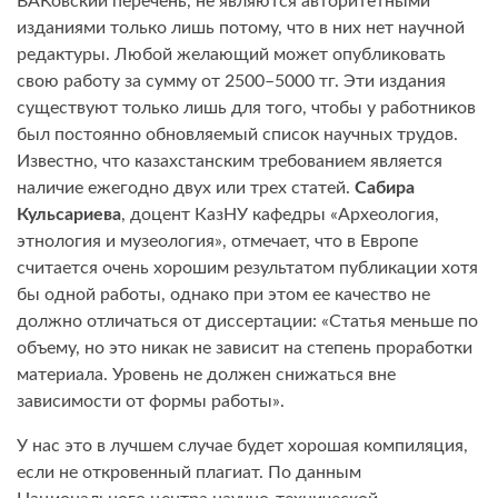
ВАКовский перечень, не являются авторитетными
изданиями только лишь потому, что в них нет научной
редактуры. Любой желающий может опубликовать
свою работу за сумму от 2500–5000 тг. Эти издания
существуют только лишь для того, чтобы у работников
был постоянно обновляемый список научных трудов.
Известно, что казахстанским требованием является
наличие ежегодно двух или трех статей.
Сабира
Кульсариева
, доцент КазНУ кафедры «Археология,
этнология и музеология», отмечает, что в Европе
считается очень хорошим результатом публикации хотя
бы одной работы, однако при этом ее качество не
должно отличаться от диссертации: «Статья меньше по
объему, но это никак не зависит на степень проработки
материала. Уровень не должен снижаться вне
зависимости от формы работы».
У нас это в лучшем случае будет хорошая компиляция,
если не откровенный плагиат. По данным