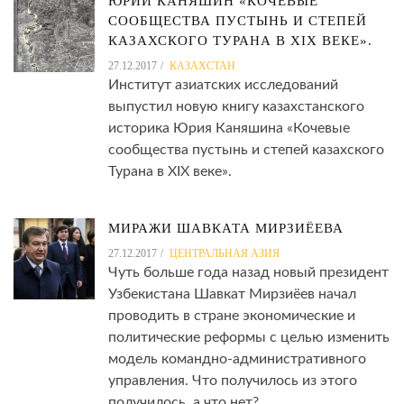
ЮРИЙ КАНЯШИН «КОЧЕВЫЕ
СООБЩЕСТВА ПУСТЫНЬ И СТЕПЕЙ
КАЗАХСКОГО ТУРАНА В XIX ВЕКЕ».
27.12.2017
КАЗАХСТАН
Институт азиатских исследований
выпустил новую книгу казахстанского
историка Юрия Каняшина «Кочевые
сообщества пустынь и степей казахского
Турана в XIX веке».
МИРАЖИ ШАВКАТА МИРЗИЁЕВА
27.12.2017
ЦЕНТРАЛЬНАЯ АЗИЯ
Чуть больше года назад новый президент
Узбекистана Шавкат Мирзиёев начал
проводить в стране экономические и
политические реформы с целью изменить
модель командно-административного
управления. Что получилось из этого
получилось, а что нет?