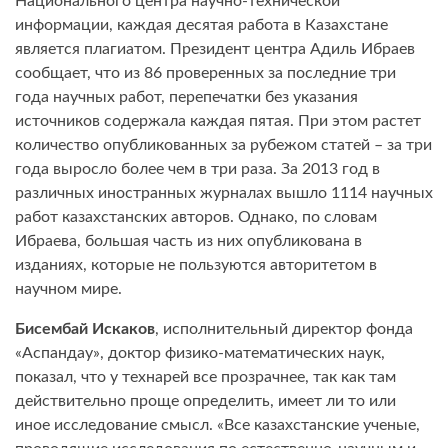
Национального центра научно-технической
информации, каждая десятая работа в Казахстане
является плагиатом. Президент центра Адиль Ибраев
сообщает, что из 86 проверенных за последние три
года научных работ, перепечатки без указания
источников содержала каждая пятая. При этом растет
количество опубликованных за рубежом статей – за три
года выросло более чем в три раза. За 2013 год в
различных иностранных журналах вышло 1114 научных
работ казахстанских авторов. Однако, по словам
Ибраева, большая часть из них опубликована в
изданиях, которые не пользуются авторитетом в
научном мире.
Бисембай Искаков
, исполнительный директор фонда
«Аспандау», доктор физико-математических наук,
показал, что у технарей все прозрачнее, так как там
действительно проще определить, имеет ли то или
иное исследование смысл. «Все казахстанские ученые,