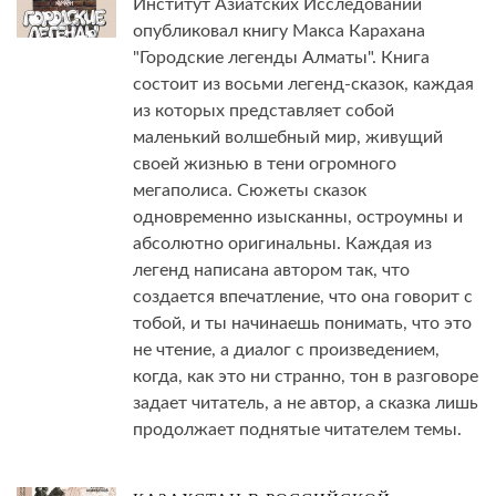
Институт Азиатских Исследований
опубликовал книгу Макса Карахана
"Городские легенды Алматы". Книга
состоит из восьми легенд-сказок, каждая
из которых представляет собой
маленький волшебный мир, живущий
своей жизнью в тени огромного
мегаполиса. Сюжеты сказок
одновременно изысканны, остроумны и
абсолютно оригинальны. Каждая из
легенд написана автором так, что
создается впечатление, что она говорит с
тобой, и ты начинаешь понимать, что это
не чтение, а диалог с произведением,
когда, как это ни странно, тон в разговоре
задает читатель, а не автор, а сказка лишь
продолжает поднятые читателем темы.