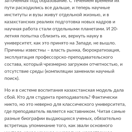
заточенная под образование. С течением времени их
пути расходились все дальше, и теперь научные
институты и вузы живут отдельной жизнью, и в
казахстанских реалиях подготовка новых кадров и
научная работа стали отдельными планетами. И 20-
летняя попытка сблизить их, вернуть науку в
университет, как это принято на Западе, не вышло.
Причины известны – власть рынка, бюрократизация,
эксплуатация профессорско-преподавательского
состава, который чрезмерно загружен отчетностью, и
отсутствие среды (компиляции заменили научный
поиск).
Но и в системе воспитания казахстанская модель дала
сбой. Кто для студента преподаватель? Фактически
никто, но это неверно для классического университета,
где преподаватель является наставником. Читая самые
разные биографии выдающихся ученых, обязательно
встретишь упоминание того, как звали основного