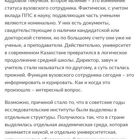
кадровой текучкой. Второе явление – это изменение
статуса вузовского сотрудника. Фактически, с учетом
вклада ППС в науку, подавляющая часть учеными
являются номинально. У них есть документы,
свидетельствующие о наличии кандидатской или
докторской степени, но по большому счету они уже не
ученые, а преподаватели. Действительно, университет
в современном Казахстане превратился в логическое
продолжение средней школы. Директор, завуч и
учитель стали называться по-другому, а суть осталась
прежней. Функция вузовского сотрудника сегодня – это
информировать и курировать. Как и когда это
произошло – интересный вопрос.
Возможно, причиной стало то, что в советские годы
исследовательские институты были выделены в
отдельные структуры. Получилось так, что в стране
выделилась отдельная академическая среда, которая
занимается наукой, и отдельно университетская,