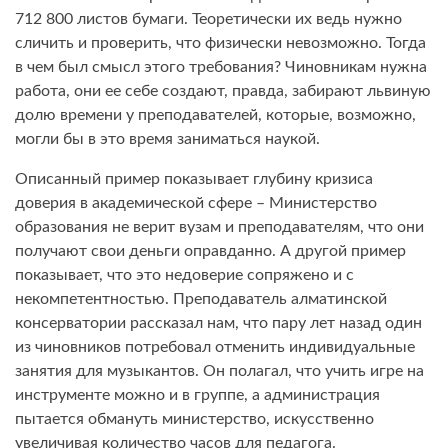
712 800 листов бумаги. Теоретически их ведь нужно
сличить и проверить, что физически невозможно. Тогда
в чем был смысл этого требования? Чиновникам нужна
работа, они ее себе создают, правда, забирают львиную
долю времени у преподавателей, которые, возможно,
могли бы в это время заниматься наукой.
Описанный пример показывает глубину кризиса
доверия в академической сфере – Министерство
образования не верит вузам и преподавателям, что они
получают свои деньги оправданно. А другой пример
показывает, что это недоверие сопряжено и с
некомпетентностью. Преподаватель алматинской
консерватории рассказал нам, что пару лет назад один
из чиновников потребовал отменить индивидуальные
занятия для музыкантов. Он полагал, что учить игре на
инструменте можно и в группе, а администрация
пытается обмануть министерство, искусственно
увеличивая количество часов для педагога.