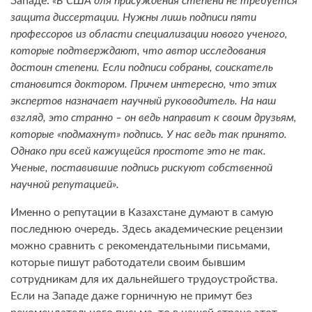
Западе:
«В США для присуждения степени не требуется
защита диссертации. Нужны лишь подписи пяти
профессоров из области специализации нового ученого,
которые подтверждают, что автор исследования
достоин степени. Если подписи собраны, соискатель
становится доктором. Причем интересно, что этих
экспертов назначает научный руководитель. На наш
взгляд, это странно – он ведь направит к своим друзьям,
которые «подмахнут» подпись. У нас ведь так принято.
Однако при всей кажущейся простоте это не так.
Ученые, поставившие подпись рискуют собственной
научной репутацией».
Именно о репутации в Казахстане думают в самую
последнюю очередь. Здесь академические рецензии
можно сравнить с рекомендательными письмами,
которые пишут работодатели своим бывшим
сотрудникам для их дальнейшего трудоустройства.
Если на Западе даже горничную не примут без