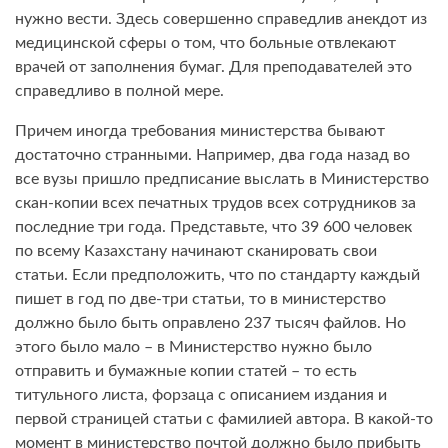
нужно вести. Здесь совершенно справедлив анекдот из
медицинской сферы о том, что больные отвлекают
врачей от заполнения бумаг. Для преподавателей это
справедливо в полной мере.
Причем иногда требования министерства бывают
достаточно странными. Например, два года назад во
все вузы пришло предписание выслать в Министерство
скан-копии всех печатных трудов всех сотрудников за
последние три года. Представьте, что 39 600 человек
по всему Казахстану начинают сканировать свои
статьи. Если предположить, что по стандарту каждый
пишет в год по две-три статьи, то в министерство
должно было быть оправлено 237 тысяч файлов. Но
этого было мало – в Министерство нужно было
отправить и бумажные копии статей – то есть
титульного листа, форзаца с описанием издания и
первой страницей статьи с фамилией автора. В какой-то
момент в министерство почтой должно было прибыть