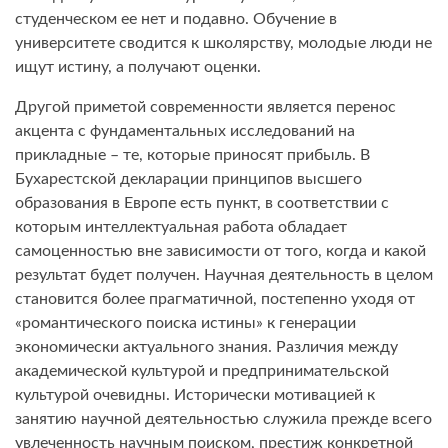
студенческом ее нет и подавно. Обучение в
университете сводится к школярству, молодые люди не
ищут истину, а получают оценки.
Другой приметой современности является перенос
акцента с фундаментальных исследований на
прикладные – те, которые приносят прибыль. В
Бухарестской декларации принципов высшего
образования в Европе есть пункт, в соответствии с
которым интеллектуальная работа обладает
самоценностью вне зависимости от того, когда и какой
результат будет получен. Научная деятельность в целом
становится более прагматичной, постепенно уходя от
«романтического поиска истины» к генерации
экономически актуального знания. Различия между
академической культурой и предпринимательской
культурой очевидны. Исторически мотивацией к
занятию научной деятельностью служила прежде всего
увлеченность научным поиском, престиж конкретной