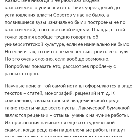
Казахстане никогда и не работала модель
классического университета. Таких учреждений до
установления власти Советов у нас не было, а
появившиеся вузы изначально были построены не по
классической, а по советской модели. Правда, с этой
точки зрения вообще трудно говорить об
университетской культуре, если ее изначально не было.
Но если и так, то ничто не мешает выстроить ее с нуля.
Но это очень сложно, если вообще возможно.
Попробуем показать это, рассмотрев проблему с
разных сторон.
Научные поиски той самой истины оформляются в виде
текстов – статей, монографий, рецензий и т. д. К
сожалению, в казахстанской академической среде
такие тексты чаще всего пусты. Лакмусовой бумажкой
являются рецензии – отзывы ученых на чужие работы.
Их профанация начинается еще со студенческой
скамьи, когда рецензии на дипломные работы пишут