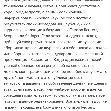
проводящие исследования по естественно-научным и
техническим наукам, сегодня понимают достаточно
хорошо одну простую вещь – если хочешь
информировать мировое научное сообщество о
результатах своих исследований, публикуй их в
журналах, входящих в базу данных Tomson Reuters,
Scopus или Springer. Если хочешь «надувать щеки»,
публикуй свои результаты в казахстанских вузовских
сборниках, вузовских журналах и в сборниках докладов
или сборниках тезисов международных конференций,
проходящих в Казахстане. Когда один казахстанский
ученый обращается за рецензией на свою статью,
доклад, монографию или учебное пособие к другому, то
другой понимает, что это публикация местная,
зачастую издаваемая за собственные деньги или деньги
вуза. Если монография или учебное пособие издается
солидным издательством, то оно организует закрытое
и оплачиваемое рецензирование. Все журналы и другие
издания, входящие в базу данных Tomson Reuters,