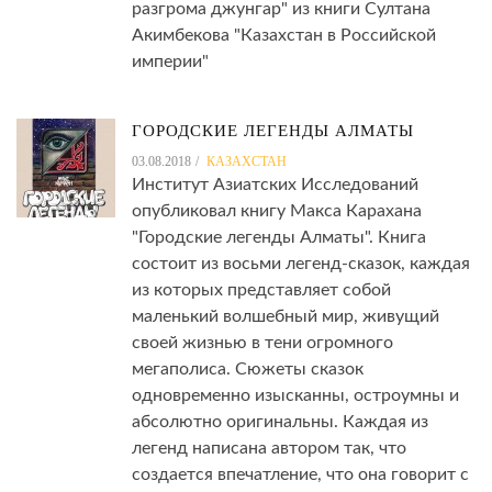
разгрома джунгар" из книги Султана
Акимбекова "Казахстан в Российской
империи"
ГОРОДСКИЕ ЛЕГЕНДЫ АЛМАТЫ
03.08.2018
КАЗАХСТАН
Институт Азиатских Исследований
опубликовал книгу Макса Карахана
"Городские легенды Алматы". Книга
состоит из восьми легенд-сказок, каждая
из которых представляет собой
маленький волшебный мир, живущий
своей жизнью в тени огромного
мегаполиса. Сюжеты сказок
одновременно изысканны, остроумны и
абсолютно оригинальны. Каждая из
легенд написана автором так, что
создается впечатление, что она говорит с