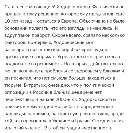
Сложнее с мотивацией Ходорковского. Фактически он
пришел к тому решению, которое ему предлагали еще
10 лет назад – остаться в Европе. Объективно не было
оснований полагать, что его взгляды изменились. И
вдруг такой поворот. Скорее всего, совпало несколько
факторов. Во-первых, Ходорковский мог
разочароваться в тактике борьбы через суды и
пребывание в тюрьмах. Угроза третьего срока могла
подкосить его решимость. Во-вторых, действительно
могли возникнуть проблемы со здоровьем у близких и
он посчитал, что нет смысла больше находиться в
тюрьме. В-третьих, очевидно, что у политической
оппозиции в России в ближайшее время нет
перспективы. В начале 2000-ых у Ходорковского и
близких к нему людей могли быть определенные
надежды, например, на «цветную революцию», вроде
той, что произошла в Украине и Грузии. Сегодня таких
иллюзий уже нет. В этой ситуации жертвенность