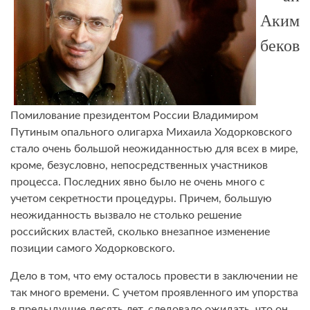
Аким
беков
Помилование президентом России Владимиром
Путиным опального олигарха Михаила Ходорковского
стало очень большой неожиданностью для всех в мире,
кроме, безусловно, непосредственных участников
процесса. Последних явно было не очень много с
учетом секретности процедуры. Причем, большую
неожиданность вызвало не столько решение
российских властей, сколько внезапное изменение
позиции самого Ходорковского.
Дело в том, что ему осталось провести в заключении не
так много времени. С учетом проявленного им упорства
в предыдущие десять лет, следовало ожидать, что он