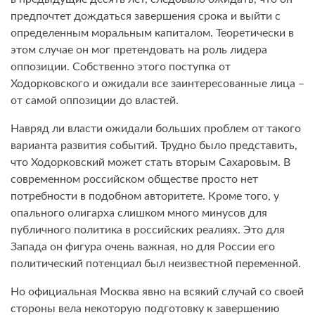
предпочтет дождаться завершения срока и выйти с
определенным моральным капиталом. Теоретически в
этом случае он мог претендовать на роль лидера
оппозиции. Собственно этого поступка от
Ходорковского и ожидали все заинтересованные лица –
от самой оппозиции до властей.
Навряд ли власти ожидали больших проблем от такого
варианта развития событий. Трудно было представить,
что Ходорковский может стать вторым Сахаровым. В
современном российском обществе просто нет
потребности в подобном авторитете. Кроме того, у
опального олигарха слишком много минусов для
публичного политика в российских реалиях. Это для
Запада он фигура очень важная, но для России его
политический потенциал был неизвестной переменной.
Но официальная Москва явно на всякий случай со своей
стороны вела некоторую подготовку к завершению