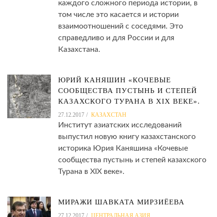
каждого сложного периода истории, в
том числе это касается и истории
взаимоотношений с соседями. Это
справедливо и для России и для
Казахстана.
ЮРИЙ КАНЯШИН «КОЧЕВЫЕ
СООБЩЕСТВА ПУСТЫНЬ И СТЕПЕЙ
КАЗАХСКОГО ТУРАНА В XIX ВЕКЕ».
27.12.2017
КАЗАХСТАН
Институт азиатских исследований
выпустил новую книгу казахстанского
историка Юрия Каняшина «Кочевые
сообщества пустынь и степей казахского
Турана в XIX веке».
МИРАЖИ ШАВКАТА МИРЗИЁЕВА
27.12.2017
ЦЕНТРАЛЬНАЯ АЗИЯ