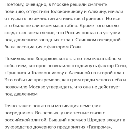
Поэтому, очевидно, в Москве решили смягчить
позицию, отпустили Толоконникову и Алехину, начали
отпускать по амнистии активистов «Гринпис». Но все
это было не слишком масштабно. Кроме того могло
создаться впечатление, что Россия пошла на уступки
под давлением западных стран. Слишком очевидной
была ассоциация с фактором Сочи.
Помилование Ходорковского стало тем масштабным
событием, которое позволило отодвинуть фактор Сочи,
«Гринпис» и Толоконникову с Алехиной на второй план.
Это событие прогремело, как гром среди ясного неба и
позволило Москве утверждать, что она не действует
под давлением.
Точно также понятна и мотивация немецких
посредников. Во-первых, у них тесные связи с
российской элитой. Бывший премьер Шредер входит в
руководство дочернего предприятия «Газпрома»,