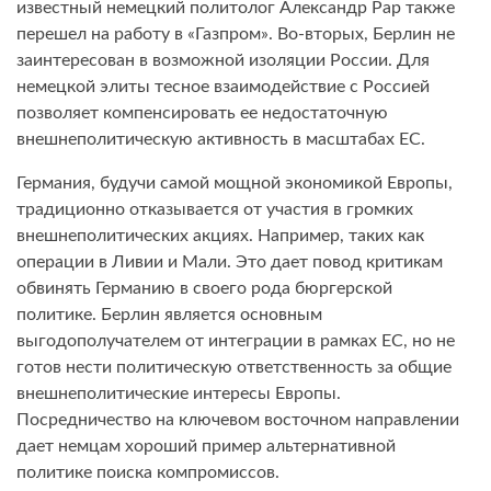
известный немецкий политолог Александр Рар также
перешел на работу в «Газпром». Во-вторых, Берлин не
заинтересован в возможной изоляции России. Для
немецкой элиты тесное взаимодействие с Россией
позволяет компенсировать ее недостаточную
внешнеполитическую активность в масштабах ЕС.
Германия, будучи самой мощной экономикой Европы,
традиционно отказывается от участия в громких
внешнеполитических акциях. Например, таких как
операции в Ливии и Мали. Это дает повод критикам
обвинять Германию в своего рода бюргерской
политике. Берлин является основным
выгодополучателем от интеграции в рамках ЕС, но не
готов нести политическую ответственность за общие
внешнеполитические интересы Европы.
Посредничество на ключевом восточном направлении
дает немцам хороший пример альтернативной
политике поиска компромиссов.