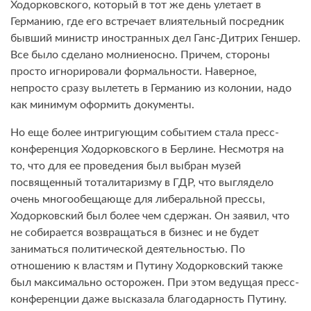
Ходорковского, который в тот же день улетает в
Германию, где его встречает влиятельный посредник
бывший министр иностранных дел Ганс-Дитрих Геншер.
Все было сделано молниеносно. Причем, стороны
просто игнорировали формальности. Наверное,
непросто сразу вылететь в Германию из колонии, надо
как минимум оформить документы.
Но еще более интригующим событием стала пресс-
конференция Ходорковского в Берлине. Несмотря на
то, что для ее проведения был выбран музей
посвященный тоталитаризму в ГДР, что выглядело
очень многообещающе для либеральной прессы,
Ходорковский был более чем сдержан. Он заявил, что
не собирается возвращаться в бизнес и не будет
заниматься политической деятельностью. По
отношению к властям и Путину Ходорковский также
был максимально осторожен. При этом ведущая пресс-
конференции даже высказала благодарность Путину.