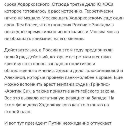
срока Ходорковского. Отсюда третье дело ЮКОСа,
которое готовилось к рассмотрению. Теоретически
ничто не мешало Москве дать Ходорковскому еще один
срок. Тем более, что отношения России с Западом в
последнее время сильно испортились и Москва могла
не обращать внимания на его мнение.
Действительно, в России в этом году предприняли
целый ряд действий, которые встретили жесткую
критику со стороны западных политиков и
общественного мнения. Здесь и дело Толоконниковой и
Алехиной, которые провели панк-молебен в храме. Еще
можно вспомнить арест экипажа судна «Гринпис»
«Арктик Си», а также принятие антигейского закона.
Все это вызвало негативную реакцию на Западе. На
этом фоне дело Ходорковского как-то отошло на
второй план.
И вот тут президент Путин неожиданно отпускает