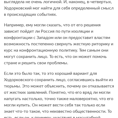
выглядела не очень логичной. И, наконец, в-четвертых,
Ходорковский мог найти для себя определенный смысл
в происходящих событиях.
Например, ему могли сказать, что от его решения
зависит пойдет ли Россия по пути изоляции и
конфронтации с Западом или он предоставит властям
возможность постепенно свернуть жесткую риторику и
курс на конфронтационную политику. Тем самым они
могут сохранить лицо. То есть, что он может помочь
стране и решить свои проблемы.
Если это было так, то это хороший вариант для
Ходорковского сохранить лицо, согласившись выйти из
тюрьмы. Это может объяснить, почему он отказывается
от жестких заявлений. Понятно, что его вряд ли могли
напугать настолько, точно также маловероятно, что его
могли купить. Он может вести себя так только если
знает что-то такое, что неизвестно общественности. То
есть, если он, к примеру, участвует в масштабной