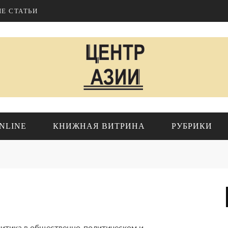
Е СТАТЬИ
NLINE
КНИЖНАЯ ВИТРИНА
РУБРИКИ
ИР
ПРОЕКТЫ ИНСТИТУТА
Геополитика
Исследования
Азия
Обзоры