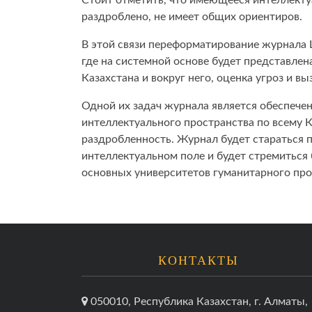
Стоит отметить, что имеющееся интеллекту
раздроблено, не имеет общих ориентиров.
В этой связи переформатирование журнала 
где на системной основе будет представлен
Казахстана и вокруг него, оценка угроз и вы
Одной их задач журнала является обеспече
интеллектуального пространства по всему К
раздробленность. Журнал будет стараться 
интеллектуальном поле и будет стремиться
основных университетов гуманитарного п
КОНТАКТЫ
050010, Республика Казахстан, г. Алматы,