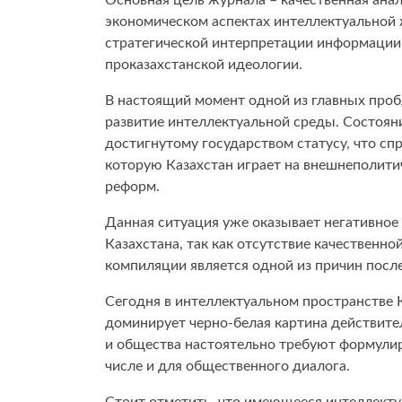
Основная цель журнала – качественная ана
экономическом аспектах интеллектуальной 
Общество
стратегической интерпретации информации 
проказахстанской идеологии.
В настоящий момент одной из главных проб
развитие интеллектуальной среды. Состоян
достигнутому государством статусу, что сп
которую Казахстан играет на внешнеполитич
реформ.
Данная ситуация уже оказывает негативное
Казахстана, так как отсутствие качественн
компиляции является одной из причин пос
Сегодня в интеллектуальном пространстве 
доминирует черно-белая картина действитель
и общества настоятельно требуют формули
числе и для общественного диалога.