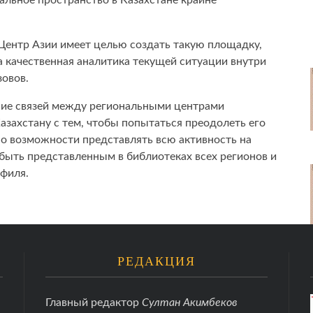
альное пространство в Казахстане крайне
Центр Азии имеет целью создать такую площадку,
а качественная аналитика текущей ситуации внутри
зовов.
ние связей между региональными центрами
азахстану с тем, чтобы попытаться преодолеть его
по возможности представлять всю активность на
 быть представленным в библиотеках всех регионов и
рофиля.
РЕДАКЦИЯ
Главный редактор
Султан Акимбеков