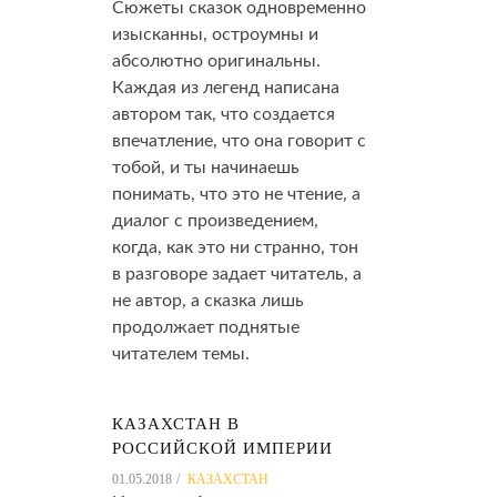
Сюжеты сказок одновременно
изысканны, остроумны и
абсолютно оригинальны.
Каждая из легенд написана
автором так, что создается
впечатление, что она говорит с
тобой, и ты начинаешь
понимать, что это не чтение, а
диалог с произведением,
когда, как это ни странно, тон
в разговоре задает читатель, а
не автор, а сказка лишь
продолжает поднятые
читателем темы.
КАЗАХСТАН В
РОССИЙСКОЙ ИМПЕРИИ
01.05.2018
КАЗАХСТАН