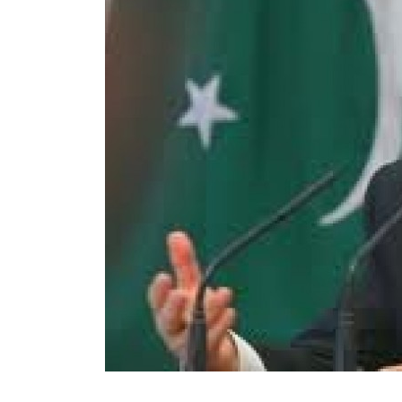
Общество