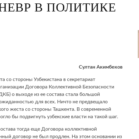
НЕВР В ПОЛИТИКЕ
Султан Акимбеков
та со стороны Узбекистана в секретариат
ганизации Договора Коллективной Безопасности
ДКБ) о выходе из ее состава стала большой
ожиданностью для всех. Ничто не предвещало
кого жеста со стороны Ташкента. В современной
огло бы подвигнуть узбекские власти на такой шаг.
состава тогда еще Договора коллективной
анный договор не был продлен. На этом основании из