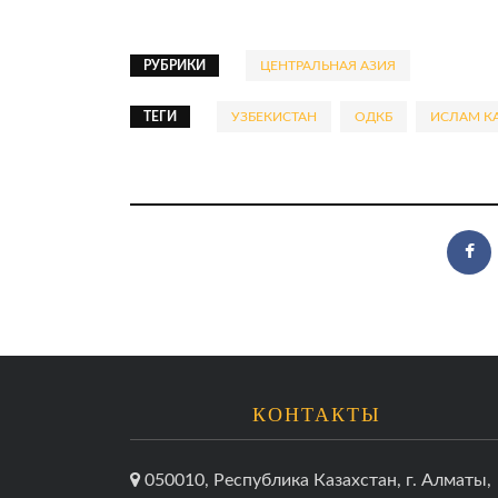
РУБРИКИ
ЦЕНТРАЛЬНАЯ АЗИЯ
ТЕГИ
УЗБЕКИСТАН
ОДКБ
ИСЛАМ К
КОНТАКТЫ
050010, Республика Казахстан, г. Алматы,