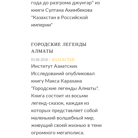
года до разгрома джунгар" из
книги Султана Акимбекова
"Казахстан в Российской
империи"
ГОРОДСКИЕ ЛЕГЕНДЫ
АЛМАТЫ
03.08.2018
КАЗАХСТАН
Институт Азиатских
Исследований опубликовал
книгу Макса Карахана
"Городские легенды Алматы".
Книга состоит из восьми
легенд-сказок, каждая из
которых представляет собой
маленький волшебный мир,
живущий своей жизнью в тени
огромного мегаполиса.