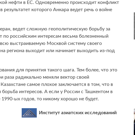
ской нефти в ЕС. Одновременно происходит конфликт
 результатет которого Анкара ведет речь о войне
геран, ведет сложную геополитическую борьбу за
т по российским интересам весьма болезненный
т всю выстраиваемую Москвой систему своего
ана региона выходит или начинает выходить из-под
ования для принятия такого шага. Тем более, что это
ри раза радикально меняли вектор своей
Казахстане самое плохое заключается в том, что в
 борьба интересов. А если у России с Ташкентом в
 1990-ых годов, то никому хорошо не будет.
Институт азиатских исследований