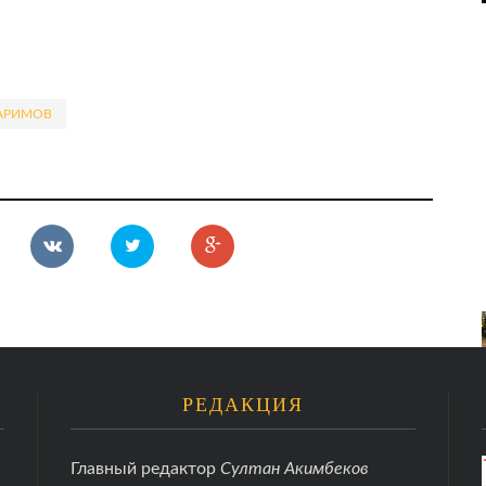
АРИМОВ
РЕДАКЦИЯ
Главный редактор
Султан Акимбеков