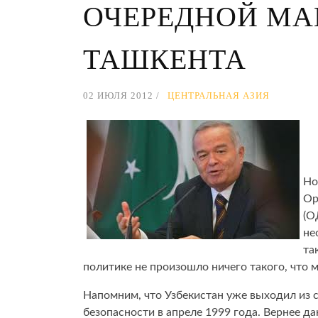
ОЧЕРЕДНОЙ МА
ТАШКЕНТА
02 ИЮЛЯ 2012
ЦЕНТРАЛЬНАЯ АЗИЯ
Но
Ор
(О
не
та
политике не произошло ничего такого, что м
Напомним, что Узбекистан уже выходил из 
безопасности в апреле 1999 года. Вернее д