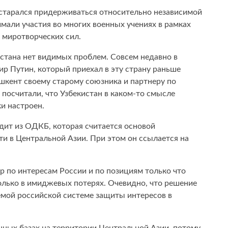
старался придерживаться относительно независимой
имали участия во многих военных учениях в рамках
х миротворческих сил.
истана нет видимых проблем. Совсем недавно в
р Путин, который приехал в эту страну раньше
Ташкент своему старому союзника и партнеру по
 посчитали, что Узбекистан в каком-то смысле
ки настроен.
дит из ОДКБ, которая считается основой
ти в Центральной Азии. При этом он ссылается на
р по интересам России и по позициям только что
олько в имиджевых потерях. Очевидно, что решение
емой российской системе защиты интересов в