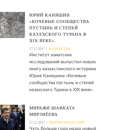
ЮРИЙ КАНЯШИН
«КОЧЕВЫЕ СООБЩЕСТВА
ПУСТЫНЬ И СТЕПЕЙ
КАЗАХСКОГО ТУРАНА В
XIX ВЕКЕ».
27.12.2017
КАЗАХСТАН
Институт азиатских
исследований выпустил новую
книгу казахстанского историка
Юрия Каняшина «Кочевые
сообщества пустынь и степей
казахского Турана в XIX веке».
МИРАЖИ ШАВКАТА
МИРЗИЁЕВА
27.12.2017
ЦЕНТРАЛЬНАЯ АЗИЯ
Чуть больше года назад новый