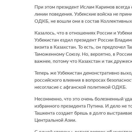
При этом президент Ислам Каримов всегда 
линии поведения. Узбекские войска не прин
ОДКБ, не вошли они в состав Коллективны
Казалось, что в отношениях России и Узбек
Узбекистан ездил президент России Владими
визита в Казахстан. То есть, он предпочел 
Таможенному Союзу. Но, вероятно, в России
важнее, потому что Казахстан и так дружес
Теперь же Узбекистан демонстративно выхо
российского влияния в вопросах безопаснос
несогласие с афганской политикой ОДКБ.
Несомненно, что это очень болезненный уда
избранного президента Путина. И дело не т
Ташкента создает брешь в долго выстраива
Центральной Азии.