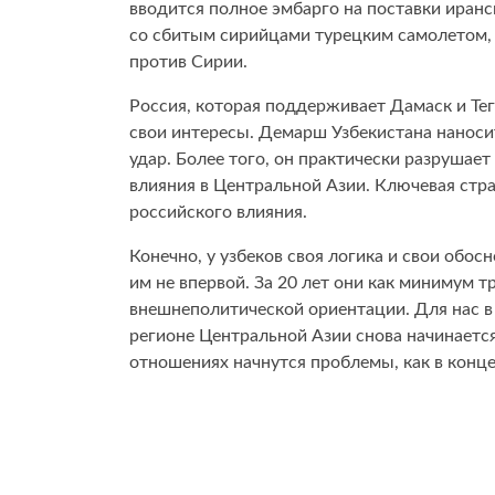
вводится полное эмбарго на поставки иран
со сбитым сирийцами турецким самолетом, в
против Сирии.
Россия, которая поддерживает Дамаск и Те
свои интересы. Демарш Узбекистана наноси
удар. Более того, он практически разрушае
влияния в Центральной Азии. Ключевая стр
российского влияния.
Конечно, у узбеков своя логика и свои обосн
им не впервой. За 20 лет они как минимум т
внешнеполитической ориентации. Для нас в 
регионе Центральной Азии снова начинается
отношениях начнутся проблемы, как в конце