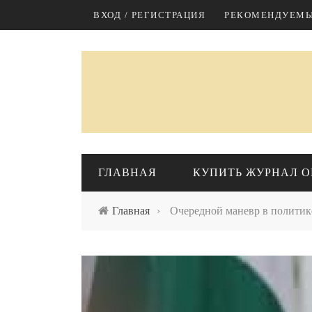
Перейти к основному содержанию
ВХОД / РЕГИСТРАЦИЯ
РЕКОМЕНДУЕМЫ
ГЛАВНАЯ
КУПИТЬ ЖУРНАЛ O
Главная
›
Очередной маневр в политик
КАЗАХСТАН
М
Экономика
Политика