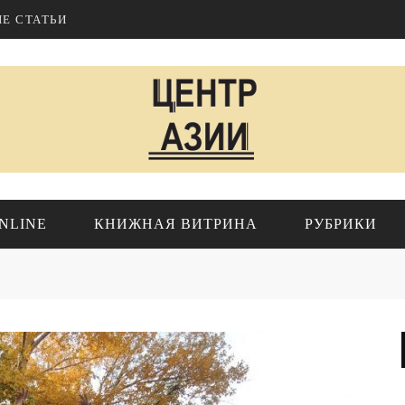
Е СТАТЬИ
NLINE
КНИЖНАЯ ВИТРИНА
РУБРИКИ
ИР
ПРОЕКТЫ ИНСТИТУТА
Геополитика
Исследования
Азия
Обзоры