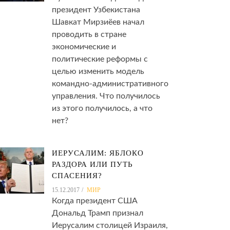
президент Узбекистана
Шавкат Мирзиёев начал
проводить в стране
экономические и
политические реформы с
целью изменить модель
командно-административного
управления. Что получилось
из этого получилось, а что
нет?
ИЕРУСАЛИМ: ЯБЛОКО
РАЗДОРА ИЛИ ПУТЬ
СПАСЕНИЯ?
15.12.2017
МИР
Когда президент США
Дональд Трамп признал
Иерусалим столицей Израиля,