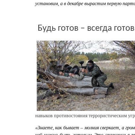
установим, а в декабре вырастим первую парти
Будь готов – всегда готов
навыков противостояния террористическим угр
«Знаете, как бывает – молния сверкает, а гром
ней нужно быть готовым. Это сравнение я пр