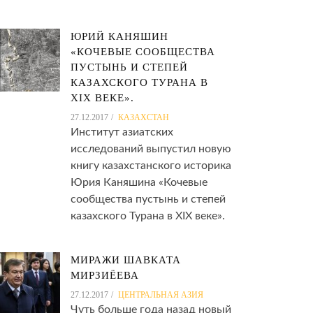
ЮРИЙ КАНЯШИН
«КОЧЕВЫЕ СООБЩЕСТВА
ПУСТЫНЬ И СТЕПЕЙ
КАЗАХСКОГО ТУРАНА В
XIX ВЕКЕ».
27.12.2017
КАЗАХСТАН
Институт азиатских
исследований выпустил новую
книгу казахстанского историка
Юрия Каняшина «Кочевые
сообщества пустынь и степей
казахского Турана в XIX веке».
МИРАЖИ ШАВКАТА
МИРЗИЁЕВА
27.12.2017
ЦЕНТРАЛЬНАЯ АЗИЯ
Чуть больше года назад новый