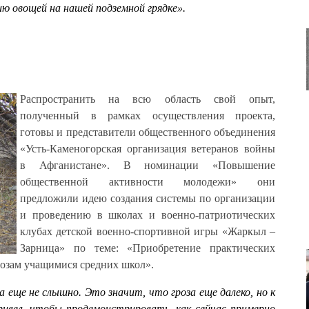
ю овощей на нашей подземной грядке».
Распространить на всю область свой опыт,
полученный в рамках осуществления проекта,
готовы и представители общественного объединения
«Усть-Каменогорская организация ветеранов войны
в Афганистане». В номинации «Повышение
общественной активности молодежи» они
предложили идею создания системы по организации
и проведению в школах и военно-патриотических
клубах детской военно-спортивной игры «Жаркыл –
Зарница» по теме: «Приобретение практических
озам учащимися средних школ».
а еще не слышно. Это значит, что гроза еще далеко, но к
ивел, чтобы продемонстрировать, как сейчас примерно