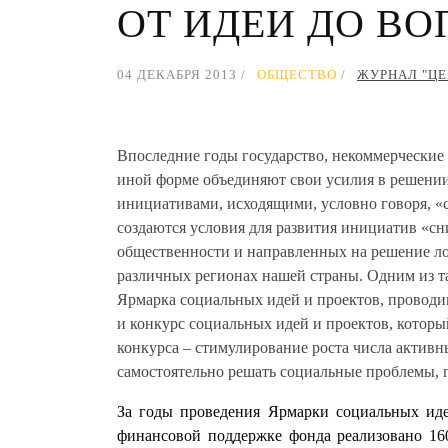
ОТ ИДЕИ ДО В
04 ДЕКАБРЯ 2013
ОБЩЕСТВО
ЖУРНАЛ "ЦЕН
Впоследние годы государство, некоммерческие 
иной форме объединяют свои усилия в решении
инициативами, исходящими, условно говоря, «с
создаются условия для развития инициатив «сн
общественности и направленных на решение ло
различных регионах нашей страны. Одним из т
Ярмарка социальных идей и проектов, провод
и конкурс социальных идей и проектов, которы
конкурса – стимулирование роста числа актив
самостоятельно решать социальные проблемы, п
За годы проведения Ярмарки социальных иде
финансовой поддержке фонда реализовано 160