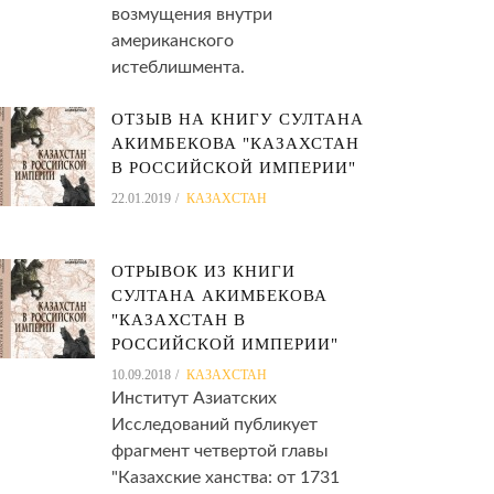
возмущения внутри
американского
истеблишмента.
ОТЗЫВ НА КНИГУ СУЛТАНА
АКИМБЕКОВА "КАЗАХСТАН
В РОССИЙСКОЙ ИМПЕРИИ"
22.01.2019
КАЗАХСТАН
ОТРЫВОК ИЗ КНИГИ
СУЛТАНА АКИМБЕКОВА
"КАЗАХСТАН В
РОССИЙСКОЙ ИМПЕРИИ"
10.09.2018
КАЗАХСТАН
Институт Азиатских
Исследований публикует
фрагмент четвертой главы
"Казахские ханства: от 1731