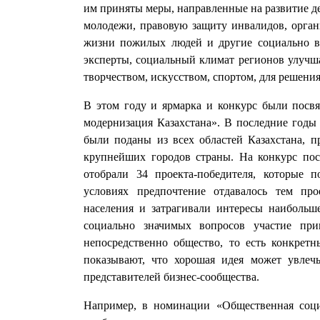
им приняты меры, направленные на развитие д
молодежи, правовую защиту инвалидов, орган
жизни пожилых людей и другие социально в
эксперты, социальный климат регионов улучша
творчеством, искусством, спортом, для решени
В этом году и ярмарка и конкурс были посв
модернизация Казахстана». В последние годы 
были поданы из всех областей Казахстана, п
крупнейших городов страны. На конкурс пос
отобрали 34 проекта-победителя, которые
условиях предпочтение отдавалось тем про
населения и затрагивали интересы наибольш
социально значимых вопросов участие пр
непосредственно общество, то есть конкрет
показывают, что хорошая идея может увлеч
представителей бизнес-сообщества.
Например, в номинации «Общественная соци