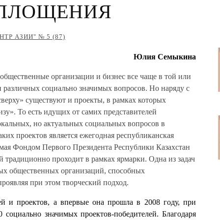
ОПЛОЩЕНИЯ
ТР АЗИИ" № 5 (87)
Юлия Семыкина
общественные организации и бизнес все чаще в той или
 различных социально значимых вопросов. Но наряду с
верху» существуют и проекты, в рамках которых
изу». То есть идущих от самих представителей
кальных, но актуальных социальных вопросов в
аких проектов является ежегодная республиканская
имая Фондом Первого Президента Республики Казахстан
й традиционно проходит в рамках ярмарки. Одна из задач
ных общественных организаций, способных
роявляя при этом творческий подход.
й и проектов, а впервые она прошла в 2008 году, при
 социально значимых проектов-победителей. Благодаря