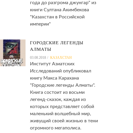
года до разгрома джунгар" из
книги Султана Акимбекова
"Казахстан в Российской
империи"
ГОРОДСКИЕ ЛЕГЕНДЫ
АЛМАТЫ
03.08.2018
КАЗАХСТАН
Институт Азиатских
Исследований опубликовал
книгу Макса Карахана
"Городские легенды Алматы".
Книга состоит из восьми
легенд-сказок, каждая из
которых представляет собой
маленький волшебный мир,
живущий своей жизнью в тени
огромного мегаполиса.