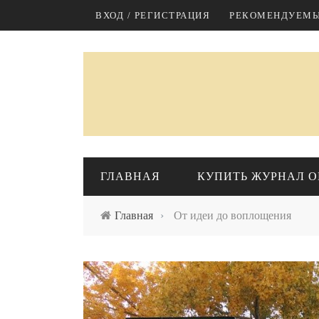
Перейти к основному содержанию
ВХОД / РЕГИСТРАЦИЯ
РЕКОМЕНДУЕМЫ
ГЛАВНАЯ
КУПИТЬ ЖУРНАЛ O
Главная
›
От идеи до воплощения
КАЗАХСТАН
М
Экономика
Политика