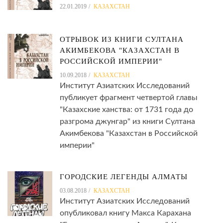
22.01.2019
КАЗАХСТАН
ОТРЫВОК ИЗ КНИГИ СУЛТАНА
АКИМБЕКОВА "КАЗАХСТАН В
РОССИЙСКОЙ ИМПЕРИИ"
10.09.2018
КАЗАХСТАН
Институт Азиатских Исследований
публикует фрагмент четвертой главы
"Казахские ханства: от 1731 года до
разгрома джунгар" из книги Султана
Акимбекова "Казахстан в Российской
империи"
ГОРОДСКИЕ ЛЕГЕНДЫ АЛМАТЫ
03.08.2018
КАЗАХСТАН
Институт Азиатских Исследований
опубликовал книгу Макса Карахана