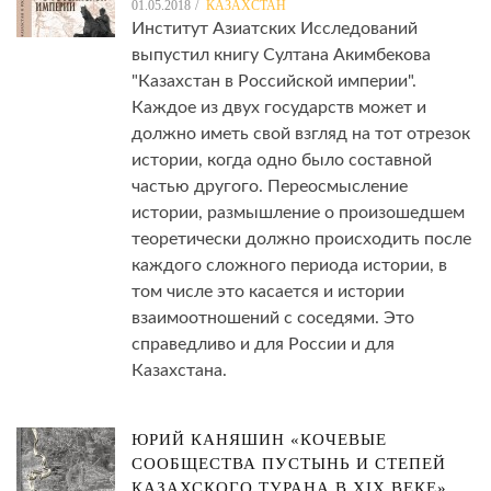
01.05.2018
КАЗАХСТАН
Институт Азиатских Исследований
выпустил книгу Султана Акимбекова
"Казахстан в Российской империи".
Каждое из двух государств может и
должно иметь свой взгляд на тот отрезок
истории, когда одно было составной
частью другого. Переосмысление
истории, размышление о произошедшем
теоретически должно происходить после
каждого сложного периода истории, в
том числе это касается и истории
взаимоотношений с соседями. Это
справедливо и для России и для
Казахстана.
ЮРИЙ КАНЯШИН «КОЧЕВЫЕ
СООБЩЕСТВА ПУСТЫНЬ И СТЕПЕЙ
КАЗАХСКОГО ТУРАНА В XIX ВЕКЕ».