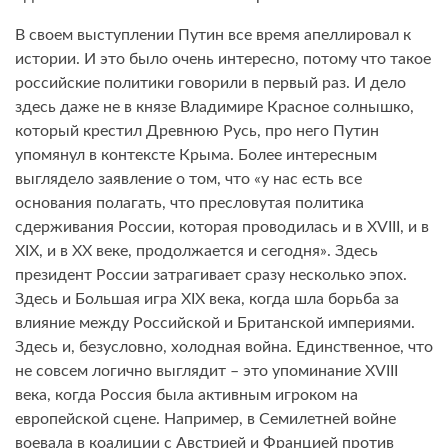
В своем выступлении Путин все время апеллировал к
истории. И это было очень интересно, потому что такое
российские политики говорили в первый раз. И дело
здесь даже не в князе Владимире Красное солнышко,
который крестил Древнюю Русь, про него Путин
упомянул в контексте Крыма. Более интересным
выглядело заявление о том, что «у нас есть все
основания полагать, что пресловутая политика
сдерживания России, которая проводилась и в XVIII, и в
XIX, и в ХХ веке, продолжается и сегодня». Здесь
президент России затрагивает сразу несколько эпох.
Здесь и Большая игра XIX века, когда шла борьба за
влияние между Российской и Британской империями.
Здесь и, безусловно, холодная война. Единственное, что
не совсем логично выглядит – это упоминание XVIII
века, когда Россия была активным игроком на
европейской сцене. Например, в Семилетней войне
воевала в коалиции с Австрией и Францией против