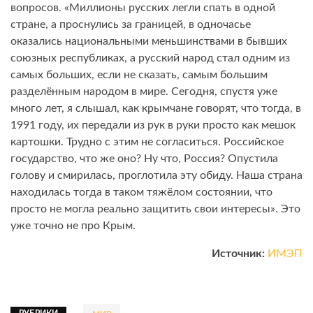
вопросов. «Миллионы русских легли спать в одной
стране, а проснулись за границей, в одночасье
оказались национальными меньшинствами в бывших
союзных республиках, а русский народ стал одним из
самых больших, если не сказать, самым большим
разделённым народом в мире. Сегодня, спустя уже
много лет, я слышал, как крымчане говорят, что тогда, в
1991 году, их передали из рук в руки просто как мешок
картошки. Трудно с этим не согласиться. Российское
государство, что же оно? Ну что, Россия? Опустила
голову и смирилась, проглотила эту обиду. Наша страна
находилась тогда в таком тяжёлом состоянии, что
просто не могла реально защитить свои интересы». Это
уже точно не про Крым.
Источник:
ИМЭП