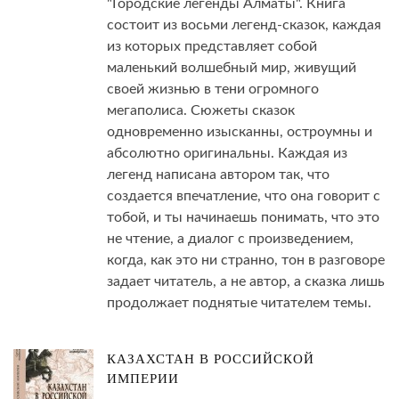
"Городские легенды Алматы". Книга
состоит из восьми легенд-сказок, каждая
из которых представляет собой
маленький волшебный мир, живущий
своей жизнью в тени огромного
мегаполиса. Сюжеты сказок
одновременно изысканны, остроумны и
абсолютно оригинальны. Каждая из
легенд написана автором так, что
создается впечатление, что она говорит с
тобой, и ты начинаешь понимать, что это
не чтение, а диалог с произведением,
когда, как это ни странно, тон в разговоре
задает читатель, а не автор, а сказка лишь
продолжает поднятые читателем темы.
КАЗАХСТАН В РОССИЙСКОЙ
ИМПЕРИИ