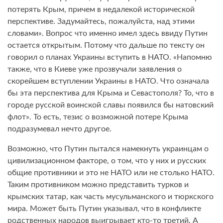
потерять Крым, причем в недалекой исторической
перспективе. Задумайтесь, пожалуйста, над этими
словами». Вопрос что именно имел здесь ввиду Путин
остается открытым. Потому что дальше по тексту он
говорил о планах Украины вступить в НАТО. «Напомню
также, что в Киеве уже прозвучали заявления о
скорейшем вступлении Украины в НАТО. Что означала
бы эта перспектива для Крыма и Севастополя? То, что в
городе русской воинской славы появился бы натовский
флот». То есть, тезис о возможной потере Крыма
подразумевал нечто другое.
Возможно, что Путин пытался намекнуть украинцам о
цивилизационном факторе, о том, что у них и русских
общие противники и это не НАТО или не столько НАТО.
Таким противником можно представить турков и
крымских татар, как часть мусульманского и тюркского
мира. Может быть Путин указывал, что в конфликте
родственных народов выигрывает кто-то третий. А