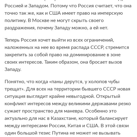
Россией и Западом. Потому что Россия считает, что она
точно так же, как и США имеет право на имперскую
политику. В Москве не могут скрыть своего
раздражения, почему Западу можно, а ей нет.
Теперь Россия хочет выйти из всех ограничений,
наложенных на нее во время распада СССР, стремится
закрепить за собой право на доминирование в зоне
своих интересов. Таким образом, она бросает вызов
Западу.
Понятно, что когда «паны дерутся, у холопов чубы
трещат». Для всех на территории бывшего СССР новая
ситуация выглядит крайне невыгодной. Открытый
конфликт интересов между великими державами резко
сужает пространство для маневра. Особенно это
актуально для нас в Казахстане, который балансирует
между интересами России, Китая и США. В этой связи
один большой тезис Путина не может не вызывать