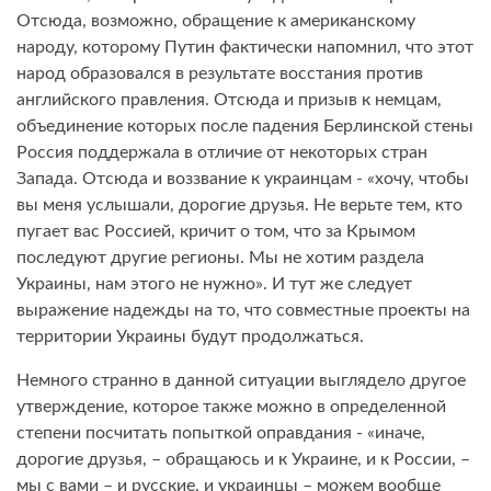
Отсюда, возможно, обращение к американскому
народу, которому Путин фактически напомнил, что этот
народ образовался в результате восстания против
английского правления. Отсюда и призыв к немцам,
объединение которых после падения Берлинской стены
Россия поддержала в отличие от некоторых стран
Запада. Отсюда и воззвание к украинцам - «хочу, чтобы
вы меня услышали, дорогие друзья. Не верьте тем, кто
пугает вас Россией, кричит о том, что за Крымом
последуют другие регионы. Мы не хотим раздела
Украины, нам этого не нужно». И тут же следует
выражение надежды на то, что совместные проекты на
территории Украины будут продолжаться.
Немного странно в данной ситуации выглядело другое
утверждение, которое также можно в определенной
степени посчитать попыткой оправдания - «иначе,
дорогие друзья, – обращаюсь и к Украине, и к России, –
мы с вами – и русские, и украинцы – можем вообще