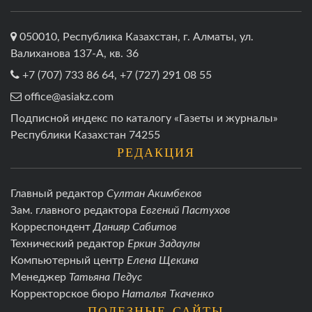
050010, Республика Казахстан, г. Алматы, ул.
Валиханова 137-А, кв. 36
+7 (707) 733 86 64, +7 (727) 291 08 55
office@asiakz.com
Подписной индекс по каталогу «Газеты и журналы»
Республики Казахстан 74255
РЕДАКЦИЯ
Главный редактор
Султан Акимбеков
Зам. главного редактора
Евгений Пастухов
Корреспондент
Данияр Сабитов
Технический редактор
Еркин Задаулы
Компьютерный центр
Елена Щекина
Менеджер
Татьяна Педус
Корректорское бюро
Наталья Ткаченко
ПОЛЕЗНЫЕ САЙТЫ