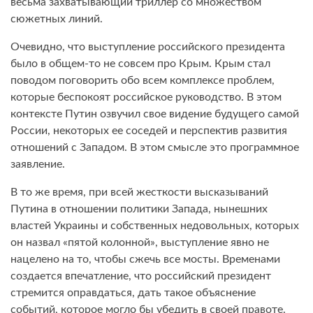
весьма захватывающий триллер со множеством
сюжетных линий.
Очевидно, что выступление российского президента
было в общем-то не совсем про Крым. Крым стал
поводом поговорить обо всем комплексе проблем,
которые беспокоят российское руководство. В этом
контексте Путин озвучил свое видение будущего самой
России, некоторых ее соседей и перспектив развития
отношений с Западом. В этом смысле это программное
заявление.
В то же время, при всей жесткости высказываний
Путина в отношении политики Запада, нынешних
властей Украины и собственных недовольных, которых
он назвал «пятой колонной», выступление явно не
нацелено на то, чтобы сжечь все мосты. Временами
создается впечатление, что российский президент
стремится оправдаться, дать такое объяснение
событий, которое могло бы убедить в своей правоте.