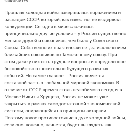
закончится.
Прошлая холодная война завершилась поражением и
распадом СССР, который, как известно, не выдержал
конкуренции. Сегодня в мире сложились
принципиально другие условия – у России существенно
меньше друзей и союзников, чем было у Советского
Союза. Собственно их практически нет, за исключением
ближайших союзников по Таможенному союзу. При
этом даже у них есть трудные вопросы и определенное
беспокойство относительно будущего развития
событий. Но самое главное – Россия является
составной частью глобальной мировой экономики. В
отличие от СССР времен столь нелюбимого сегодня в
Москве Никиты Хрущева, Россия не может уже
закрыться в рамках самодостаточной экономической
системы, опирающейся на принципы автаркии.
Поэтому новое противостояние в духе холодной войны,
если оно, конечно, начнется, будет выглядеть как