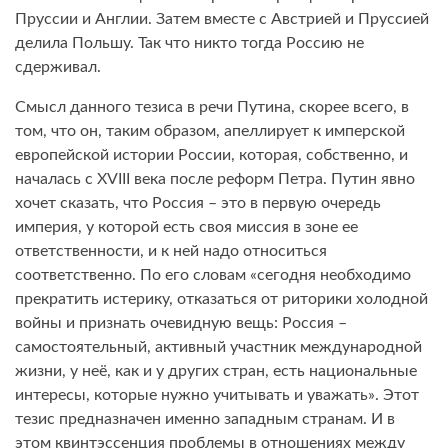
Пруссии и Англии. Затем вместе с Австрией и Пруссией
делила Польшу. Так что никто тогда Россию не
сдерживал.
Смысл данного тезиса в речи Путина, скорее всего, в
том, что он, таким образом, апеллирует к имперской
европейской истории России, которая, собственно, и
началась с XVIII века после реформ Петра. Путин явно
хочет сказать, что Россия – это в первую очередь
империя, у которой есть своя миссия в зоне ее
ответственности, и к ней надо относиться
соответственно. По его словам «сегодня необходимо
прекратить истерику, отказаться от риторики холодной
войны и признать очевидную вещь: Россия –
самостоятельный, активный участник международной
жизни, у неё, как и у других стран, есть национальные
интересы, которые нужно учитывать и уважать». Этот
тезис предназначен именно западным странам. И в
этом квинтэссенция проблемы в отношениях между