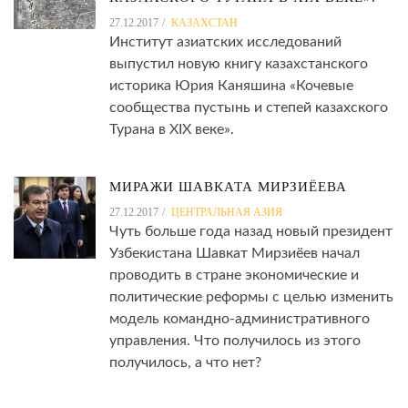
27.12.2017
КАЗАХСТАН
Институт азиатских исследований
выпустил новую книгу казахстанского
историка Юрия Каняшина «Кочевые
сообщества пустынь и степей казахского
Турана в XIX веке».
МИРАЖИ ШАВКАТА МИРЗИЁЕВА
27.12.2017
ЦЕНТРАЛЬНАЯ АЗИЯ
Чуть больше года назад новый президент
Узбекистана Шавкат Мирзиёев начал
проводить в стране экономические и
политические реформы с целью изменить
модель командно-административного
управления. Что получилось из этого
получилось, а что нет?