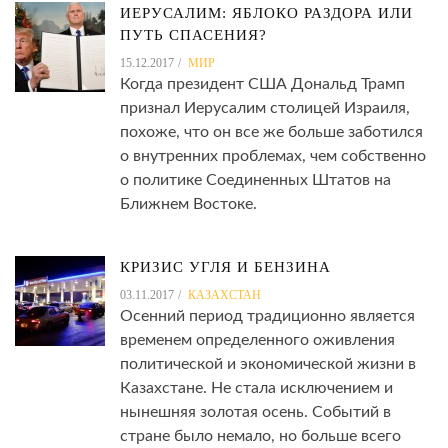
ИЕРУСАЛИМ: ЯБЛОКО РАЗДОРА ИЛИ
ПУТЬ СПАСЕНИЯ?
15.12.2017
МИР
Когда президент США Дональд Трамп
признал Иерусалим столицей Израиля,
похоже, что он все же больше заботился
о внутренних проблемах, чем собственно
о политике Соединенных Штатов на
Ближнем Востоке.
КРИЗИС УГЛЯ И БЕНЗИНА
03.11.2017
КАЗАХСТАН
Осенний период традиционно является
временем определенного оживления
политической и экономической жизни в
Казахстане. Не стала исключением и
нынешняя золотая осень. Событий в
стране было немало, но больше всего