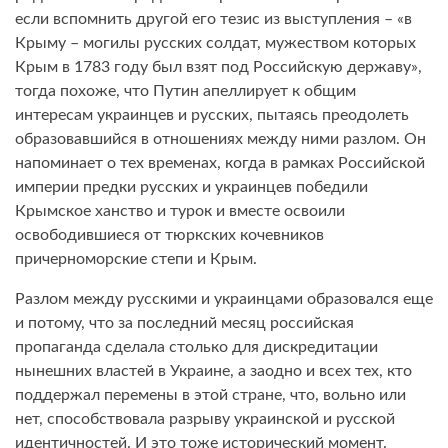
если вспомнить другой его тезис из выступления – «в
Крыму – могилы русских солдат, мужеством которых
Крым в 1783 году был взят под Российскую державу»,
тогда похоже, что Путин апеллирует к общим
интересам украинцев и русских, пытаясь преодолеть
образовавшийся в отношениях между ними разлом. Он
напоминает о тех временах, когда в рамках Российской
империи предки русских и украинцев победили
Крымское ханство и турок и вместе освоили
освободившиеся от тюркских кочевников
причерноморские степи и Крым.
Разлом между русскими и украинцами образовался еще
и потому, что за последний месяц российская
пропаганда сделала столько для дискредитации
нынешних властей в Украине, а заодно и всех тех, кто
поддержал перемены в этой стране, что, вольно или
нет, способствовала разрыву украинской и русской
идентичностей. И это тоже исторический момент.