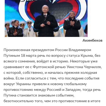
Акимбеков
Произнесенная президентом России Владимиром
Путиным 18 марта речь по вопросу статуса Крыма, без
всякого сомнения, войдет в историю. Некоторые уже
сравнивают ее с Фултонской речью Уинстона Черчилля,
с которой, собственно, и началась прежняя холодная
война. Если согласиться с тем, что последние события
вокруг Украины привели к новому глобальному
противостоянию между Россией и Западом, тогда речь
Путина становится знаковым событием,
безотносительно того, чем это противостояние в итоге