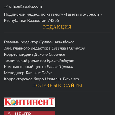
office@asiakz.com
Подписной индекс по каталогу «Газеты и журналы»
Республики Казахстан 74255
РЕДАКЦИЯ
Главный редактор
Султан Акимбеков
Зам. главного редактора
Евгений Пастухов
Корреспондент
Данияр Сабитов
Технический редактор
Еркин Задаулы
Компьютерный центр
Елена Щекина
Менеджер
Татьяна Педус
Корректорское бюро
Наталья Ткаченко
ПОЛЕЗНЫЕ САЙТЫ