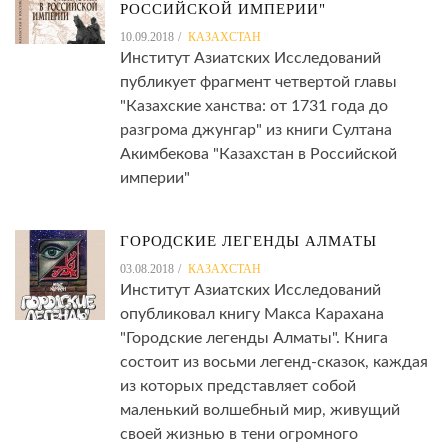
РОССИЙСКОЙ ИМПЕРИИ"
10.09.2018
КАЗАХСТАН
Институт Азиатских Исследований
публикует фрагмент четвертой главы
"Казахские ханства: от 1731 года до
разгрома джунгар" из книги Султана
Акимбекова "Казахстан в Российской
империи"
ГОРОДСКИЕ ЛЕГЕНДЫ АЛМАТЫ
03.08.2018
КАЗАХСТАН
Институт Азиатских Исследований
опубликовал книгу Макса Карахана
"Городские легенды Алматы". Книга
состоит из восьми легенд-сказок, каждая
из которых представляет собой
маленький волшебный мир, живущий
своей жизнью в тени огромного