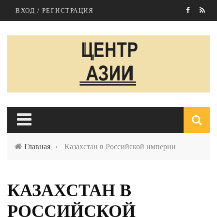
Перейти к основному содержанию
ВХОД / РЕГИСТРАЦИЯ
Главная
›
Казахстан в Российской империи
п
КАЗАХСТАН В
РОССИЙСКОЙ