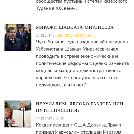
сообщества пустынь и степей казахского
Турана в XIX веке».
МИРАЖИ ШАВКАТА МИРЗИЁЕВА
27.12.2017
ЦЕНТРАЛЬНАЯ АЗИЯ
Чуть больше года назад новый президент
Узбекистана Шавкат Мирзиёев начал
проводить в стране экономические и
политические реформы с целью изменить
модель командно-административного
управления. Что получилось из этого
получилось, а что нет?
ИЕРУСАЛИМ: ЯБЛОКО РАЗДОРА ИЛИ
ПУТЬ СПАСЕНИЯ?
15.12.2017
МИР
Когда президент США Дональд Трамп
признал Иерусалим столицей Израиля,