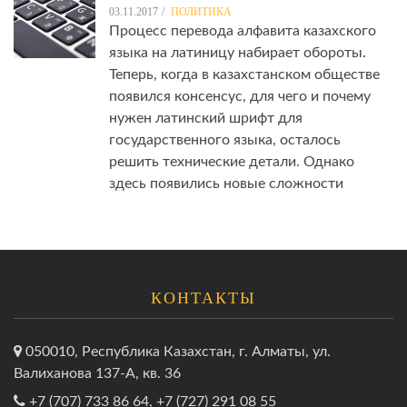
03.11.2017
ПОЛИТИКА
Процесс перевода алфавита казахского
языка на латиницу набирает обороты.
Теперь, когда в казахстанском обществе
появился консенсус, для чего и почему
нужен латинский шрифт для
государственного языка, осталось
решить технические детали. Однако
здесь появились новые сложности
КОНТАКТЫ
050010, Республика Казахстан, г. Алматы, ул.
Валиханова 137-А, кв. 36
+7 (707) 733 86 64, +7 (727) 291 08 55