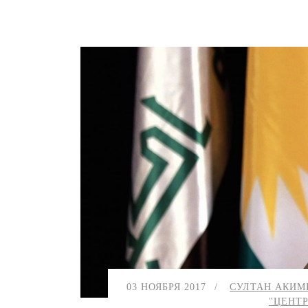
Общество
03 НОЯБРЯ 2017
СУЛТАН АКИМ
"ЦЕНТР