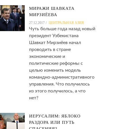
МИРАЖИ ШАВКАТА
МИРЗИЁЕВА
27.12.2017
ЦЕНТРАЛЬНАЯ АЗИЯ
Чуть больше года назад новый
президент Узбекистана
Шавкат Мирзиёев начал
проводить в стране
экономические и
политические реформы с
целью изменить модель
командно-административного
управления. Что получилось
из этого получилось, а что
нет?
ИЕРУСАЛИМ: ЯБЛОКО
РАЗДОРА ИЛИ ПУТЬ
СПАСЕНИЯ?