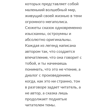
которых представляет собой
маленький волшебный мир,
живущий своей жизнью в тени
огромного мегаполиса.
Сюжеты сказок одновременно
изысканны, остроумны и
абсолютно оригинальны.
Каждая из легенд написана
автором так, что создается
впечатление, что она говорит с
тобой, и ты начинаешь
понимать, что это не чтение, а
диалог с произведением,
когда, как это ни странно, тон
в разговоре задает читатель, а
не автор, а сказка лишь
продолжает поднятые
читателем темы.