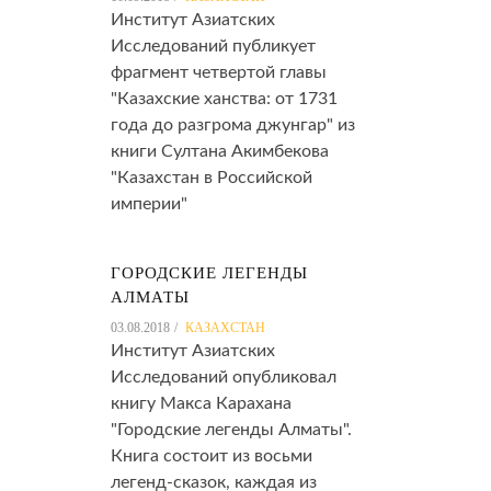
Институт Азиатских
Исследований публикует
фрагмент четвертой главы
"Казахские ханства: от 1731
года до разгрома джунгар" из
книги Султана Акимбекова
"Казахстан в Российской
империи"
ГОРОДСКИЕ ЛЕГЕНДЫ
АЛМАТЫ
03.08.2018
КАЗАХСТАН
Институт Азиатских
Исследований опубликовал
книгу Макса Карахана
"Городские легенды Алматы".
Книга состоит из восьми
легенд-сказок, каждая из