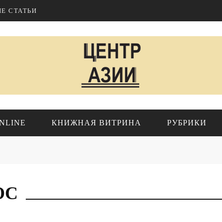
Е СТАТЬИ
NLINE
КНИЖНАЯ ВИТРИНА
РУБРИКИ
ИР
ПРОЕКТЫ ИНСТИТУТА
ОС
Геополитика
Исследования
Азия
Обзоры