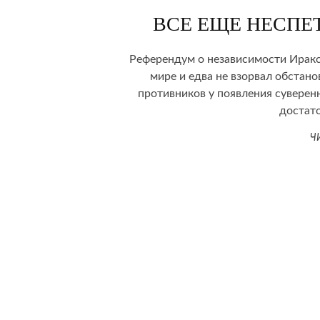
ВСЕ ЕЩЕ НЕСПЕ
Референдум о независимости Иракс
мире и едва не взорвал обстан
противников у появления суверенн
достат
Ч