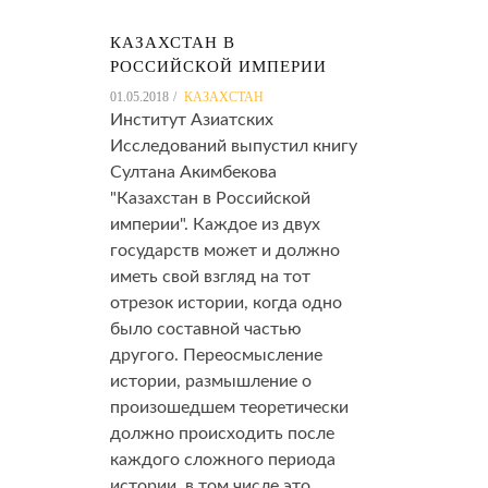
КАЗАХСТАН В
РОССИЙСКОЙ ИМПЕРИИ
01.05.2018
КАЗАХСТАН
Институт Азиатских
Исследований выпустил книгу
Султана Акимбекова
"Казахстан в Российской
империи". Каждое из двух
государств может и должно
иметь свой взгляд на тот
отрезок истории, когда одно
было составной частью
другого. Переосмысление
истории, размышление о
произошедшем теоретически
должно происходить после
каждого сложного периода
истории, в том числе это