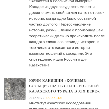
"Казахстан в Российской империи".
Каждое из двух государств может и
должно иметь свой взгляд на тот отрезок
истории, когда одно было составной
частью другого. Переосмысление
истории, размышление о произошедшем
теоретически должно происходить после
каждого сложного периода истории, в
том числе это касается и истории
взаимоотношений с соседями. Это
справедливо и для России и для
Казахстана.
ЮРИЙ КАНЯШИН «КОЧЕВЫЕ
СООБЩЕСТВА ПУСТЫНЬ И СТЕПЕЙ
КАЗАХСКОГО ТУРАНА В XIX ВЕКЕ».
27.12.2017
КАЗАХСТАН
Институт азиатских исследований