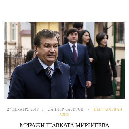
27 ДЕКАБРЯ 2017
ДАНИЯР САБИТОВ
ЦЕНТРАЛЬНАЯ
АЗИЯ
МИРАЖИ ШАВКАТА МИРЗИЁЕВА