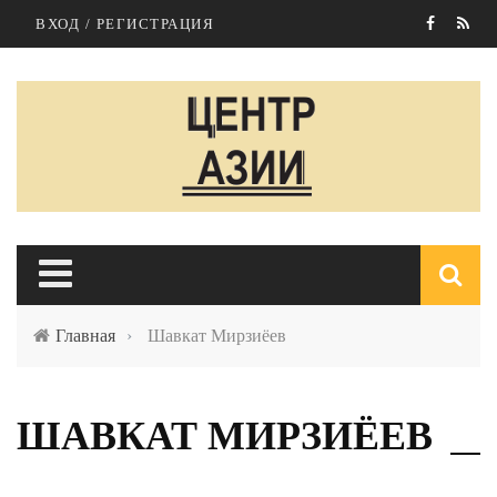
Перейти к основному содержанию
ВХОД / РЕГИСТРАЦИЯ
Главная
›
Шавкат Мирзиёев
п
ШАВКАТ МИРЗИЁЕВ