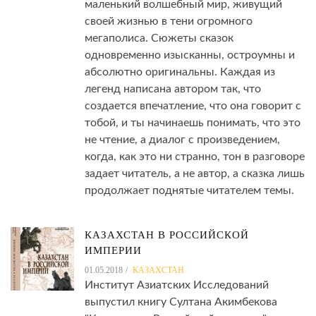
маленький волшебный мир, живущий
своей жизнью в тени огромного
мегаполиса. Сюжеты сказок
одновременно изысканны, остроумны и
абсолютно оригинальны. Каждая из
легенд написана автором так, что
создается впечатление, что она говорит с
тобой, и ты начинаешь понимать, что это
не чтение, а диалог с произведением,
когда, как это ни странно, тон в разговоре
задает читатель, а не автор, а сказка лишь
продолжает поднятые читателем темы.
КАЗАХСТАН В РОССИЙСКОЙ
ИМПЕРИИ
01.05.2018
КАЗАХСТАН
Институт Азиатских Исследований
выпустил книгу Султана Акимбекова