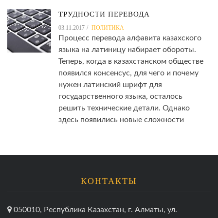
ТРУДНОСТИ ПЕРЕВОДА
03.11.2017
ПОЛИТИКА
Процесс перевода алфавита казахского
языка на латиницу набирает обороты.
Теперь, когда в казахстанском обществе
появился консенсус, для чего и почему
нужен латинский шрифт для
государственного языка, осталось
решить технические детали. Однако
здесь появились новые сложности
КОНТАКТЫ
050010, Республика Казахстан, г. Алматы, ул.