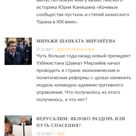
выпустил новую книгу казахстанского
историка Юрия Каняшина «Кочевые
сообщества пустынь и степей казахского
Турана в XIX веке».
МИРАЖИ ШАВКАТА МИРЗИЁЕВА
27.12.2017
ЦЕНТРАЛЬНАЯ АЗИЯ
Чуть больше года назад новый президент
Узбекистана Шавкат Мирзиёев начал
проводить в стране экономические и
политические реформы с целью изменить
модель командно-административного
управления. Что получилось из этого
получилось, а что нет?
ИЕРУСАЛИМ: ЯБЛОКО РАЗДОРА ИЛИ
ПУТЬ СПАСЕНИЯ?
15.12.2017
МИР