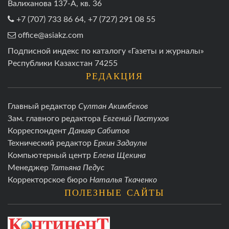
Валиханова 137-А, кв. 36
+7 (707) 733 86 64, +7 (727) 291 08 55
office@asiakz.com
Подписной индекс по каталогу «Газеты и журналы»
Республики Казахстан 74255
РЕДАКЦИЯ
Главный редактор
Султан Акимбеков
Зам. главного редактора
Евгений Пастухов
Корреспондент
Данияр Сабитов
Технический редактор
Еркин Задаулы
Компьютерный центр
Елена Щекина
Менеджер
Татьяна Педус
Корректорское бюро
Наталья Ткаченко
ПОЛЕЗНЫЕ САЙТЫ