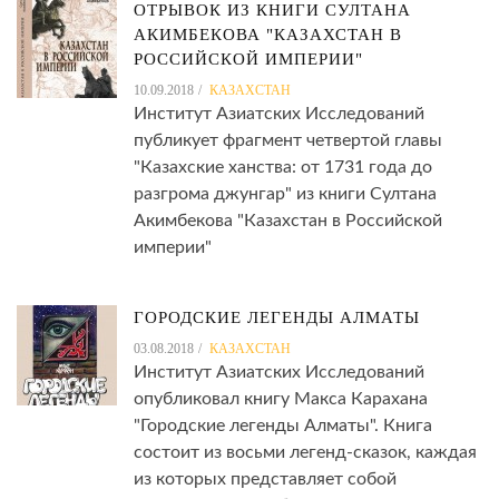
ОТРЫВОК ИЗ КНИГИ СУЛТАНА
АКИМБЕКОВА "КАЗАХСТАН В
РОССИЙСКОЙ ИМПЕРИИ"
10.09.2018
КАЗАХСТАН
Институт Азиатских Исследований
публикует фрагмент четвертой главы
"Казахские ханства: от 1731 года до
разгрома джунгар" из книги Султана
Акимбекова "Казахстан в Российской
империи"
ГОРОДСКИЕ ЛЕГЕНДЫ АЛМАТЫ
03.08.2018
КАЗАХСТАН
Институт Азиатских Исследований
опубликовал книгу Макса Карахана
"Городские легенды Алматы". Книга
состоит из восьми легенд-сказок, каждая
из которых представляет собой