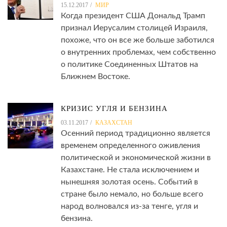
15.12.2017
МИР
Когда президент США Дональд Трамп
признал Иерусалим столицей Израиля,
похоже, что он все же больше заботился
о внутренних проблемах, чем собственно
о политике Соединенных Штатов на
Ближнем Востоке.
КРИЗИС УГЛЯ И БЕНЗИНА
03.11.2017
КАЗАХСТАН
Осенний период традиционно является
временем определенного оживления
политической и экономической жизни в
Казахстане. Не стала исключением и
нынешняя золотая осень. Событий в
стране было немало, но больше всего
народ волновался из-за тенге, угля и
бензина.