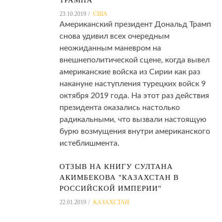
23.10.2019
США
Американский президент Дональд Трамп
снова удивил всех очередным
неожиданным маневром на
внешнеполитической сцене, когда вывел
американские войска из Сирии как раз
накануне наступления турецких войск 9
октября 2019 года. На этот раз действия
президента оказались настолько
радикальными, что вызвали настоящую
бурю возмущения внутри американского
истеблишмента.
ОТЗЫВ НА КНИГУ СУЛТАНА
АКИМБЕКОВА "КАЗАХСТАН В
РОССИЙСКОЙ ИМПЕРИИ"
22.01.2019
КАЗАХСТАН