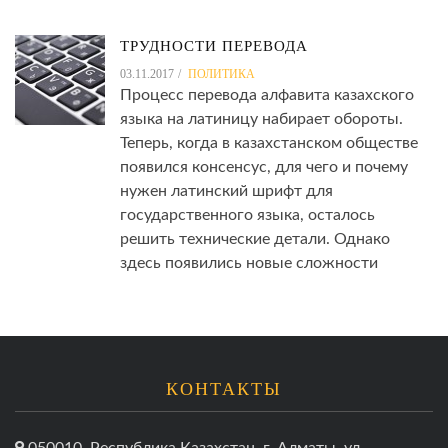
ТРУДНОСТИ ПЕРЕВОДА
03.11.2017
ПОЛИТИКА
Процесс перевода алфавита казахского
языка на латиницу набирает обороты.
Теперь, когда в казахстанском обществе
появился консенсус, для чего и почему
нужен латинский шрифт для
государственного языка, осталось
решить технические детали. Однако
здесь появились новые сложности
КОНТАКТЫ
050010, Республика Казахстан, г. Алматы, ул.