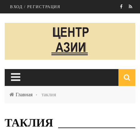
Перейти к основному содержанию
ВХОД / РЕГИСТРАЦИЯ
Главная
›
таклия
п
ТАКЛИЯ