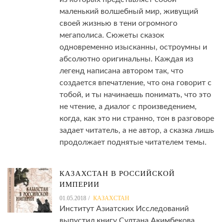
маленький волшебный мир, живущий
своей жизнью в тени огромного
мегаполиса. Сюжеты сказок
одновременно изысканны, остроумны и
абсолютно оригинальны. Каждая из
легенд написана автором так, что
создается впечатление, что она говорит с
тобой, и ты начинаешь понимать, что это
не чтение, а диалог с произведением,
когда, как это ни странно, тон в разговоре
задает читатель, а не автор, а сказка лишь
продолжает поднятые читателем темы.
КАЗАХСТАН В РОССИЙСКОЙ
ИМПЕРИИ
01.05.2018
КАЗАХСТАН
Институт Азиатских Исследований
выпустил книгу Султана Акимбекова