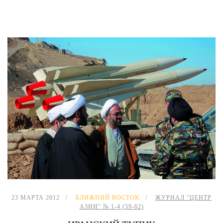
23 МАРТА 2012
БЛИЖНИЙ ВОСТОК
ЖУРНАЛ "ЦЕНТР
АЗИИ" № 1-4 (59-62)