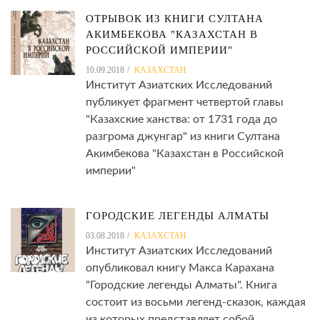
ОТРЫВОК ИЗ КНИГИ СУЛТАНА
АКИМБЕКОВА "КАЗАХСТАН В
РОССИЙСКОЙ ИМПЕРИИ"
10.09.2018
КАЗАХСТАН
Институт Азиатских Исследований
публикует фрагмент четвертой главы
"Казахские ханства: от 1731 года до
разгрома джунгар" из книги Султана
Акимбекова "Казахстан в Российской
империи"
ГОРОДСКИЕ ЛЕГЕНДЫ АЛМАТЫ
03.08.2018
КАЗАХСТАН
Институт Азиатских Исследований
опубликовал книгу Макса Карахана
"Городские легенды Алматы". Книга
состоит из восьми легенд-сказок, каждая
из которых представляет собой