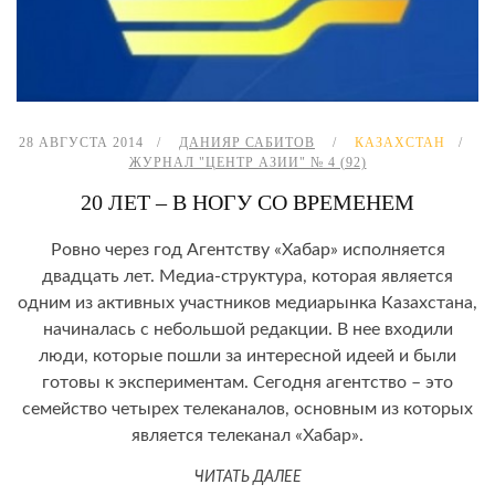
28 АВГУСТА 2014
ДАНИЯР САБИТОВ
КАЗАХСТАН
ЖУРНАЛ "ЦЕНТР АЗИИ" № 4 (92)
20 ЛЕТ – В НОГУ СО ВРЕМЕНЕМ
Ровно через год Агентству «Хабар» исполняется
двадцать лет. Медиа-структура, которая является
одним из активных участников медиарынка Казахстана,
начиналась с небольшой редакции. В нее входили
люди, которые пошли за интересной идеей и были
готовы к экспериментам. Сегодня агентство – это
семейство четырех телеканалов, основным из которых
является телеканал «Хабар».
ЧИТАТЬ ДАЛЕЕ