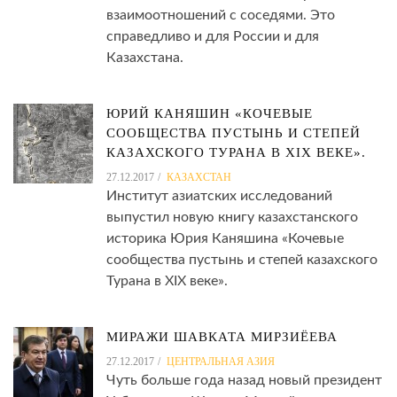
взаимоотношений с соседями. Это
справедливо и для России и для
Казахстана.
ЮРИЙ КАНЯШИН «КОЧЕВЫЕ
СООБЩЕСТВА ПУСТЫНЬ И СТЕПЕЙ
КАЗАХСКОГО ТУРАНА В XIX ВЕКЕ».
27.12.2017
КАЗАХСТАН
Институт азиатских исследований
выпустил новую книгу казахстанского
историка Юрия Каняшина «Кочевые
сообщества пустынь и степей казахского
Турана в XIX веке».
МИРАЖИ ШАВКАТА МИРЗИЁЕВА
27.12.2017
ЦЕНТРАЛЬНАЯ АЗИЯ
Чуть больше года назад новый президент