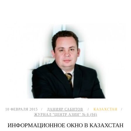
10 ФЕВРАЛЯ 2015
ДАНИЯР САБИТОВ
КАЗАХСТАН
ЖУРНАЛ "ЦЕНТР АЗИИ" № 6 (94)
ИНФОРМАЦИОННОЕ ОКНО В КАЗАХСТАН