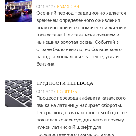
03.11.2017
КАЗАХСТАН
Осенний период традиционно является
временем определенного оживления
политической и экономической жизни в
Казахстане. Не стала исключением и
нынешняя золотая осень. Событий в
стране было немало, но больше всего
народ волновался из-за тенге, угля и
бензина.
ТРУДНОСТИ ПЕРЕВОДА
03.11.2017
ПОЛИТИКА
Процесс перевода алфавита казахского
языка на латиницу набирает обороты.
Теперь, когда в казахстанском обществе
появился консенсус, для чего и почему
нужен латинский шрифт для
государственного языка, осталось