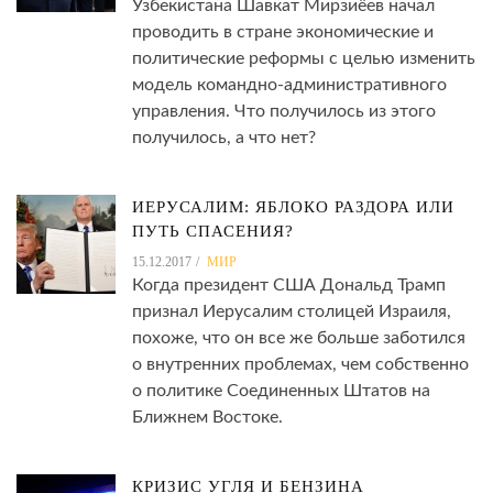
Узбекистана Шавкат Мирзиёев начал
проводить в стране экономические и
политические реформы с целью изменить
модель командно-административного
управления. Что получилось из этого
получилось, а что нет?
ИЕРУСАЛИМ: ЯБЛОКО РАЗДОРА ИЛИ
ПУТЬ СПАСЕНИЯ?
15.12.2017
МИР
Когда президент США Дональд Трамп
признал Иерусалим столицей Израиля,
похоже, что он все же больше заботился
о внутренних проблемах, чем собственно
о политике Соединенных Штатов на
Ближнем Востоке.
КРИЗИС УГЛЯ И БЕНЗИНА