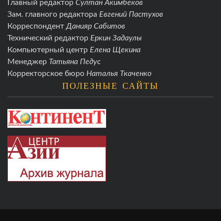
Главный редактор
Султан Акимбеков
Зам. главного редактора
Евгений Пастухов
Корреспондент
Данияр Сабитов
Технический редактор
Еркин Задаулы
Компьютерный центр
Елена Щекина
Менеджер
Татьяна Педус
Корректорское бюро
Наталья Ткаченко
ПОЛЕЗНЫЕ САЙТЫ