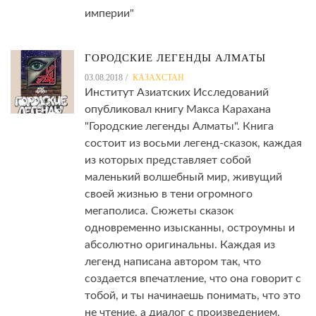
империи"
ГОРОДСКИЕ ЛЕГЕНДЫ АЛМАТЫ
03.08.2018
КАЗАХСТАН
Институт Азиатских Исследований
опубликовал книгу Макса Карахана
"Городские легенды Алматы". Книга
состоит из восьми легенд-сказок, каждая
из которых представляет собой
маленький волшебный мир, живущий
своей жизнью в тени огромного
мегаполиса. Сюжеты сказок
одновременно изысканны, остроумны и
абсолютно оригинальны. Каждая из
легенд написана автором так, что
создается впечатление, что она говорит с
тобой, и ты начинаешь понимать, что это
не чтение, а диалог с произведением,