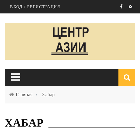
Перейти к основному содержанию
ВХОД / РЕГИСТРАЦИЯ
Главная
›
Хабар
п
ХАБАР