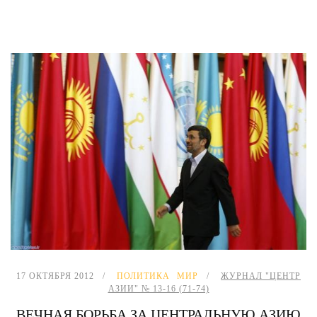
17 ОКТЯБРЯ 2012
ПОЛИТИКА
МИР
ЖУРНАЛ "ЦЕНТР
АЗИИ" № 13-16 (71-74)
ВЕЧНАЯ БОРЬБА ЗА ЦЕНТРАЛЬНУЮ АЗИЮ