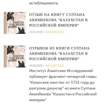
истеблишмента.
ОТЗЫВ НА КНИГУ СУЛТАНА
АКИМБЕКОВА "КАЗАХСТАН В
РОССИЙСКОЙ ИМПЕРИИ"
22.01.2019
КАЗАХСТАН
ОТРЫВОК ИЗ КНИГИ СУЛТАНА
АКИМБЕКОВА "КАЗАХСТАН В
РОССИЙСКОЙ ИМПЕРИИ"
10.09.2018
КАЗАХСТАН
Институт Азиатских Исследований
публикует фрагмент четвертой главы
"Казахские ханства: от 1731 года до
разгрома джунгар" из книги Султана
Акимбекова "Казахстан в Российской
империи"