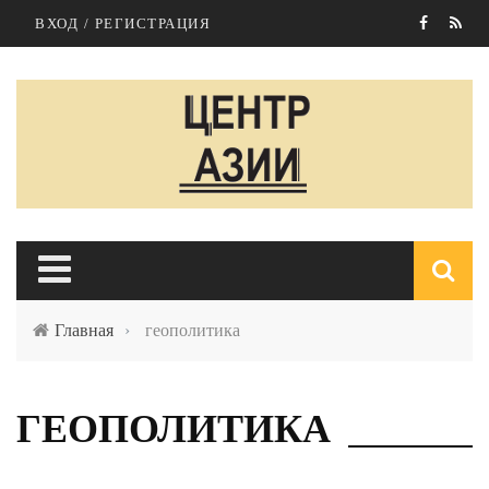
Перейти к основному содержанию
ВХОД / РЕГИСТРАЦИЯ
Главная
›
геополитика
п
ГЕОПОЛИТИКА