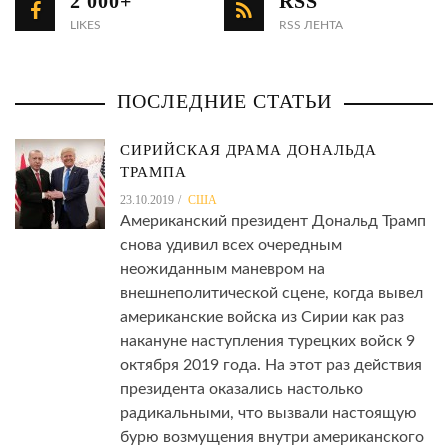
2 000+
RSS
LIKES
RSS ЛЕНТА
ПОСЛЕДНИЕ СТАТЬИ
СИРИЙСКАЯ ДРАМА ДОНАЛЬДА
ТРАМПА
23.10.2019
США
Американский президент Дональд Трамп
снова удивил всех очередным
неожиданным маневром на
внешнеполитической сцене, когда вывел
американские войска из Сирии как раз
накануне наступления турецких войск 9
октября 2019 года. На этот раз действия
президента оказались настолько
радикальными, что вызвали настоящую
бурю возмущения внутри американского