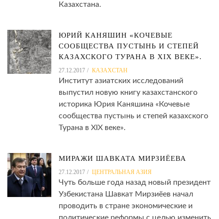
Казахстана.
ЮРИЙ КАНЯШИН «КОЧЕВЫЕ
СООБЩЕСТВА ПУСТЫНЬ И СТЕПЕЙ
КАЗАХСКОГО ТУРАНА В XIX ВЕКЕ».
27.12.2017
КАЗАХСТАН
Институт азиатских исследований
выпустил новую книгу казахстанского
историка Юрия Каняшина «Кочевые
сообщества пустынь и степей казахского
Турана в XIX веке».
МИРАЖИ ШАВКАТА МИРЗИЁЕВА
27.12.2017
ЦЕНТРАЛЬНАЯ АЗИЯ
Чуть больше года назад новый президент
Узбекистана Шавкат Мирзиёев начал
проводить в стране экономические и
политические реформы с целью изменить