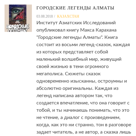
ГОРОДСКИЕ ЛЕГЕНДЫ АЛМАТЫ
03.08.2018
КАЗАХСТАН
Институт Азиатских Исследований
опубликовал книгу Макса Карахана
"Городские легенды Алматы". Книга
состоит из восьми легенд-сказок, каждая
из которых представляет собой
маленький волшебный мир, живущий
своей жизнью в тени огромного
мегаполиса. Сюжеты сказок
одновременно изысканны, остроумны и
абсолютно оригинальны. Каждая из
легенд написана автором так, что
создается впечатление, что она говорит с
тобой, и ты начинаешь понимать, что это
не чтение, а диалог с произведением,
когда, как это ни странно, тон в разговоре
задает читатель, а не автор, а сказка лишь