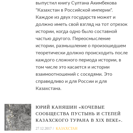
выпустил книгу Султана Акимбекова
"Казахстан в Российской империи".
Каждое из двух государств может и
должно иметь свой взгляд на тот отрезок
истории, когда одно было составной
частью другого. Переосмысление
истории, размышление о произошедшем
теоретически должно происходить после
каждого сложного периода истории, в
том числе это касается и истории
взаимоотношений с соседями. Это
справедливо и для России и для
Казахстана.
ЮРИЙ КАНЯШИН «КОЧЕВЫЕ
СООБЩЕСТВА ПУСТЫНЬ И СТЕПЕЙ
КАЗАХСКОГО ТУРАНА В XIX ВЕКЕ».
27.12.2017
КАЗАХСТАН