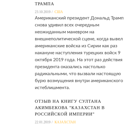
ТРАМПА
23.10.2019
США
Американский президент Дональд Трамп
снова удивил всех очередным
неожиданным маневром на
внешнеполитической сцене, когда вывел
американские войска из Сирии как раз
накануне наступления турецких войск 9
октября 2019 года. На этот раз действия
президента оказались настолько
радикальными, что вызвали настоящую
бурю возмущения внутри американского
истеблишмента.
ОТЗЫВ НА КНИГУ СУЛТАНА
АКИМБЕКОВА "КАЗАХСТАН В
РОССИЙСКОЙ ИМПЕРИИ"
22.01.2019
КАЗАХСТАН