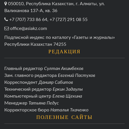
050010, Республика Казахстан, г. Алматы, ул.
Валиханова 137-А, кв. 36
+7 (707) 733 86 64, +7 (727) 291 08 55
office@asiakz.com
Подписной индекс по каталогу «Газеты и журналы»
Республики Казахстан 74255
РЕДАКЦИЯ
Главный редактор
Султан Акимбеков
Зам. главного редактора
Евгений Пастухов
Корреспондент
Данияр Сабитов
Технический редактор
Еркин Задаулы
Компьютерный центр
Елена Щекина
Менеджер
Татьяна Педус
Корректорское бюро
Наталья Ткаченко
ПОЛЕЗНЫЕ САЙТЫ