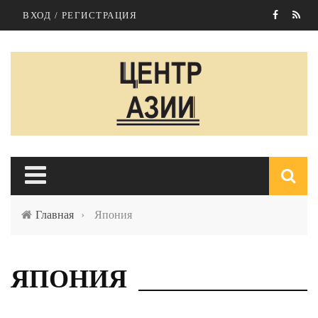
Перейти к основному содержанию
ВХОД / РЕГИСТРАЦИЯ
Главная
›
Япония
п
ЯПОНИЯ