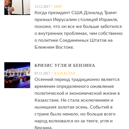
15.12.2017
МИР
Когда президент США Дональд Трамп
признал Иерусалим столицей Израиля,
похоже, что он все же больше заботился
о внутренних проблемах, чем собственно
о политике Соединенных Штатов на
Ближнем Востоке.
КРИЗИС УГЛЯ И БЕНЗИНА
03.11.2017
КАЗАХСТАН
Осенний период традиционно является
временем определенного оживления
политической и экономической жизни в
Казахстане. Не стала исключением и
нынешняя золотая осень. Событий в
стране было немало, но больше всего
народ волновался из-за тенге, угля и
бензина.