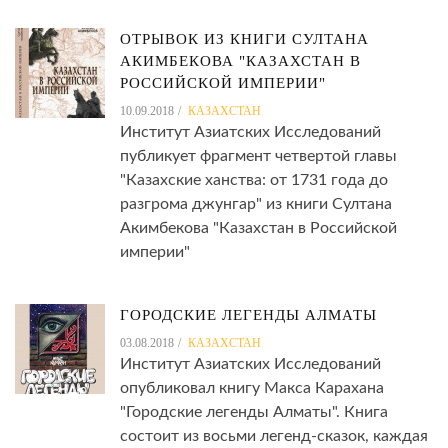
ОТРЫВОК ИЗ КНИГИ СУЛТАНА
АКИМБЕКОВА "КАЗАХСТАН В
РОССИЙСКОЙ ИМПЕРИИ"
10.09.2018
КАЗАХСТАН
Институт Азиатских Исследований
публикует фрагмент четвертой главы
"Казахские ханства: от 1731 года до
разгрома джунгар" из книги Султана
Акимбекова "Казахстан в Российской
империи"
ГОРОДСКИЕ ЛЕГЕНДЫ АЛМАТЫ
03.08.2018
КАЗАХСТАН
Институт Азиатских Исследований
опубликовал книгу Макса Карахана
"Городские легенды Алматы". Книга
состоит из восьми легенд-сказок, каждая