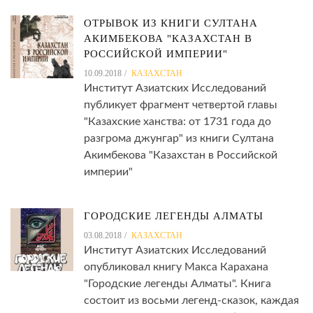
ОТРЫВОК ИЗ КНИГИ СУЛТАНА
АКИМБЕКОВА "КАЗАХСТАН В
РОССИЙСКОЙ ИМПЕРИИ"
10.09.2018
КАЗАХСТАН
Институт Азиатских Исследований
публикует фрагмент четвертой главы
"Казахские ханства: от 1731 года до
разгрома джунгар" из книги Султана
Акимбекова "Казахстан в Российской
империи"
ГОРОДСКИЕ ЛЕГЕНДЫ АЛМАТЫ
03.08.2018
КАЗАХСТАН
Институт Азиатских Исследований
опубликовал книгу Макса Карахана
"Городские легенды Алматы". Книга
состоит из восьми легенд-сказок, каждая