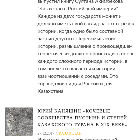
выпустил книгу Султана Акимбекова
"Казахстан в Российской империи".
Каждое из двух государств может и
должно иметь свой взгляд на тот отрезок
истории, когда одно было составной
частью другого. Переосмысление
истории, размышление о произошедшем
теоретически должно происходить после
каждого сложного периода истории, в
том числе это касается и истории
взаимоотношений с соседями. Это
справедливо и для России и для
Казахстана.
ЮРИЙ КАНЯШИН «КОЧЕВЫЕ
СООБЩЕСТВА ПУСТЫНЬ И СТЕПЕЙ
КАЗАХСКОГО ТУРАНА В XIX ВЕКЕ».
27.12.2017
КАЗАХСТАН
Институт азиатских исследований