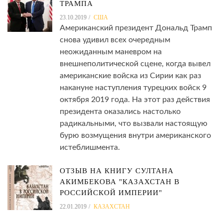
ТРАМПА
23.10.2019
США
Американский президент Дональд Трамп
снова удивил всех очередным
неожиданным маневром на
внешнеполитической сцене, когда вывел
американские войска из Сирии как раз
накануне наступления турецких войск 9
октября 2019 года. На этот раз действия
президента оказались настолько
радикальными, что вызвали настоящую
бурю возмущения внутри американского
истеблишмента.
ОТЗЫВ НА КНИГУ СУЛТАНА
АКИМБЕКОВА "КАЗАХСТАН В
РОССИЙСКОЙ ИМПЕРИИ"
22.01.2019
КАЗАХСТАН