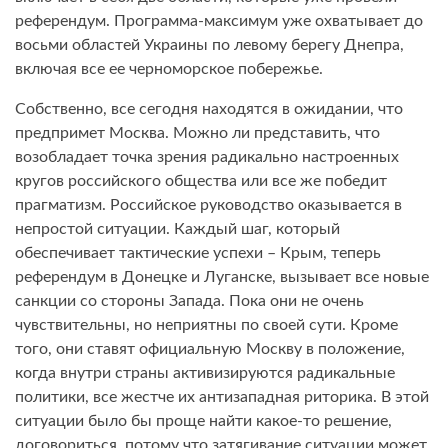
референдум. Программа-максимум уже охватывает до
восьми областей Украины по левому берегу Днепра,
включая все ее черноморское побережье.
Собственно, все сегодня находятся в ожидании, что
предпримет Москва. Можно ли представить, что
возобладает точка зрения радикально настроенных
кругов российского общества или все же победит
прагматизм. Российское руководство оказывается в
непростой ситуации. Каждый шаг, который
обеспечивает тактические успехи – Крым, теперь
референдум в Донецке и Луганске, вызывает все новые
санкции со стороны Запада. Пока они не очень
чувствительны, но неприятны по своей сути. Кроме
того, они ставят официальную Москву в положение,
когда внутри страны активизируются радикальные
политики, все жестче их антизападная риторика. В этой
ситуации было бы проще найти какое-то решение,
договориться, потому что затягивание ситуации может