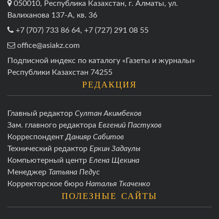
050010, Республика Казахстан, г. Алматы, ул.
Валиханова 137-А, кв. 36
+7 (707) 733 86 64, +7 (727) 291 08 55
office@asiakz.com
Подписной индекс по каталогу «Газеты и журналы»
Республики Казахстан 74255
РЕДАКЦИЯ
Главный редактор
Султан Акимбеков
Зам. главного редактора
Евгений Пастухов
Корреспондент
Данияр Сабитов
Технический редактор
Еркин Задаулы
Компьютерный центр
Елена Щекина
Менеджер
Татьяна Педус
Корректорское бюро
Наталья Ткаченко
ПОЛЕЗНЫЕ САЙТЫ