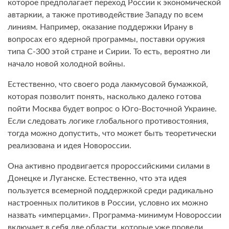
которое предполагает переход России к экономической
автаркии, а также противодействие Западу по всем
линиям. Например, оказание поддержки Ирану в
вопросах его ядерной программы, поставки оружия
типа С-300 этой стране и Сирии. То есть, вероятно ли
начало новой холодной войны.
Естественно, что своего рода лакмусовой бумажкой,
которая позволит понять, насколько далеко готова
пойти Москва будет вопрос о Юго-Восточной Украине.
Если следовать логике глобального противостояния,
тогда можно допустить, что может быть теоретически
реализована и идея Новороссии.
Она активно продвигается пророссийскими силами в
Донецке и Луганске. Естественно, что эта идея
пользуется всемерной поддержкой среди радикально
настроенных политиков в России, условно их можно
назвать «имперцами». Программа-минимум Новороссии
включает в себя две области, которые уже провели