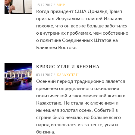
15.12.2017
МИР
Когда президент США Дональд Трамп
признал Иерусалим столицей Израиля,
похоже, что он все же больше заботился
о внутренних проблемах, чем собственно
о политике Соединенных Штатов на
Ближнем Востоке.
КРИЗИС УГЛЯ И БЕНЗИНА
03.11.2017
КАЗАХСТАН
Осенний период традиционно является
временем определенного оживления
политической и экономической жизни в
Казахстане. Не стала исключением и
нынешняя золотая осень. Событий в
стране было немало, но больше всего
народ волновался из-за тенге, угля и
бензина.