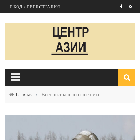
Перейти к основному содержанию
ВХОД / РЕГИСТРАЦИЯ
Главная
›
Военно-транспортное пике
п