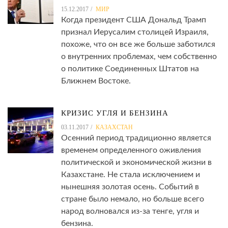
15.12.2017
МИР
Когда президент США Дональд Трамп
признал Иерусалим столицей Израиля,
похоже, что он все же больше заботился
о внутренних проблемах, чем собственно
о политике Соединенных Штатов на
Ближнем Востоке.
КРИЗИС УГЛЯ И БЕНЗИНА
03.11.2017
КАЗАХСТАН
Осенний период традиционно является
временем определенного оживления
политической и экономической жизни в
Казахстане. Не стала исключением и
нынешняя золотая осень. Событий в
стране было немало, но больше всего
народ волновался из-за тенге, угля и
бензина.