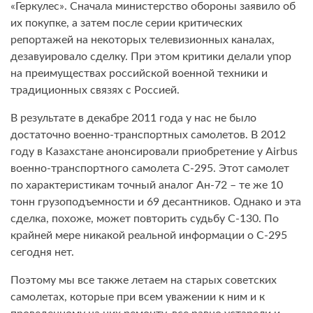
«Геркулес». Сначала министерство обороны заявило об
их покупке, а затем после серии критических
репортажей на некоторых телевизионных каналах,
дезавуировало сделку. При этом критики делали упор
на преимуществах российской военной техники и
традиционных связях с Россией.
В результате в декабре 2011 года у нас не было
достаточно военно-транспортных самолетов. В 2012
году в Казахстане анонсировали приобретение у Airbus
военно-транспортного самолета С-295. Этот самолет
по характеристикам точный аналог Ан-72 – те же 10
тонн грузоподъемности и 69 десантников. Однако и эта
сделка, похоже, может повторить судьбу С-130. По
крайней мере никакой реальной информации о С-295
сегодня нет.
Поэтому мы все также летаем на старых советских
самолетах, которые при всем уважении к ним и к