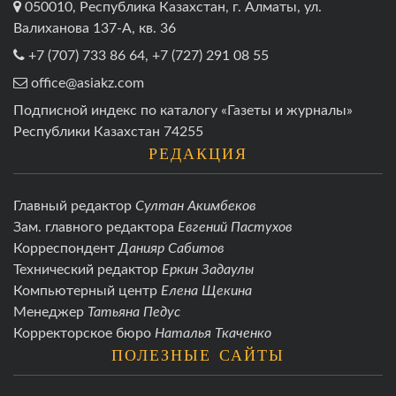
050010, Республика Казахстан, г. Алматы, ул.
Валиханова 137-А, кв. 36
+7 (707) 733 86 64, +7 (727) 291 08 55
office@asiakz.com
Подписной индекс по каталогу «Газеты и журналы»
Республики Казахстан 74255
РЕДАКЦИЯ
Главный редактор
Султан Акимбеков
Зам. главного редактора
Евгений Пастухов
Корреспондент
Данияр Сабитов
Технический редактор
Еркин Задаулы
Компьютерный центр
Елена Щекина
Менеджер
Татьяна Педус
Корректорское бюро
Наталья Ткаченко
ПОЛЕЗНЫЕ САЙТЫ