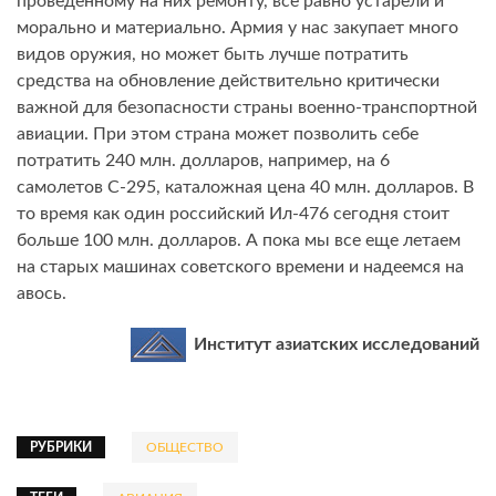
проведенному на них ремонту, все равно устарели и
морально и материально. Армия у нас закупает много
видов оружия, но может быть лучше потратить
средства на обновление действительно критически
важной для безопасности страны военно-транспортной
авиации. При этом страна может позволить себе
потратить 240 млн. долларов, например, на 6
самолетов С-295, каталожная цена 40 млн. долларов. В
то время как один российский Ил-476 сегодня стоит
больше 100 млн. долларов. А пока мы все еще летаем
на старых машинах советского времени и надеемся на
авось.
Институт азиатских исследований
РУБРИКИ
ОБЩЕСТВО