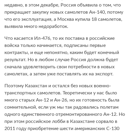
недавно, в этом декабре, Россия объявила о том, что
прекращает закупку новых самолетов Ан-140, потому
что его эксплуатация, а Москва купила 18 самолетов,
выявила много недоработок.
Что касается Ил-476, то их поставка в российские
войска только начинается, подписаны первые
контракты, и еще непонятно, каким будет конечный
результат. Но в любом случае Россия должна будет
сначала удовлетворить свои потребности в новых
самолетах, а затем уже поставлять их на экспорт.
Поэтому Казахстан и остался без новых военно-
транспортных самолетов. Теоретически у нас было
много старых Ан-12 и Ан-26, но их готовность была
сомнительной, если уж мы так радовались полетам
одного единственного отремонтированного Ан-12. Но
при этом российское лобби в Казахстане сорвало в
2011 году приобретение шести американских С-130