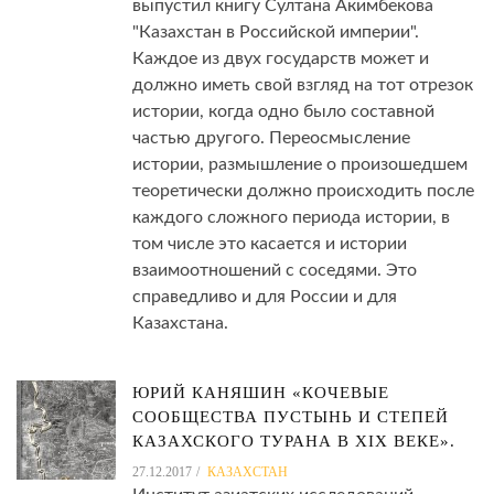
выпустил книгу Султана Акимбекова
"Казахстан в Российской империи".
Каждое из двух государств может и
должно иметь свой взгляд на тот отрезок
истории, когда одно было составной
частью другого. Переосмысление
истории, размышление о произошедшем
теоретически должно происходить после
каждого сложного периода истории, в
том числе это касается и истории
взаимоотношений с соседями. Это
справедливо и для России и для
Казахстана.
ЮРИЙ КАНЯШИН «КОЧЕВЫЕ
СООБЩЕСТВА ПУСТЫНЬ И СТЕПЕЙ
КАЗАХСКОГО ТУРАНА В XIX ВЕКЕ».
27.12.2017
КАЗАХСТАН