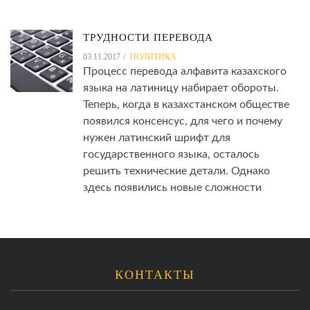
ТРУДНОСТИ ПЕРЕВОДА
03.11.2017
ПОЛИТИКА
Процесс перевода алфавита казахского
языка на латиницу набирает обороты.
Теперь, когда в казахстанском обществе
появился консенсус, для чего и почему
нужен латинский шрифт для
государственного языка, осталось
решить технические детали. Однако
здесь появились новые сложности
КОНТАКТЫ