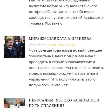
Институт азиатских исследований
выпустил новую книгу казахстанского
историка Юрия Каняшина «Кочевые
сообщества пустынь и степей казахского
Турана в XIX веке».
МИРАЖИ ШАВКАТА МИРЗИЁЕВА
27.12.2017
ЦЕНТРАЛЬНАЯ АЗИЯ
Чуть больше года назад новый президент
Узбекистана Шавкат Мирзиёев начал
проводить в стране экономические и
политические реформы с целью изменить
модель командно-административного
управления. Что получилось из этого
получилось, а что нет?
ИЕРУСАЛИМ: ЯБЛОКО РАЗДОРА ИЛИ
ПУТЬ СПАСЕНИЯ?