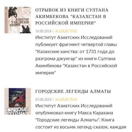
ОТРЫВОК ИЗ КНИГИ СУЛТАНА
АКИМБЕКОВА "КАЗАХСТАН В
РОССИЙСКОЙ ИМПЕРИИ"
10.09.2018
КАЗАХСТАН
Институт Азиатских Исследований
публикует фрагмент четвертой главы
"Казахские ханства: от 1731 года до
разгрома джунгар" из книги Султана
Акимбекова "Казахстан в Российской
империи"
ГОРОДСКИЕ ЛЕГЕНДЫ АЛМАТЫ
03.08.2018
КАЗАХСТАН
Институт Азиатских Исследований
опубликовал книгу Макса Карахана
"Городские легенды Алматы". Книга
состоит из восьми легенд-сказок, каждая