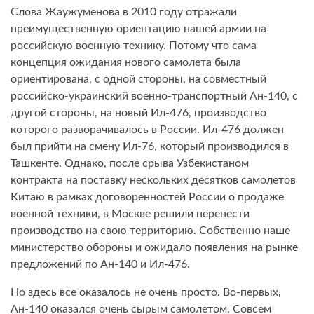
Слова Жаужуменова в 2010 году отражали
преимущественную ориентацию нашей армии на
российскую военную технику. Потому что сама
концепция ожидания нового самолета была
ориентирована, с одной стороны, на совместный
российско-украинский военно-транспортный Ан-140, с
другой стороны, на новый Ил-476, производство
которого разворачивалось в России. Ил-476 должен
был прийти на смену Ил-76, который производился в
Ташкенте. Однако, после срыва Узбекистаном
контракта на поставку нескольких десятков самолетов
Китаю в рамках договоренностей России о продаже
военной техники, в Москве решили перенести
производство на свою территорию. Собственно наше
министерство обороны и ожидало появления на рынке
предложений по Ан-140 и Ил-476.
Но здесь все оказалось не очень просто. Во-первых,
Ан-140 оказался очень сырым самолетом. Совсем