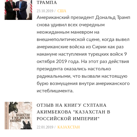
ТРАМПА
23.10.2019
США
Американский президент Дональд Трамп
снова удивил всех очередным
неожиданным маневром на
внешнеполитической сцене, когда вывел
американские войска из Сирии как раз
накануне наступления турецких войск 9
октября 2019 года. На этот раз действия
президента оказались настолько
радикальными, что вызвали настоящую
бурю возмущения внутри американского
истеблишмента.
ОТЗЫВ НА КНИГУ СУЛТАНА
АКИМБЕКОВА "КАЗАХСТАН В
РОССИЙСКОЙ ИМПЕРИИ"
22.01.2019
КАЗАХСТАН