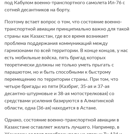
под Кабулом военно-транспортного самолета Ил-76 с
сотней десантников на борту.
Поэтому встает вопрос о том, что состояние военно-
транспортной авиации принципиально важно для такой
страны как Казахстан, где все время возникает
проблема поддержания коммуникаций между
гарнизонами по всей территории. В конце концов, у нас
есть мобильные войска, пять бригад которых
теоретически должны не только уметь прыгать с
парашютом, но и быть способными к быстрому
перемещению по территории страны. При том, что
четыре бригады из пяти (Казбриг, 35-ая и 37-ая
десантно-штурмовые и 38-ая мотострелковая) со
средствами усиления базируются в Алматинской
области, одна (36-ая) находится в Астане.
Однако, состояние военно-транспортной авиации в
Казахстане оставляет желать лучшего. Например, в