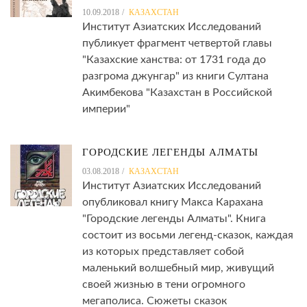
10.09.2018
КАЗАХСТАН
Институт Азиатских Исследований
публикует фрагмент четвертой главы
"Казахские ханства: от 1731 года до
разгрома джунгар" из книги Султана
Акимбекова "Казахстан в Российской
империи"
ГОРОДСКИЕ ЛЕГЕНДЫ АЛМАТЫ
03.08.2018
КАЗАХСТАН
Институт Азиатских Исследований
опубликовал книгу Макса Карахана
"Городские легенды Алматы". Книга
состоит из восьми легенд-сказок, каждая
из которых представляет собой
маленький волшебный мир, живущий
своей жизнью в тени огромного
мегаполиса. Сюжеты сказок