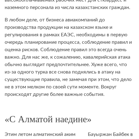
высокооплачиваемых рабочих мест для стюардесс и
наземного персонала из числа казахстанских граждан.
В любом деле, от бизнеса авиакомпаний до
производства продукции на казахском языке и
регулирования в рамках ЕАЭС, необходимы в первую
очередь планирование процесса, соблюдение правил и
оценка рисков. Соблюдение правил это всегда очень
важно. Для нас же, к сожалению, кавалерийская атака
обычно выглядит предпочтительнее. Хуже всего, что
из-за одного турка все снова поднялись в атаку на
существующие правила, не замечая при этом, что дело
не в этом мелком по своей сути моменте. Вокруг
происходят другие более важные события.
«С Алматой наедине»
Этим летом алматинский аким Бауыржан Байбек в