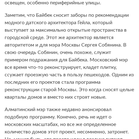
освещен, особенно периферийные улицы.
Заметим, что Байбек сносит заборы по рекомендации
модного датского архитектора Гейла, который
выступает за максимально открытые пространства в
городской среде. Этот же архитектор является
авторитетом и для мэра Москвы Сергея Собянина. В
свою очередь Собянин, очень похоже, служит
примером подражания для Байбека. Московский мэр
все время что-то реконструирует, кладет плитку,
ссужает проезжую часть в пользу пешеходов. Одним из
последних его проектов стала программа
реконструкции старой Москвы. Это когда сносят целые
кварталы домов и вместо них строят новые.
Алматинский мэр также недавно анонсировал
подобную программу. Конечно, речь не идет о
московских масштабах, но все же определенное
количество домов этот проект, несомненно, затронет.