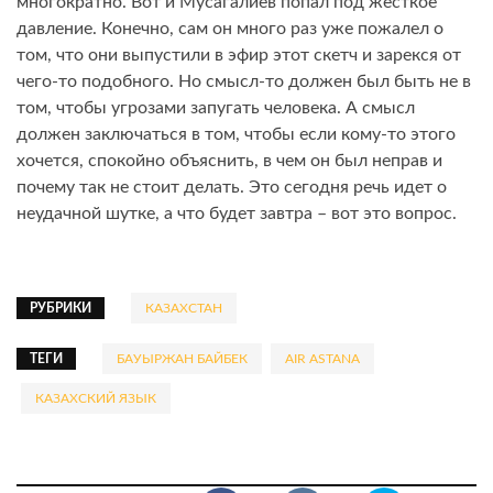
многократно. Вот и Мусагалиев попал под жесткое
давление. Конечно, сам он много раз уже пожалел о
том, что они выпустили в эфир этот скетч и зарекся от
чего-то подобного. Но смысл-то должен был быть не в
том, чтобы угрозами запугать человека. А смысл
должен заключаться в том, чтобы если кому-то этого
хочется, спокойно объяснить, в чем он был неправ и
почему так не стоит делать. Это сегодня речь идет о
неудачной шутке, а что будет завтра – вот это вопрос.
РУБРИКИ
КАЗАХСТАН
ТЕГИ
БАУЫРЖАН БАЙБЕК
AIR ASTANA
КАЗАХСКИЙ ЯЗЫК