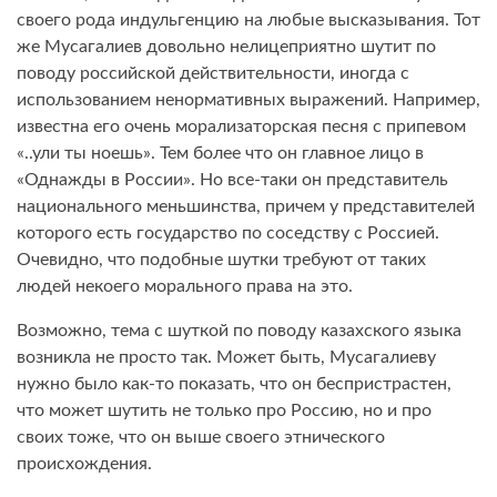
своего рода индульгенцию на любые высказывания. Тот
же Мусагалиев довольно нелицеприятно шутит по
поводу российской действительности, иногда с
использованием ненормативных выражений. Например,
известна его очень морализаторская песня с припевом
«..ули ты ноешь». Тем более что он главное лицо в
«Однажды в России». Но все-таки он представитель
национального меньшинства, причем у представителей
которого есть государство по соседству с Россией.
Очевидно, что подобные шутки требуют от таких
людей некоего морального права на это.
Возможно, тема с шуткой по поводу казахского языка
возникла не просто так. Может быть, Мусагалиеву
нужно было как-то показать, что он беспристрастен,
что может шутить не только про Россию, но и про
своих тоже, что он выше своего этнического
происхождения.