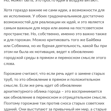
Но, может быть, это просто идеи в воздухе витают.
Хотя гораздо важнее не сами идеи, а возможности для
их исполнения. У обоих градоначальников достаточно
возможностей для реализации их идей, и это является
самым важным для мэра или акима на постсоветском
пространстве. Но, собственно, именно это важно также
и для горожан. Можно критиковать того же Байбека
или Собянина, но их бурная деятельность, какой бы при
этом ни была их мотивация, ведет к обновлению
городской среды в прямом и переносном смысле этого
слова.
Горожане считают, что если речь идет о замене старых
труб, то это обновление в прямом и положительном
смысле. Если же речь идет об обновлении
архитектурного облика города – это воспринимается
как обновление в переносном и отрицательном смысле.
Поэтому горожане так против сноса старых советских
зданий. Они выступают за привычный им мир, а старые