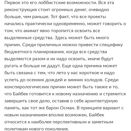
Первое это его лоббистские возможности. Вся эта
реконструкция стоит огромных денег, очевидно
больше, чем раньше. Тот факт, что все проекты
начались практически одновременно, может говорить о
том, что акимат явно торопится освоить все
выделенные средства. Здесь может быть много
причин. Среди приличных можно привести специфику
бюджетного планирования, когда все средства
выделяются разом и их надо освоить, иначе будут
ругать и больше не дадут. Еще одна причина может
быть связана с тем, что лето у нас короткое и надо
успеть до осенних дождей и зимних холодов. Среди
конспирологических причин может быть также и то,
что Байбек готовится к новому назначению и стремится
завершить свое дело, оставив о себе архитектурную
память, как тот же барон Осман. В принципе вариант с
новым назначением вполне возможен, Байбек
относится к наиболее перспективным и заметным
политикам нового поколения.