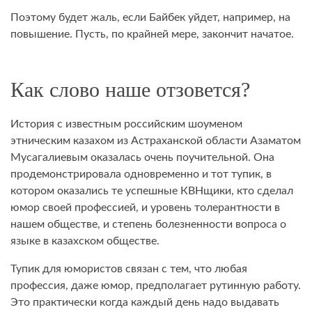
Поэтому будет жаль, если Байбек уйдет, например, на
повышение. Пусть, по крайней мере, закончит начатое.
Как слово наше отзовется?
История с известным российским шоуменом
этническим казахом из Астраханской области Азаматом
Мусагалиевым оказалась очень поучительной. Она
продемонстрировала одновременно и тот тупик, в
котором оказались те успешные КВНщики, кто сделал
юмор своей профессией, и уровень толерантности в
нашем обществе, и степень болезненности вопроса о
языке в казахском обществе.
Тупик для юмористов связан с тем, что любая
профессия, даже юмор, предполагает рутинную работу.
Это практически когда каждый день надо выдавать