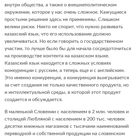
внутри общества, а также о внешнеполитическом
окружении, которое у нас очень сложное. Кажущиеся
простыми решения здесь не применимы. Слишком
велики риски. Никто не спорит, что нужно развивать
казахский язык, что его использование должно
увеличиваться. Но если говорить о государственном
участии, то лучше было бы для начала сосредоточиться
на производстве контента на казахском языке.
Казахский язык находится в сложных условиях
конкуренции с русским, а теперь еще и с английским.
Это именно конкуренция, а конкуренция выигрывается
за счет создания не только качественного продукта, но
и интеллектуальной среды, в которой этот продукт
создается и обсуждается.
В маленькой Словении с населением в 2 млн. человек и
столицей Любляной с населением в 200 тыс. человек
десятки книжных магазинов с тысячами наименований
переводной и собственной продукции на словенском