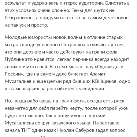
результат и удерживать интерес аудитории. Блистать в
этих условиях очень сложно. Темы для шуток не
безграничны, а придумать что-то на самом деле новое
не так уж и просто.
Молодые юмористы новой волны в отличие старых
мэтров вроде условного Петросяна отличаются тем,
что они дерзкие и часто действуют на грани фола.
Публике это нравится, легкая перчинка всегда находит
своих почитателей. В этом смысле шоу «Однажды в
России», где на самом деле блистает Азамат
Мусагалиев и еще целый ряд бывших КВНщиков, одно
из самых ярких на российском телевидении.
Но, когда работаешь на грани фола, всегда есть риск
незаметно для себя перейти черту, после которой уже
будет не смешно. Так и получилось с шуткой
Мусагалиева вокруг казахского языка. На заставке
канала ТНТ один казах Нурлан Сабуров задал вопрос