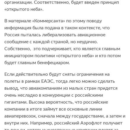
организации. Соответственно, будет введен принцип
«открытого неба».
В материале «Коммерсанта» по этому поводу
информация была подана в таком контексте, что
Россия пыталась либерализовать авиационное
сообщение с каждой страной, но неудачно.
Собственно, это подчеркивает, кто является главным
инициатором политики «открытого неба» и кто потом
будет главным бенефециаром.
Если действительно будут сняты ограничения на
полеты в рамках ЕАЭС, тогда легко можно сделать
вывод, что авиакомпаниям из малых стран придется
очень несладко в конкуренции с российскими
гигантами. Высока вероятность, что российские
компании в итоге займут все основные линии
авиаперевозок, сначала между государствами, а затем и
внутри них. Например, российский Аэрофлот получает