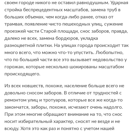
своем городе никого не оставил равнодушным. Ударная
стройка беспрецедентных масштабов, замена труб в
больших объемах, чем когда-либо ранее, отказ от
трамвая, появление чисто пешеходных улиц, сужение
проезжей части Старой площади, снос заборов, правда,
далеко не всех, замена бордюров, укладка
разноцветной плитки. На улицах города происходит так
много всего, что можно что-то упустить. Любопытно,
что по большей части все это вызывает недовольство у
горожан, которые несколько шокированы масштабом
происходящего.
Из всех новшеств, похоже, население больше всего не
довольно сносом заборов. В отличие от трудностей с
ремонтом улиц и тротуаров, которые все же когда-то
закончатся, заборы, похоже, исчезают очень надолго.
При этом многие обращают внимание на то, что снос
носит избирательный характер, сносят не везде и не
всюду. Хотя это как раз и понятно с учетом нашей