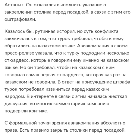
Астаны». Он отказался выполнить указание о
закреплении столика перед посадкой, в связи с этим его
оштрафовали.
Казалось бы, рутинная история, но суть конфликта
заключалась в том, что турок требовал, чтобы к нему
обратились на казахском языке. Авиакомпания в своем
пресс-релизе указала, что к турку подходили несколько
стюардесс, которые говорили ему именно на казахском
языке. Но он требовал, чтобы на казахском с ним
говорила самая первая стюардесса, которая как раз на
казахском не говорила. В ответ на присуждение штрафа
турок потребовал извиниться перед казахским
народом. В интернете в связи с этим началась жесткая
дискуссия, во многих комментариях компанию
подвергли критике.
С формальной точки зрения авиакомпания абсолютно
права. Есть правило закрыть столики перед посадкой,