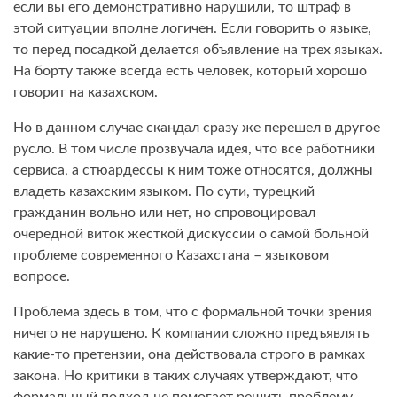
если вы его демонстративно нарушили, то штраф в
этой ситуации вполне логичен. Если говорить о языке,
то перед посадкой делается объявление на трех языках.
На борту также всегда есть человек, который хорошо
говорит на казахском.
Но в данном случае скандал сразу же перешел в другое
русло. В том числе прозвучала идея, что все работники
сервиса, а стюардессы к ним тоже относятся, должны
владеть казахским языком. По сути, турецкий
гражданин вольно или нет, но спровоцировал
очередной виток жесткой дискуссии о самой больной
проблеме современного Казахстана – языковом
вопросе.
Проблема здесь в том, что с формальной точки зрения
ничего не нарушено. К компании сложно предъявлять
какие-то претензии, она действовала строго в рамках
закона. Но критики в таких случаях утверждают, что