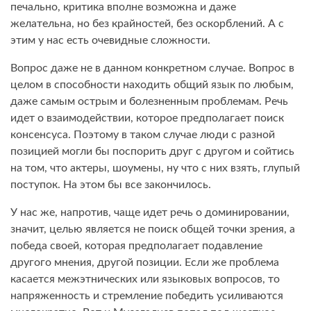
печально, критика вполне возможна и даже
желательна, но без крайностей, без оскорблений. А с
этим у нас есть очевидные сложности.
Вопрос даже не в данном конкретном случае. Вопрос в
целом в способности находить общий язык по любым,
даже самым острым и болезненным проблемам. Речь
идет о взаимодействии, которое предполагает поиск
консенсуса. Поэтому в таком случае люди с разной
позицией могли бы поспорить друг с другом и сойтись
на том, что актеры, шоумены, ну что с них взять, глупый
поступок. На этом бы все закончилось.
У нас же, напротив, чаще идет речь о доминировании,
значит, целью является не поиск общей точки зрения, а
победа своей, которая предполагает подавление
другого мнения, другой позиции. Если же проблема
касается межэтнических или языковых вопросов, то
напряженность и стремление победить усиливаются