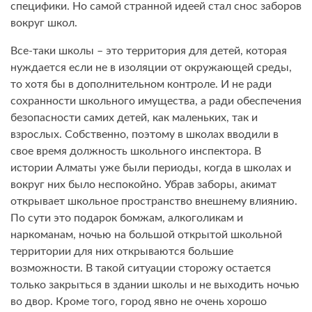
специфики. Но самой странной идеей стал снос заборов
вокруг школ.
Все-таки школы – это территория для детей, которая
нуждается если не в изоляции от окружающей среды,
то хотя бы в дополнительном контроле. И не ради
сохранности школьного имущества, а ради обеспечения
безопасности самих детей, как маленьких, так и
взрослых. Собственно, поэтому в школах вводили в
свое время должность школьного инспектора. В
истории Алматы уже были периоды, когда в школах и
вокруг них было неспокойно. Убрав заборы, акимат
открывает школьное пространство внешнему влиянию.
По сути это подарок бомжам, алкоголикам и
наркоманам, ночью на большой открытой школьной
территории для них открываются большие
возможности. В такой ситуации сторожу остается
только закрыться в здании школы и не выходить ночью
во двор. Кроме того, город явно не очень хорошо