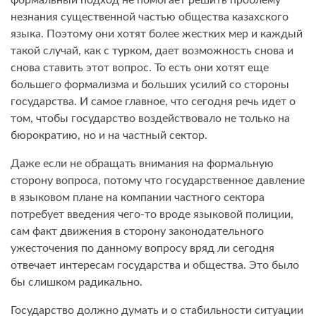
формальный подход не помогает решить проблему
незнания существенной частью общества казахского
языка. Поэтому они хотят более жестких мер и каждый
такой случай, как с турком, дает возможность снова и
снова ставить этот вопрос. То есть они хотят еще
большего формализма и больших усилий со стороны
государства. И самое главное, что сегодня речь идет о
том, чтобы государство воздействовало не только на
бюрократию, но и на частный сектор.
Даже если не обращать внимания на формальную
сторону вопроса, потому что государственное давление
в языковом плане на компании частного сектора
потребует введения чего-то вроде языковой полиции,
сам факт движения в сторону законодательного
ужесточения по данному вопросу вряд ли сегодня
отвечает интересам государства и общества. Это было
бы слишком радикально.
Государство должно думать и о стабильности ситуации