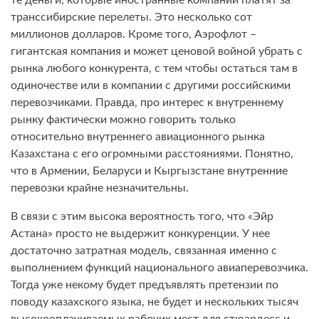
те деньги, которые иностранные компании платят за
транссибирские перелеты. Это несколько сот
миллионов долларов. Кроме того, Аэрофлот –
гигантская компания и может ценовой войной убрать с
рынка любого конкурента, с тем чтобы остаться там в
одиночестве или в компании с другими российскими
перевозчиками. Правда, про интерес к внутреннему
рынку фактически можно говорить только
относительно внутреннего авиационного рынка
Казахстана с его огромными расстояниями. Понятно,
что в Армении, Беларуси и Кыргызстане внутренние
перевозки крайне незначительны.
В связи с этим высока вероятность того, что «Эйр
Астана» просто не выдержит конкуренции. У нее
достаточно затратная модель, связанная именно с
выполнением функций национального авиаперевозчика.
Тогда уже некому будет предъявлять претензии по
поводу казахского языка, не будет и нескольких тысяч