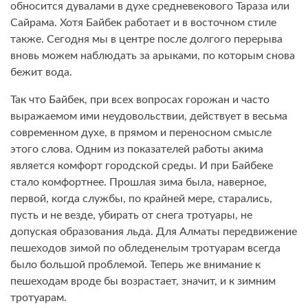
обносится дувалами в духе средневекового Тараза или
Сайрама. Хотя Байбек работает и в восточном стиле
также. Сегодня мы в центре после долгого перерыва
вновь можем наблюдать за арыками, по которым снова
бежит вода.
Так что Байбек, при всех вопросах горожан и часто
выражаемом ими неудовольствии, действует в весьма
современном духе, в прямом и переносном смысле
этого слова. Одним из показателей работы акима
является комфорт городской среды. И при Байбеке
стало комфортнее. Прошлая зима была, наверное,
первой, когда службы, по крайней мере, старались,
пусть и не везде, убирать от снега тротуары, не
допуская образования льда. Для Алматы передвижение
пешеходов зимой по обледенелым тротуарам всегда
было большой проблемой. Теперь же внимание к
пешеходам вроде бы возрастает, значит, и к зимним
тротуарам.