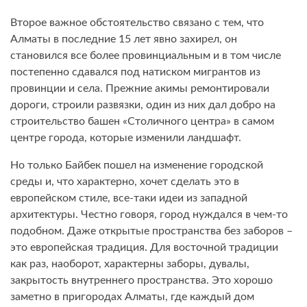
Второе важное обстоятельство связано с тем, что
Алматы в последние 15 лет явно захирел, он
становился все более провинциальным и в том числе
постепенно сдавался под натиском мигрантов из
провинции и села. Прежние акимы ремонтировали
дороги, строили развязки, один из них дал добро на
строительство башен «Столичного центра» в самом
центре города, которые изменили ландшафт.
Но только Байбек пошел на изменение городской
среды и, что характерно, хочет сделать это в
европейском стиле, все-таки идеи из западной
архитектуры. Честно говоря, город нуждался в чем-то
подобном. Даже открытые пространства без заборов –
это европейская традиция. Для восточной традиции
как раз, наоборот, характерны заборы, дувалы,
закрытость внутреннего пространства. Это хорошо
заметно в пригородах Алматы, где каждый дом