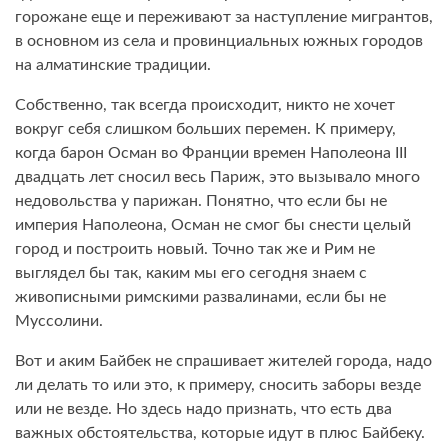
горожане еще и переживают за наступление мигрантов,
в основном из села и провинциальных южных городов
на алматинские традиции.
Собственно, так всегда происходит, никто не хочет
вокруг себя слишком больших перемен. К примеру,
когда барон Осман во Франции времен Наполеона III
двадцать лет сносил весь Париж, это вызывало много
недовольства у парижан. Понятно, что если бы не
империя Наполеона, Осман не смог бы снести целый
город и построить новый. Точно так же и Рим не
выглядел бы так, каким мы его сегодня знаем с
живописными римскими развалинами, если бы не
Муссолини.
Вот и аким Байбек не спрашивает жителей города, надо
ли делать то или это, к примеру, сносить заборы везде
или не везде. Но здесь надо признать, что есть два
важных обстоятельства, которые идут в плюс Байбеку.