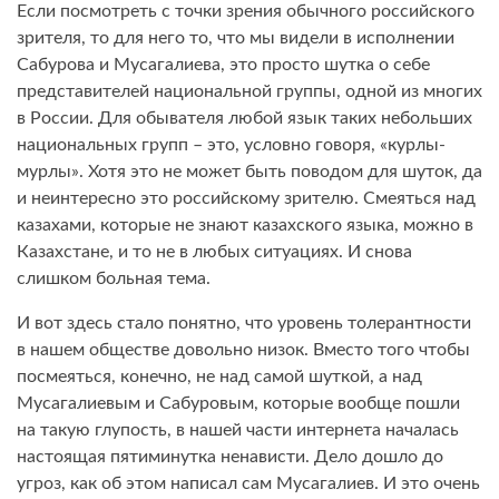
Если посмотреть с точки зрения обычного российского
зрителя, то для него то, что мы видели в исполнении
Сабурова и Мусагалиева, это просто шутка о себе
представителей национальной группы, одной из многих
в России. Для обывателя любой язык таких небольших
национальных групп – это, условно говоря, «курлы-
мурлы». Хотя это не может быть поводом для шуток, да
и неинтересно это российскому зрителю. Смеяться над
казахами, которые не знают казахского языка, можно в
Казахстане, и то не в любых ситуациях. И снова
слишком больная тема.
И вот здесь стало понятно, что уровень толерантности
в нашем обществе довольно низок. Вместо того чтобы
посмеяться, конечно, не над самой шуткой, а над
Мусагалиевым и Сабуровым, которые вообще пошли
на такую глупость, в нашей части интернета началась
настоящая пятиминутка ненависти. Дело дошло до
угроз, как об этом написал сам Мусагалиев. И это очень