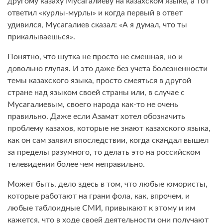
другому казаху Мусагалиеву на казахском языке, а тот
ответил «курлы-мурлы» и когда первый в ответ
удивился, Мусагалиев сказал: «А я думал, что ты
прикалываешься».
Понятно, что шутка не просто не смешная, но и
довольно глупая. И это даже без учета болезненности
темы казахского языка, просто смеяться в другой
стране над языком своей страны или, в случае с
Мусагалиевым, своего народа как-то не очень
правильно. Даже если Азамат хотел обозначить
проблему казахов, которые не знают казахского языка,
как он сам заявил впоследствии, когда скандал вышел
за пределы разумного, то делать это на российском
телевидении более чем неправильно.
Может быть, дело здесь в том, что любые юмористы,
которые работают на грани фола, как, впрочем, и
любые таблоидные СМИ, привыкают к этому и им
кажется, что в ходе своей деятельности они получают