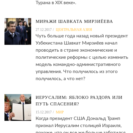
Турана в XIX веке».
МИРАЖИ ШАВКАТА МИРЗИЁЕВА
27.12.2017
ЦЕНТРАЛЬНАЯ АЗИЯ
Чуть больше года назад новый президент
Узбекистана Шавкат Мирзиёев начал
проводить в стране экономические и
политические реформы с целью изменить
модель командно-административного
управления. Что получилось из этого
получилось, а что нет?
ИЕРУСАЛИМ: ЯБЛОКО РАЗДОРА ИЛИ
ПУТЬ СПАСЕНИЯ?
15.12.2017
МИР
Когда президент США Дональд Трамп
признал Иерусалим столицей Израиля,
похоже, что он все же больше заботился