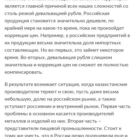
является главной причиной всех наших сложностей со
столь резкой девальвацией рубля. Российская
продукция становится значительно дешевле, по
крайней мере на какое-то время, пока не произойдет
коррекция цен. Например, у российских предприятий в
их продукции весьма значительна доля импортных
составляющих. Но во-первых, это займет некоторое
время. Во-вторых, девальвация рубля слишком
значительна и коррекция цен не сможет ее полностью
компенсировать.
В результате возникает ситуация, когда казахстанские
производители теряют и свою, пусть даже весьма
небольшую, долю на российском рынке, а также
уступают россиянам и внутренний рынок. Первая часть
проблемы в основном касается производителей
металлов и изделий из них. Вторая часть –
представители пищевой промышленности. Стоит к
тому же учесть, что в России резко подешевели еще и