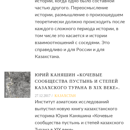
истории, когда одно было составной
частью другого. Переосмысление
истории, размышление о произошедшем
теоретически должно происходить после
каждого сложного периода истории, в
том числе это касается и истории
взаимоотношений с соседями. Это
справедливо и для России и для
Казахстана.
ЮРИЙ КАНЯШИН «КОЧЕВЫЕ
СООБЩЕСТВА ПУСТЫНЬ И СТЕПЕЙ
КАЗАХСКОГО ТУРАНА В XIX ВЕКЕ».
27.12.2017
КАЗАХСТАН
Институт азиатских исследований
выпустил новую книгу казахстанского
историка Юрия Каняшина «Кочевые
сообщества пустынь и степей казахского
Турана в XIX веке».