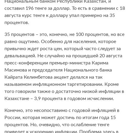
Национальным банком Республики Казахстан, и
составил 196 тенге за доллар. То есть в сравнении с 18
августа курс тенге к доллару упал примерно на 35
процентов.
35 процентов – это, конечно, не 100 процентов, но все
равно ощутимо. Особенно для населения, которое
привычно ждет роста цен, который часто следует за
девальвацией. Не случайно на прошедшей 20 августа
пресс-конференции премьер-министра Карима
Масимова и председателя Национального банка
Кайрата Келимбетова акцент делался на так
называемом инфляционном таргетировании. Кроме
того говорили также о достаточно низкой инфляции в
Казахстане – 3,9 процента в годовом исчислении.
Конечно, это несопоставимо с годовой инфляцией в
России, которая может достичь по итогам года 15
процентов. Но, очевидно, что ослабление тенге
приведет к ускорению инфляции. Проблема здесь в