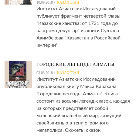
10.09.2018
КАЗАХСТАН
Институт Азиатских Исследований
публикует фрагмент четвертой главы
"Казахские ханства: от 1731 года до
разгрома джунгар" из книги Султана
Акимбекова "Казахстан в Российской
империи"
ГОРОДСКИЕ ЛЕГЕНДЫ АЛМАТЫ
03.08.2018
КАЗАХСТАН
Институт Азиатских Исследований
опубликовал книгу Макса Карахана
"Городские легенды Алматы". Книга
состоит из восьми легенд-сказок, каждая
из которых представляет собой
маленький волшебный мир, живущий
своей жизнью в тени огромного
мегаполиса. Сюжеты сказок