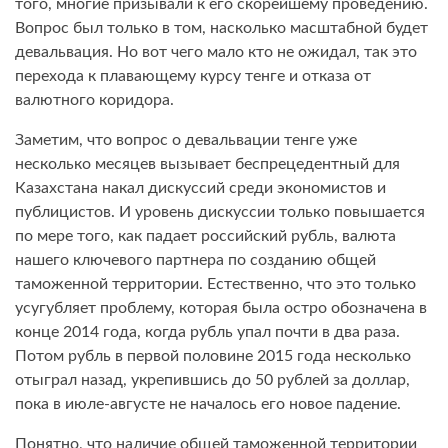
того, многие призывали к его скорейшему проведению.
Вопрос был только в том, насколько масштабной будет
девальвация. Но вот чего мало кто не ожидал, так это
перехода к плавающему курсу тенге и отказа от
валютного коридора.
Заметим, что вопрос о девальвации тенге уже
несколько месяцев вызывает беспрецедентный для
Казахстана накал дискуссий среди экономистов и
публицистов. И уровень дискуссии только повышается
по мере того, как падает российский рубль, валюта
нашего ключевого партнера по созданию общей
таможенной территории. Естественно, что это только
усугубляет проблему, которая была остро обозначена в
конце 2014 года, когда рубль упал почти в два раза.
Потом рубль в первой половине 2015 года несколько
отыграл назад, укрепившись до 50 рублей за доллар,
пока в июле-августе не началось его новое падение.
Понятно, что наличие общей таможенной территории