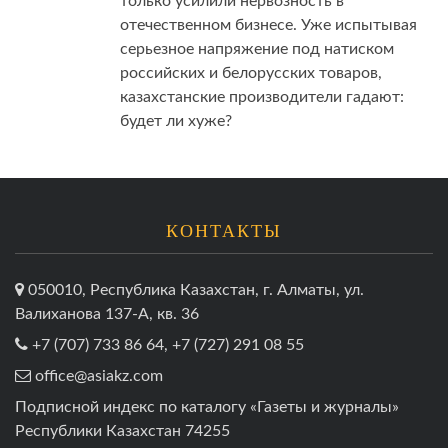
только усилили нервозность в
отечественном бизнесе. Уже испытывая
серьезное напряжение под натиском
российских и белорусских товаров,
казахстанские производители гадают:
будет ли хуже?
КОНТАКТЫ
050010, Республика Казахстан, г. Алматы, ул.
Валиханова 137-А, кв. 36
+7 (707) 733 86 64, +7 (727) 291 08 55
office@asiakz.com
Подписной индекс по каталогу «Газеты и журналы»
Республики Казахстан 74255