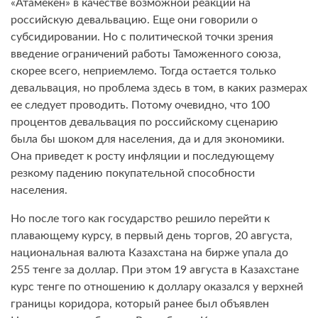
«Атамекен» в качестве возможной реакции на
российскую девальвацию. Еще они говорили о
субсидировании. Но с политической точки зрения
введение ограничений работы Таможенного союза,
скорее всего, неприемлемо. Тогда остается только
девальвация, но проблема здесь в том, в каких размерах
ее следует проводить. Потому очевидно, что 100
процентов девальвация по российскому сценарию
была бы шоком для населения, да и для экономики.
Она приведет к росту инфляции и последующему
резкому падению покупательной способности
населения.
Но после того как государство решило перейти к
плавающему курсу, в первый день торгов, 20 августа,
национальная валюта Казахстана на бирже упала до
255 тенге за доллар. При этом 19 августа в Казахстане
курс тенге по отношению к доллару оказался у верхней
границы коридора, который ранее был объявлен