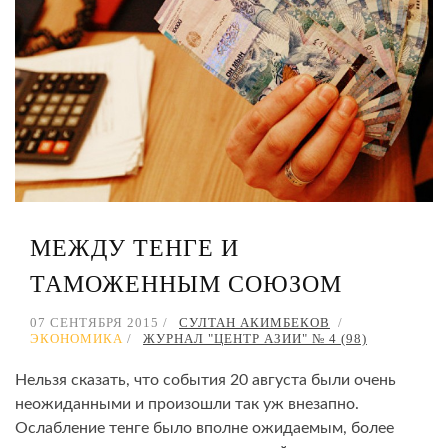
МЕЖДУ ТЕНГЕ И
ТАМОЖЕННЫМ СОЮЗОМ
07 СЕНТЯБРЯ 2015
СУЛТАН АКИМБЕКОВ
ЭКОНОМИКА
ЖУРНАЛ "ЦЕНТР АЗИИ" № 4 (98)
Нельзя сказать, что события 20 августа были очень
неожиданными и произошли так уж внезапно.
Ослабление тенге было вполне ожидаемым, более