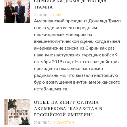
СИРИЙСКАЯ ДРАМА ДОНАЛЬДА
ТРАМПА
23.10.2019
США
Американский президент Дональд Трамп
снова удивил всех очередным
неожиданным маневром на
внешнеполитической сцене, когда вывел
американские войска из Сирии как раз
накануне наступления турецких войск 9
октября 2019 года. На этот раз действия
президента оказались настолько
радикальными, что вызвали настоящую
бурю возмущения внутри американского
истеблишмента.
ОТЗЫВ НА КНИГУ СУЛТАНА
АКИМБЕКОВА "КАЗАХСТАН В
РОССИЙСКОЙ ИМПЕРИИ"
22.01.2019
КАЗАХСТАН