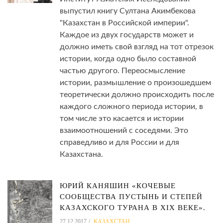
выпустил книгу Султана Акимбекова
"Казахстан в Российской империи".
Каждое из двух государств может и
должно иметь свой взгляд на тот отрезок
истории, когда одно было составной
частью другого. Переосмысление
истории, размышление о произошедшем
теоретически должно происходить после
каждого сложного периода истории, в
том числе это касается и истории
взаимоотношений с соседями. Это
справедливо и для России и для
Казахстана.
ЮРИЙ КАНЯШИН «КОЧЕВЫЕ
СООБЩЕСТВА ПУСТЫНЬ И СТЕПЕЙ
КАЗАХСКОГО ТУРАНА В XIX ВЕКЕ».
27.12.2017
КАЗАХСТАН