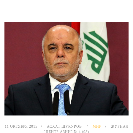
11 ОКТЯБРЯ 2015
АСХАТ ШУКУРОВ
МИР
ЖУРНАЛ
"ЦЕНТР АЗИИ" № 4 (98)