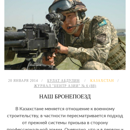
20 ЯНВАРЯ 2014
БУЛАТ АБДУЛИН
КАЗАХСТАН
ЖУРНАЛ "ЦЕНТР АЗИИ" № 6 (88)
НАШ БРОНЕПОЕЗД
В Казахстане меняется отношение к военному
строительству, в частности пересматривается подход
от прежней системы призыва в сторону
профессиональной армии. Очевидно, что и в первом и