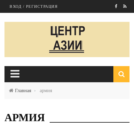
Перейти к основному содержанию
ВХОД / РЕГИСТРАЦИЯ
Главная
›
армия
п
АРМИЯ