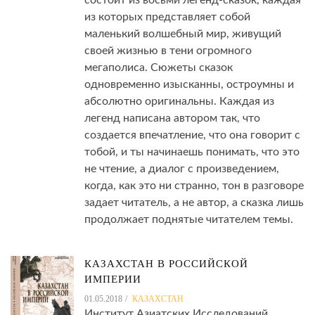
состоит из восьми легенд-сказок, каждая
из которых представляет собой
маленький волшебный мир, живущий
своей жизнью в тени огромного
мегаполиса. Сюжеты сказок
одновременно изысканны, остроумны и
абсолютно оригинальны. Каждая из
легенд написана автором так, что
создается впечатление, что она говорит с
тобой, и ты начинаешь понимать, что это
не чтение, а диалог с произведением,
когда, как это ни странно, тон в разговоре
задает читатель, а не автор, а сказка лишь
продолжает поднятые читателем темы.
КАЗАХСТАН В РОССИЙСКОЙ
ИМПЕРИИ
01.05.2018
КАЗАХСТАН
Институт Азиатских Исследований