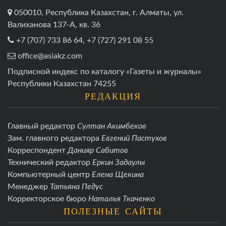
050010, Республика Казахстан, г. Алматы, ул.
Валиханова 137-А, кв. 36
+7 (707) 733 86 64, +7 (727) 291 08 55
office@asiakz.com
Подписной индекс по каталогу «Газеты и журналы»
Республики Казахстан 74255
РЕДАКЦИЯ
Главный редактор
Султан Акимбеков
Зам. главного редактора
Евгений Пастухов
Корреспондент
Данияр Сабитов
Технический редактор
Еркин Задаулы
Компьютерный центр
Елена Щекина
Менеджер
Татьяна Педус
Корректорское бюро
Наталья Ткаченко
ПОЛЕЗНЫЕ САЙТЫ