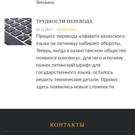
бензина.
ТРУДНОСТИ ПЕРЕВОДА
03.11.2017
ПОЛИТИКА
Процесс перевода алфавита казахского
языка на латиницу набирает обороты.
Теперь, когда в казахстанском обществе
появился консенсус, для чего и почему
нужен латинский шрифт для
государственного языка, осталось
решить технические детали. Однако
здесь появились новые сложности
КОНТАКТЫ