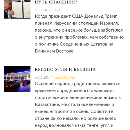
ПУТЬ СПАСЕНИЯ?
15.12.2017
МИР
Когда президент США Дональд Трамп
признал Иерусалим столицей Израиля,
похоже, что он все же больше заботился
о внутренних проблемах, чем собственно
о политике Соединенных Штатов на
Ближнем Востоке.
КРИЗИС УГЛЯ И БЕНЗИНА
03.11.2017
КАЗАХСТАН
Осенний период традиционно является
временем определенного оживления
политической и экономической жизни в
Казахстане. Не стала исключением и
нынешняя золотая осень. Событий в
стране было немало, но больше всего
народ волновался из-за тенге, угля и