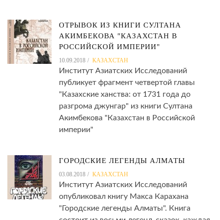
ОТРЫВОК ИЗ КНИГИ СУЛТАНА
АКИМБЕКОВА "КАЗАХСТАН В
РОССИЙСКОЙ ИМПЕРИИ"
10.09.2018
КАЗАХСТАН
Институт Азиатских Исследований
публикует фрагмент четвертой главы
"Казахские ханства: от 1731 года до
разгрома джунгар" из книги Султана
Акимбекова "Казахстан в Российской
империи"
ГОРОДСКИЕ ЛЕГЕНДЫ АЛМАТЫ
03.08.2018
КАЗАХСТАН
Институт Азиатских Исследований
опубликовал книгу Макса Карахана
"Городские легенды Алматы". Книга