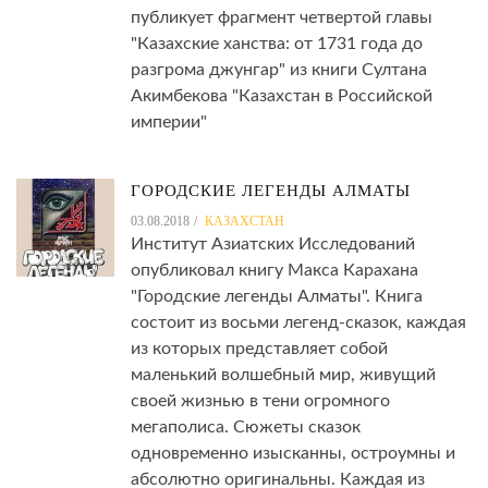
публикует фрагмент четвертой главы
"Казахские ханства: от 1731 года до
разгрома джунгар" из книги Султана
Акимбекова "Казахстан в Российской
империи"
ГОРОДСКИЕ ЛЕГЕНДЫ АЛМАТЫ
03.08.2018
КАЗАХСТАН
Институт Азиатских Исследований
опубликовал книгу Макса Карахана
"Городские легенды Алматы". Книга
состоит из восьми легенд-сказок, каждая
из которых представляет собой
маленький волшебный мир, живущий
своей жизнью в тени огромного
мегаполиса. Сюжеты сказок
одновременно изысканны, остроумны и
абсолютно оригинальны. Каждая из