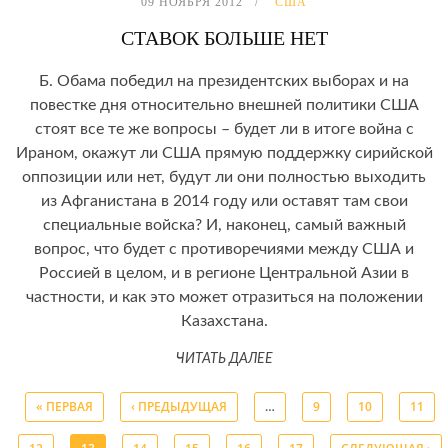
09 НОЯБРЯ 2012
США
СТАВОК БОЛЬШЕ НЕТ
Б. Обама победил на президентских выборах и на
повестке дня относительно внешней политики США
стоят все те же вопросы – будет ли в итоге война с
Ираном, окажут ли США прямую поддержку сирийской
оппозиции или нет, будут ли они полностью выходить
из Афганистана в 2014 году или оставят там свои
специальные войска? И, наконец, самый важный
вопрос, что будет с противоречиями между США и
Россией в целом, и в регионе Центральной Азии в
частности, и как это может отразиться на положении
Казахстана.
ЧИТАТЬ ДАЛЕЕ
« ПЕРВАЯ
‹ ПРЕДЫДУЩАЯ
…
9
10
11
Страницы