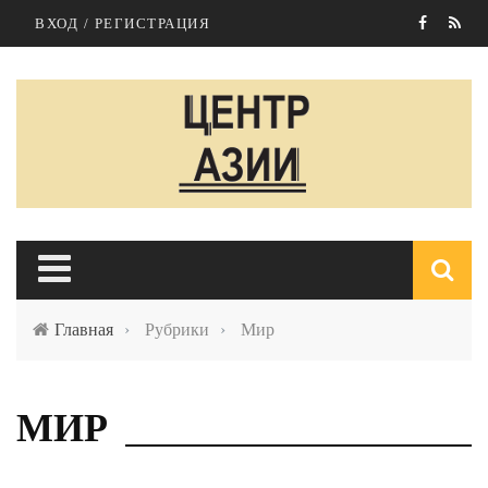
Перейти к основному содержанию
ВХОД / РЕГИСТРАЦИЯ
Главная
›
Рубрики
›
Мир
п
МИР