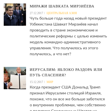
МИРАЖИ ШАВКАТА МИРЗИЁЕВА
27.12.2017
ЦЕНТРАЛЬНАЯ АЗИЯ
Чуть больше года назад новый президент
Узбекистана Шавкат Мирзиёев начал
проводить в стране экономические и
политические реформы с целью изменить
модель командно-административного
управления. Что получилось из этого
получилось, а что нет?
ИЕРУСАЛИМ: ЯБЛОКО РАЗДОРА ИЛИ
ПУТЬ СПАСЕНИЯ?
15.12.2017
МИР
Когда президент США Дональд Трамп
признал Иерусалим столицей Израиля,
похоже, что он все же больше заботился
о внутренних проблемах, чем собственно
о политике Соединенных Штатов на