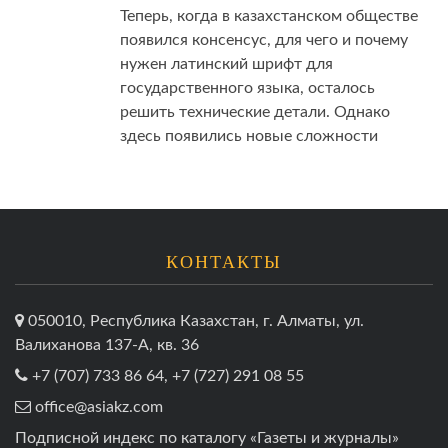
Теперь, когда в казахстанском обществе
появился консенсус, для чего и почему
нужен латинский шрифт для
государственного языка, осталось
решить технические детали. Однако
здесь появились новые сложности
КОНТАКТЫ
050010, Республика Казахстан, г. Алматы, ул.
Валиханова 137-А, кв. 36
+7 (707) 733 86 64, +7 (727) 291 08 55
office@asiakz.com
Подписной индекс по каталогу «Газеты и журналы»