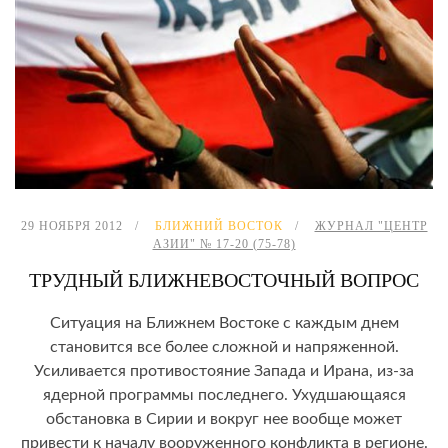
29 НОЯБРЯ 2012
БЛИЖНИЙ ВОСТОК
ЖУРНАЛ "ЦЕНТР
АЗИИ" № 17-20 (75-78)
ТРУДНЫЙ БЛИЖНЕВОСТОЧНЫЙ ВОПРОС
Ситуация на Ближнем Востоке с каждым днем
становится все более сложной и напряженной.
Усиливается противостояние Запада и Ирана, из-за
ядерной программы последнего. Ухудшающаяся
обстановка в Сирии и вокруг нее вообще может
привести к началу вооруженного конфликта в регионе.