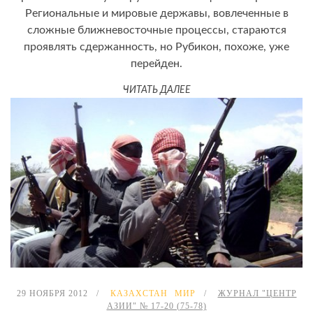
Региональные и мировые державы, вовлеченные в
сложные ближневосточные процессы, стараются
проявлять сдержанность, но Рубикон, похоже, уже
перейден.
ЧИТАТЬ ДАЛЕЕ
29 НОЯБРЯ 2012
КАЗАХСТАН
МИР
ЖУРНАЛ "ЦЕНТР
АЗИИ" № 17-20 (75-78)