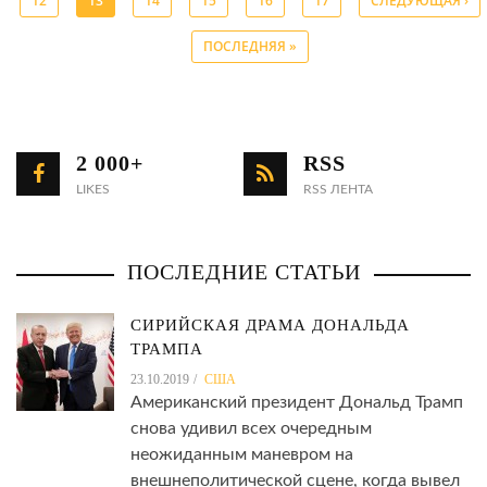
12
13
14
15
16
17
СЛЕДУЮЩАЯ ›
ПОСЛЕДНЯЯ »
2 000+
RSS
LIKES
RSS ЛЕНТА
ПОСЛЕДНИЕ СТАТЬИ
СИРИЙСКАЯ ДРАМА ДОНАЛЬДА
ТРАМПА
23.10.2019
США
Американский президент Дональд Трамп
снова удивил всех очередным
неожиданным маневром на
внешнеполитической сцене, когда вывел