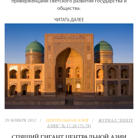
приверженцами светского развития государства и
общества.
ЧИТАТЬ ДАЛЕЕ
29 НОЯБРЯ 2012
ЦЕНТРАЛЬНАЯ АЗИЯ
ЖУРНАЛ "ЦЕНТР
АЗИИ" № 17-20 (75-78)
СПЯЩИЙ ГИГАНТ ЦЕНТРАЛЬНОЙ АЗИИ